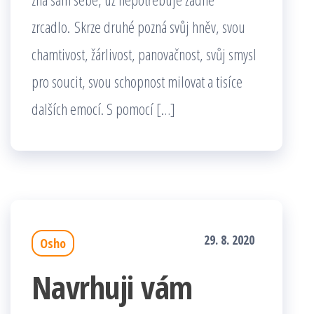
zrcadlo. Skrze druhé pozná svůj hněv, svou
chamtivost, žárlivost, panovačnost, svůj smysl
pro soucit, svou schopnost milovat a tisíce
dalších emocí. S pomocí […]
29. 8. 2020
Osho
Navrhuji vám