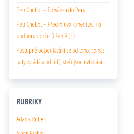
Petr Chobot – Pozvánka do Peru
Petr Chobot – Předmluva k meditaci na
podporu obránců Země (1)
Postupné odpoutávání se od toho, co nás
tady ovládá a od lidí, kteří jsou ovládáni
RUBRIKY
Adams Robert
Ajahn Brahm