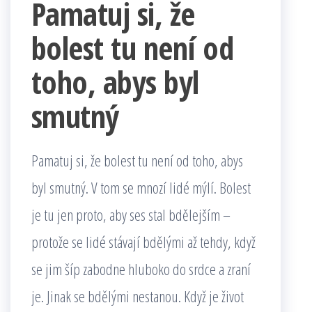
Pamatuj si, že
bolest tu není od
toho, abys byl
smutný
Pamatuj si, že bolest tu není od toho, abys
byl smutný. V tom se mnozí lidé mýlí. Bolest
je tu jen proto, aby ses stal bdělejším –
protože se lidé stávají bdělými až tehdy, když
se jim šíp zabodne hluboko do srdce a zraní
je. Jinak se bdělými nestanou. Když je život