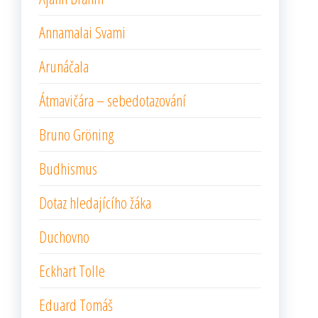
Annamalai Svami
Arunáčala
Átmavičára – sebedotazování
Bruno Gröning
Budhismus
Dotaz hledajícího žáka
Duchovno
Eckhart Tolle
Eduard Tomáš