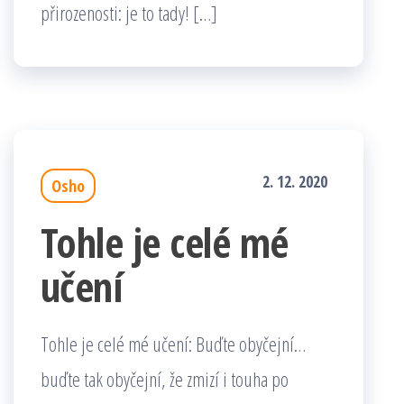
přirozenosti: je to tady! […]
2. 12. 2020
Osho
Tohle je celé mé
učení
Tohle je celé mé učení: Buďte obyčejní…
buďte tak obyčejní, že zmizí i touha po