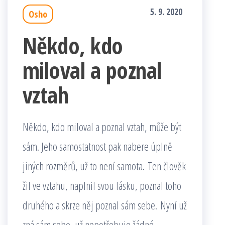
5. 9. 2020
Osho
Někdo, kdo
miloval a poznal
vztah
Někdo, kdo miloval a poznal vztah, může být
sám. Jeho samostatnost pak nabere úplně
jiných rozměrů, už to není samota. Ten člověk
žil ve vztahu, naplnil svou lásku, poznal toho
druhého a skrze něj poznal sám sebe. Nyní už
zná sám sebe, už nepotřebuje žádné