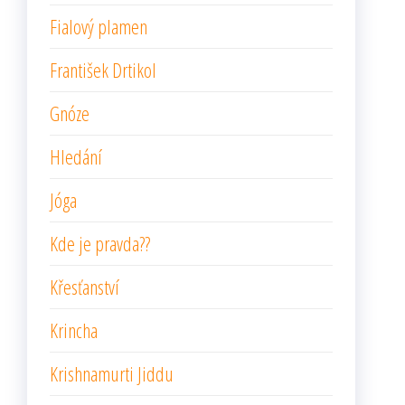
Fialový plamen
František Drtikol
Gnóze
Hledání
Jóga
Kde je pravda??
Křesťanství
Krincha
Krishnamurti Jiddu