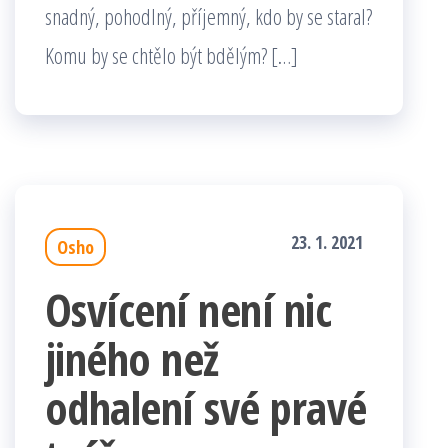
snadný, pohodlný, příjemný, kdo by se staral?
Komu by se chtělo být bdělým? […]
23. 1. 2021
Osho
Osvícení není nic
jiného než
odhalení své pravé