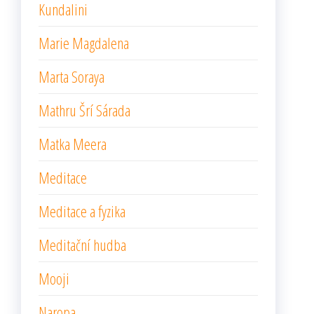
Kundalini
Marie Magdalena
Marta Soraya
Mathru Šrí Sárada
Matka Meera
Meditace
Meditace a fyzika
Meditační hudba
Mooji
Naropa