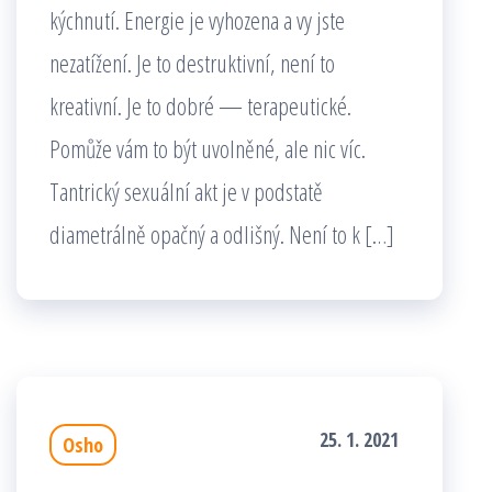
kýchnutí. Energie je vyhozena a vy jste
nezatížení. Je to destruktivní, není to
kreativní. Je to dobré — terapeutické.
Pomůže vám to být uvolněné, ale nic víc.
Tantrický sexuální akt je v podstatě
diametrálně opačný a odlišný. Není to k […]
25. 1. 2021
Osho