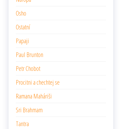
Osho
Ostatní
Papaji
Paul Brunton
Petr Chobot
Procitni a chechtej se
Ramana Maháriši
Sri Brahmam
Tantra