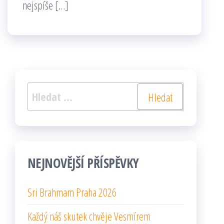
nejspíše […]
Vyhledávání
NEJNOVĚJŠÍ PŘÍSPĚVKY
Sri Brahmam Praha 2026
Každý náš skutek chvěje Vesmírem