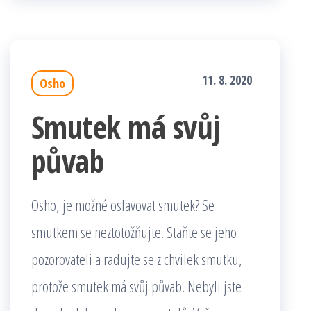
11. 8. 2020
Osho
Smutek má svůj
půvab
Osho, je možné oslavovat smutek? Se
smutkem se neztotožňujte. Staňte se jeho
pozorovateli a radujte se z chvilek smutku,
protože smutek má svůj půvab. Nebyli jste