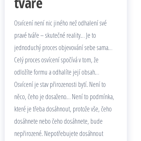
tváře
Osvícení není nic jiného než odhalení své
pravé tváře – skutečné reality… Je to
jednoduchý proces objevování sebe sama…
Celý proces osvícení spočívá v tom, že
odložíte formu a odhalíte její obsah…
Osvícení je stav přirozenosti bytí. Není to
něco, čeho je dosaženo… Není to podmínka,
které je třeba dosáhnout, protože vše, čeho
dosáhnete nebo čeho dosáhnete, bude
nepřirozené. Nepotřebujete dosáhnout