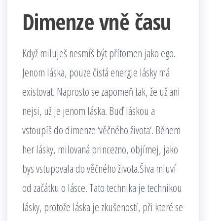
Dimenze vně času
Když miluješ nesmíš být přítomen jako ego.
Jenom láska, pouze čistá energie lásky má
existovat. Naprosto se zapomeň tak, že už ani
nejsi, už je jenom láska. Buď láskou a
vstoupíš do dimenze ‘věčného života‘. Během
her lásky, milovaná princezno, objímej, jako
bys vstupovala do věčného života.Šiva mluví
od začátku o lásce. Tato technika je technikou
lásky, protože láska je zkušeností, při které se