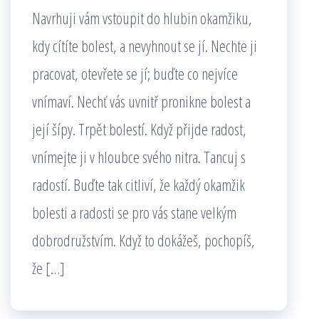
Navrhuji vám vstoupit do hlubin okamžiku,
kdy cítíte bolest, a nevyhnout se jí. Nechte ji
pracovat, otevřete se jí; buďte co nejvíce
vnímaví. Nechť vás uvnitř pronikne bolest a
její šípy. Trpět bolestí. Když přijde radost,
vnímejte ji v hloubce svého nitra. Tancuj s
radostí. Buďte tak citliví, že každý okamžik
bolesti a radosti se pro vás stane velkým
dobrodružstvím. Když to dokážeš, pochopíš,
že […]