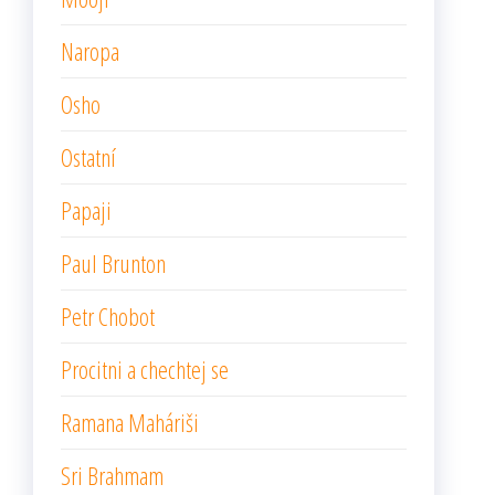
Naropa
Osho
Ostatní
Papaji
Paul Brunton
Petr Chobot
Procitni a chechtej se
Ramana Maháriši
Sri Brahmam