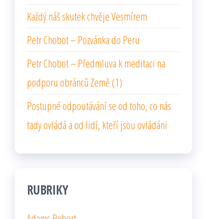
Každý náš skutek chvěje Vesmírem
Petr Chobot – Pozvánka do Peru
Petr Chobot – Předmluva k meditaci na
podporu obránců Země (1)
Postupné odpoutávání se od toho, co nás
tady ovládá a od lidí, kteří jsou ovládáni
RUBRIKY
Adams Robert