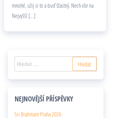
mnohé, užij si to a buď šťastný. Nech vše na
Nejvyšší […]
Vyhledávání
NEJNOVĚJŠÍ PŘÍSPĚVKY
Sri Brahmam Praha 2026