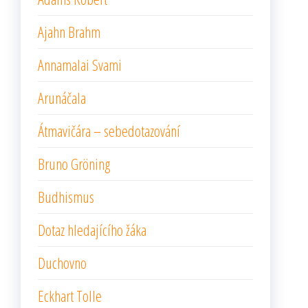
Ajahn Brahm
Annamalai Svami
Arunáčala
Átmavičára – sebedotazování
Bruno Gröning
Budhismus
Dotaz hledajícího žáka
Duchovno
Eckhart Tolle