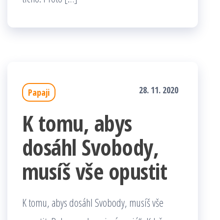
28. 11. 2020
Papaji
K tomu, abys
dosáhl Svobody,
musíš vše opustit
K tomu, abys dosáhl Svobody, musíš vše