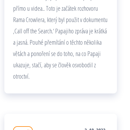
přímo u videa.. Toto je začátek rozhovoru
Rama Crowlera, který byl použit v dokumentu
‚Call off the Search.‘ Papajiho zpráva je krátká
a jasná. Pouhé přemítání o těchto několika
větách a ponoření se do toho, na co Papaji
ukazuje, stačí, aby se člověk osvobodil z
otroctví.