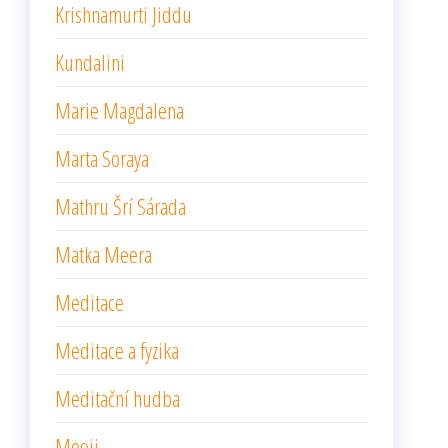
Krishnamurti Jiddu
Kundalini
Marie Magdalena
Marta Soraya
Mathru Šrí Sárada
Matka Meera
Meditace
Meditace a fyzika
Meditační hudba
Mooji