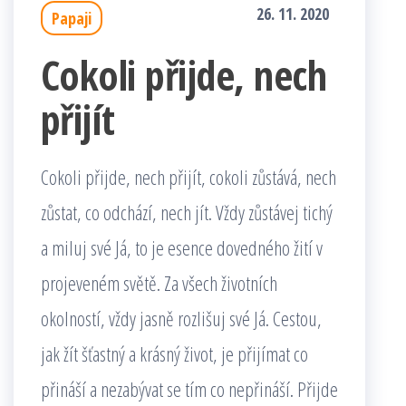
26. 11. 2020
Papaji
Cokoli přijde, nech
přijít
Cokoli přijde, nech přijít, cokoli zůstává, nech
zůstat, co odchází, nech jít. Vždy zůstávej tichý
a miluj své Já, to je esence dovedného žití v
projeveném světě. Za všech životních
okolností, vždy jasně rozlišuj své Já. Cestou,
jak žít šťastný a krásný život, je přijímat co
přináší a nezabývat se tím co nepřináší. Přijde