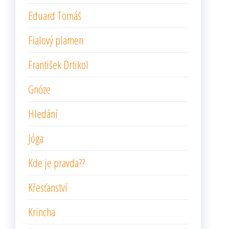
Eduard Tomáš
Fialový plamen
František Drtikol
Gnóze
Hledání
Jóga
Kde je pravda??
Křesťanství
Krincha