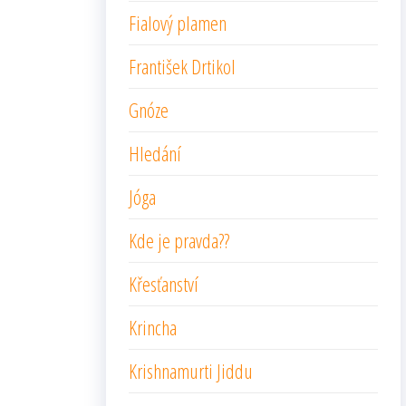
Fialový plamen
František Drtikol
Gnóze
Hledání
Jóga
Kde je pravda??
Křesťanství
Krincha
Krishnamurti Jiddu