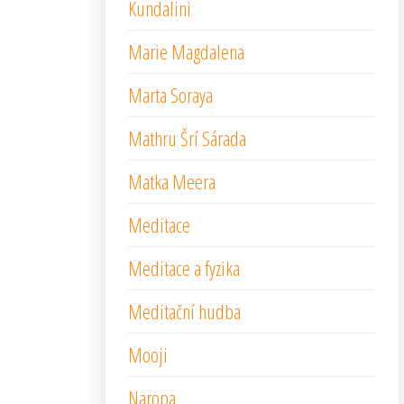
Kundalini
Marie Magdalena
Marta Soraya
Mathru Šrí Sárada
Matka Meera
Meditace
Meditace a fyzika
Meditační hudba
Mooji
Naropa