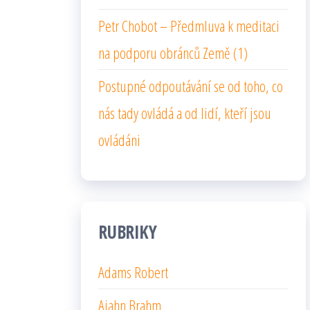
Petr Chobot – Předmluva k meditaci
na podporu obránců Země (1)
Postupné odpoutávání se od toho, co
nás tady ovládá a od lidí, kteří jsou
ovládáni
RUBRIKY
Adams Robert
Ajahn Brahm