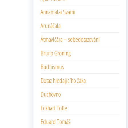
Annamalai Svami
Arunáčala
Átmavičára – sebedotazování
Bruno Gröning
Budhismus
Dotaz hledajícího žáka
Duchovno
Eckhart Tolle
Eduard Tomáš