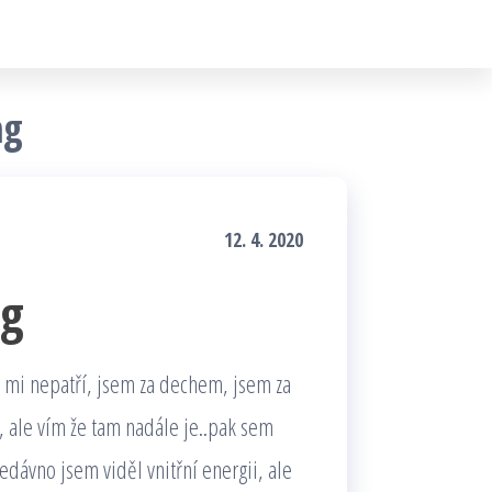
ng
12. 4. 2020
ng
 mi nepatří, jsem za dechem, jsem za
, ale vím že tam nadále je..pak sem
edávno jsem viděl vnitřní energii, ale