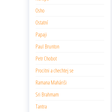
Osho
Ostatní
Papaji
Paul Brunton
Petr Chobot
Procitni a chechtej se
Ramana Maháriši
Sri Brahmam
Tantra