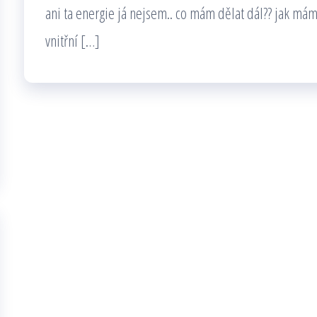
ani ta energie já nejsem.. co mám dělat dál?? jak mám
vnitřní […]