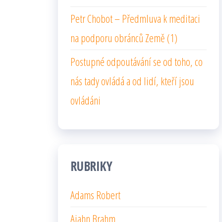
Petr Chobot – Předmluva k meditaci
na podporu obránců Země (1)
Postupné odpoutávání se od toho, co
nás tady ovládá a od lidí, kteří jsou
ovládáni
RUBRIKY
Adams Robert
Ajahn Brahm