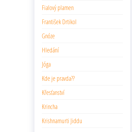
Fialový plamen
František Drtikol
Gnóze
Hledání
Jóga
Kde je pravda??
Křesťanství
Krincha
Krishnamurti Jiddu