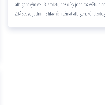
albigenským ve 13. století, než díky jeho rozkvětu 
Zdá se, že jedním z hlavních témat albigenské ideolog