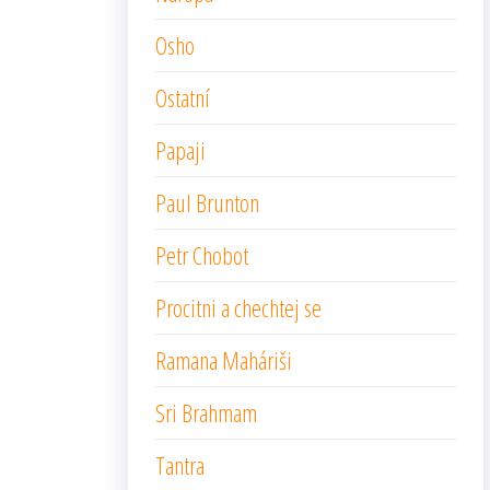
Osho
Ostatní
Papaji
Paul Brunton
Petr Chobot
Procitni a chechtej se
Ramana Maháriši
Sri Brahmam
Tantra