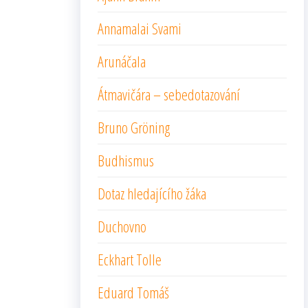
Annamalai Svami
Arunáčala
Átmavičára – sebedotazování
Bruno Gröning
Budhismus
Dotaz hledajícího žáka
Duchovno
Eckhart Tolle
Eduard Tomáš