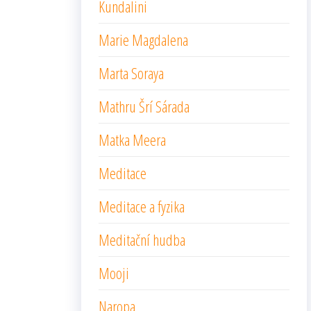
Kundalini
Marie Magdalena
Marta Soraya
Mathru Šrí Sárada
Matka Meera
Meditace
Meditace a fyzika
Meditační hudba
Mooji
Naropa