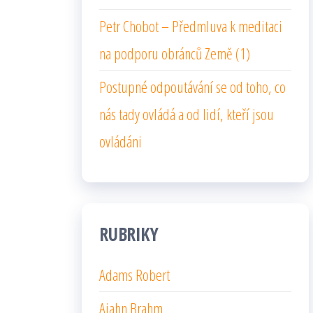
Petr Chobot – Předmluva k meditaci
na podporu obránců Země (1)
Postupné odpoutávání se od toho, co
nás tady ovládá a od lidí, kteří jsou
ovládáni
RUBRIKY
Adams Robert
Ajahn Brahm