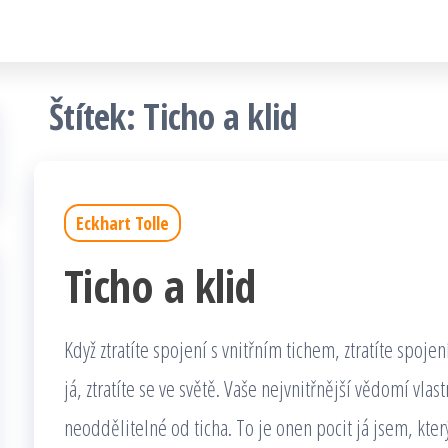
Štítek:
Ticho a klid
Eckhart Tolle
Ticho a klid
Když ztratíte spojení s vnitřním tichem, ztratíte spojen
já, ztratíte se ve světě. Vaše nejvnitřnější vědomí vlas
neoddělitelné od ticha. To je onen pocit já jsem, kter