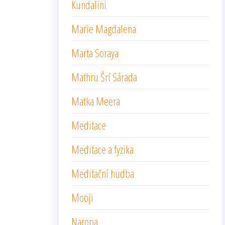
Kundalini
Marie Magdalena
Marta Soraya
Mathru Šrí Sárada
Matka Meera
Meditace
Meditace a fyzika
Meditační hudba
Mooji
Naropa