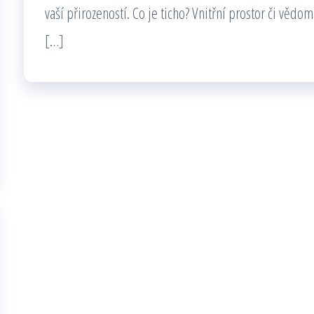
vaší přirozeností. Co je ticho? Vnitřní prostor či vědom
[…]