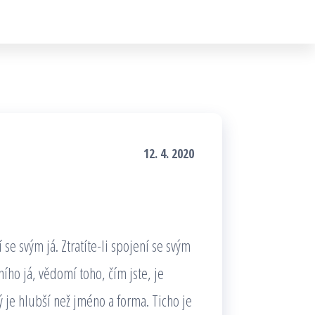
12. 4. 2020
í se svým já. Ztratíte-li spojení se svým
tního já, vědomí toho, čím jste, je
ý je hlubší než jméno a forma. Ticho je