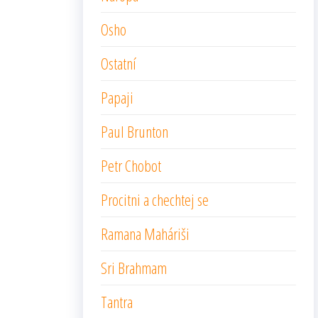
Osho
Ostatní
Papaji
Paul Brunton
Petr Chobot
Procitni a chechtej se
Ramana Maháriši
Sri Brahmam
Tantra