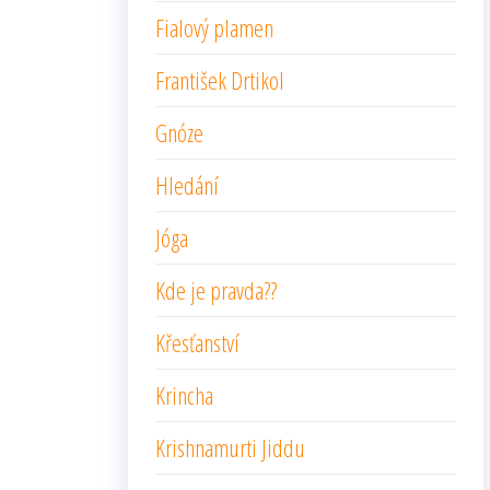
Fialový plamen
František Drtikol
Gnóze
Hledání
Jóga
Kde je pravda??
Křesťanství
Krincha
Krishnamurti Jiddu