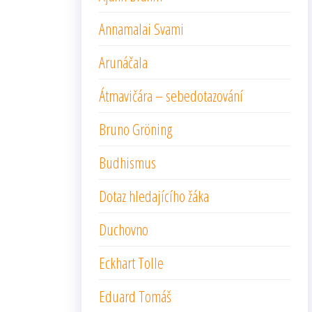
Annamalai Svami
Arunáčala
Átmavičára – sebedotazování
Bruno Gröning
Budhismus
Dotaz hledajícího žáka
Duchovno
Eckhart Tolle
Eduard Tomáš