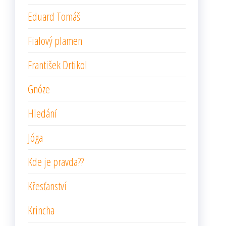
Eduard Tomáš
Fialový plamen
František Drtikol
Gnóze
Hledání
Jóga
Kde je pravda??
Křesťanství
Krincha