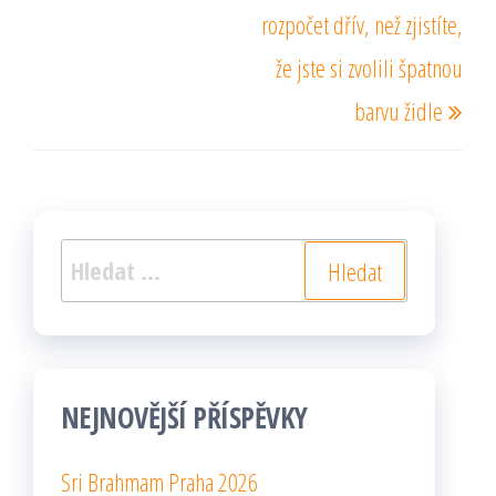
rozpočet dřív, než zjistíte,
že jste si zvolili špatnou
barvu židle
Vyhledávání
NEJNOVĚJŠÍ PŘÍSPĚVKY
Sri Brahmam Praha 2026