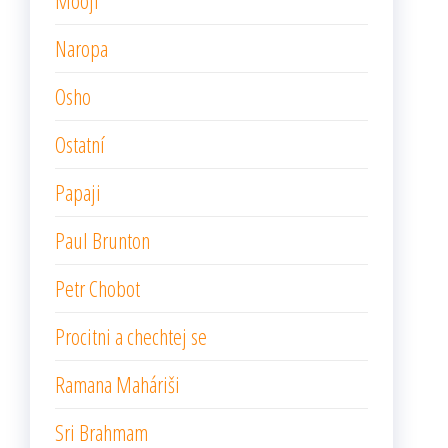
Mooji
Naropa
Osho
Ostatní
Papaji
Paul Brunton
Petr Chobot
Procitni a chechtej se
Ramana Maháriši
Sri Brahmam