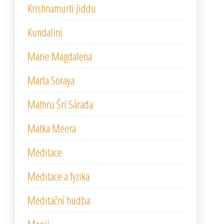
Krishnamurti Jiddu
Kundalini
Marie Magdalena
Marta Soraya
Mathru Šrí Sárada
Matka Meera
Meditace
Meditace a fyzika
Meditační hudba