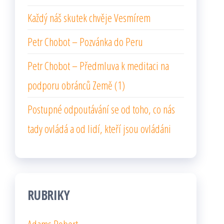
Každý náš skutek chvěje Vesmírem
Petr Chobot – Pozvánka do Peru
Petr Chobot – Předmluva k meditaci na
podporu obránců Země (1)
Postupné odpoutávání se od toho, co nás
tady ovládá a od lidí, kteří jsou ovládáni
RUBRIKY