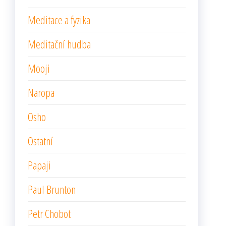
Meditace a fyzika
Meditační hudba
Mooji
Naropa
Osho
Ostatní
Papaji
Paul Brunton
Petr Chobot