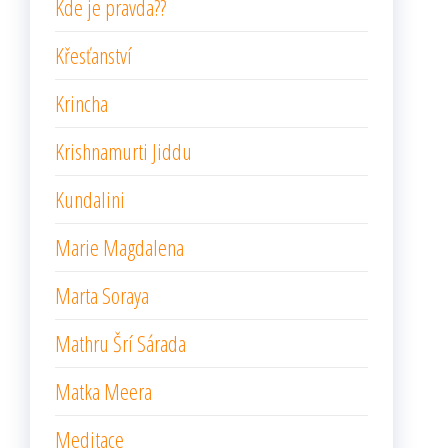
Kde je pravda??
Křesťanství
Krincha
Krishnamurti Jiddu
Kundalini
Marie Magdalena
Marta Soraya
Mathru Šrí Sárada
Matka Meera
Meditace