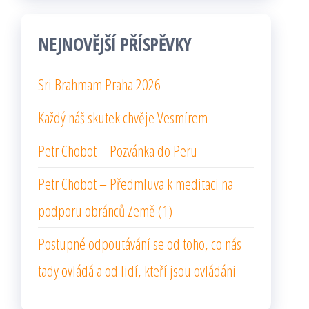
NEJNOVĚJŠÍ PŘÍSPĚVKY
Sri Brahmam Praha 2026
Každý náš skutek chvěje Vesmírem
Petr Chobot – Pozvánka do Peru
Petr Chobot – Předmluva k meditaci na
podporu obránců Země (1)
Postupné odpoutávání se od toho, co nás
tady ovládá a od lidí, kteří jsou ovládáni