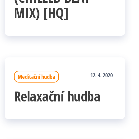
MIX) [HQ]
12. 4. 2020
Meditační hudba
Relaxační hudba