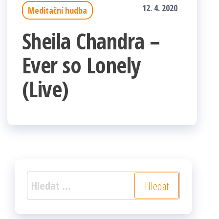
12. 4. 2020
Meditační hudba
Sheila Chandra –
Ever so Lonely
(Live)
Vyhledávání