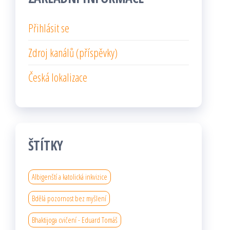
Přihlásit se
Zdroj kanálů (příspěvky)
Česká lokalizace
ŠTÍTKY
Albigenští a katolická inkvizice
Bdělá pozornost bez myšlení
Bhaktijoga cvičení - Eduard Tomáš