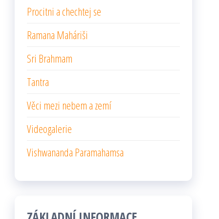
Procitni a chechtej se
Ramana Maháriši
Sri Brahmam
Tantra
Věci mezi nebem a zemí
Videogalerie
Vishwananda Paramahamsa
ZÁKLADNÍ INFORMACE