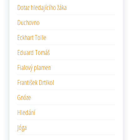
Dotaz hledajícího žáka
Duchovno
Eckhart Tolle
Eduard Tomáš
Fialový plamen
František Drtikol
Gnóze
Hledání
Jóga