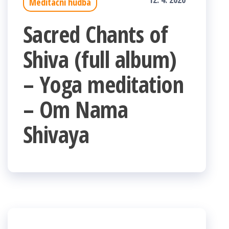
Meditační hudba
Sacred Chants of
Shiva (full album)
– Yoga meditation
– Om Nama
Shivaya