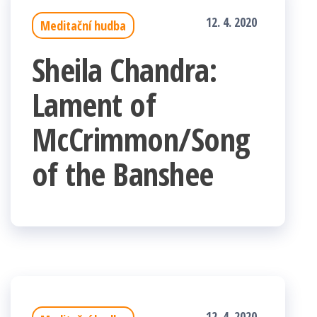
12. 4. 2020
Meditační hudba
Sheila Chandra:
Lament of
McCrimmon/Song
of the Banshee
12. 4. 2020