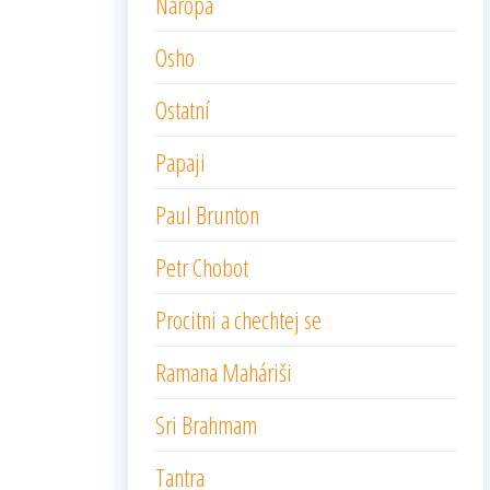
Naropa
Osho
Ostatní
Papaji
Paul Brunton
Petr Chobot
Procitni a chechtej se
Ramana Maháriši
Sri Brahmam
Tantra