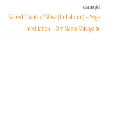
NÁSLEDUJÍCÍ
Následující
Sacred Chants of Shiva (full album) – Yoga
příspěvek
meditation – Om Nama Shivaya