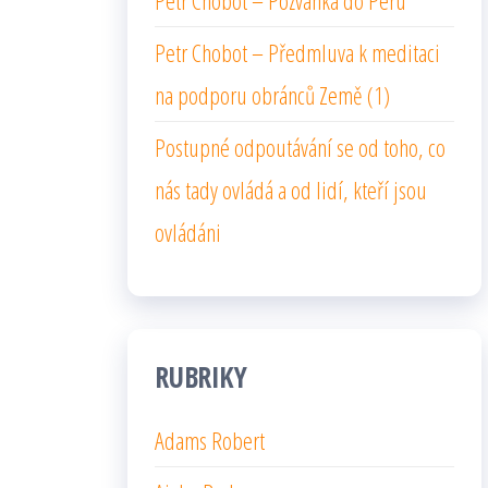
Petr Chobot – Pozvánka do Peru
Petr Chobot – Předmluva k meditaci
na podporu obránců Země (1)
Postupné odpoutávání se od toho, co
nás tady ovládá a od lidí, kteří jsou
ovládáni
RUBRIKY
Adams Robert