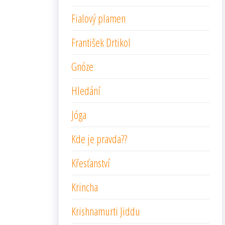
Fialový plamen
František Drtikol
Gnóze
Hledání
Jóga
Kde je pravda??
Křesťanství
Krincha
Krishnamurti Jiddu