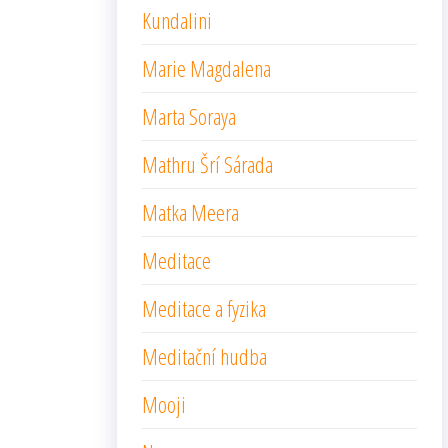
Kundalini
Marie Magdalena
Marta Soraya
Mathru Šrí Sárada
Matka Meera
Meditace
Meditace a fyzika
Meditační hudba
Mooji