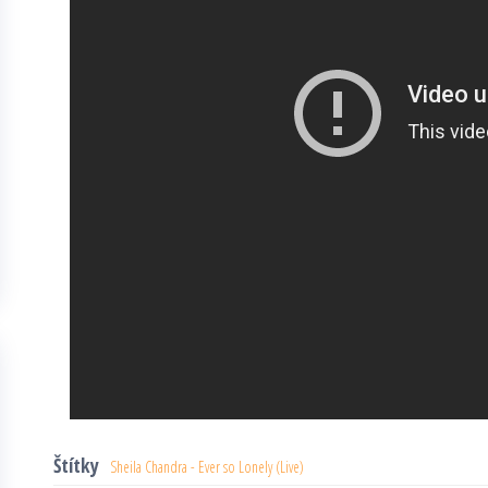
Štítky
Sheila Chandra - Ever so Lonely (Live)