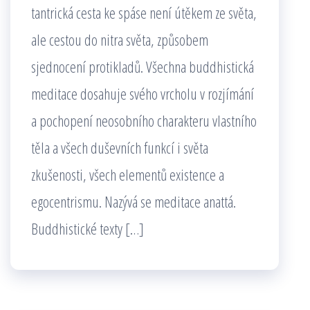
tantrická cesta ke spáse není útěkem ze světa,
ale cestou do nitra světa, způsobem
sjednocení protikladů. Všechna buddhistická
meditace dosahuje svého vrcholu v rozjímání
a pochopení neosobního charakteru vlastního
těla a všech duševních funkcí i světa
zkušenosti, všech elementů existence a
egocentrismu. Nazývá se meditace anattá.
Buddhistické texty […]