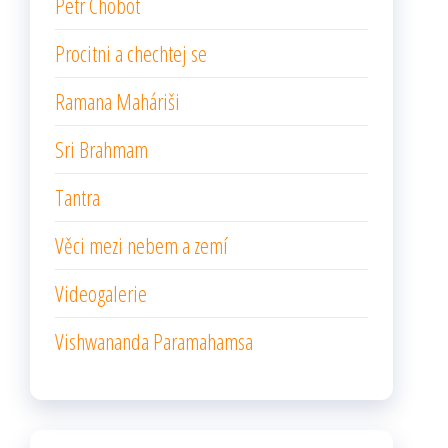
Petr Chobot
Procitni a chechtej se
Ramana Maháriši
Sri Brahmam
Tantra
Věci mezi nebem a zemí
Videogalerie
Vishwananda Paramahamsa