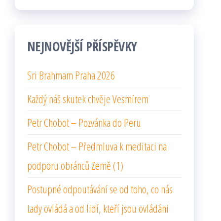
NEJNOVĚJŠÍ PŘÍSPĚVKY
Sri Brahmam Praha 2026
Každý náš skutek chvěje Vesmírem
Petr Chobot – Pozvánka do Peru
Petr Chobot – Předmluva k meditaci na
podporu obránců Země (1)
Postupné odpoutávání se od toho, co nás
tady ovládá a od lidí, kteří jsou ovládáni