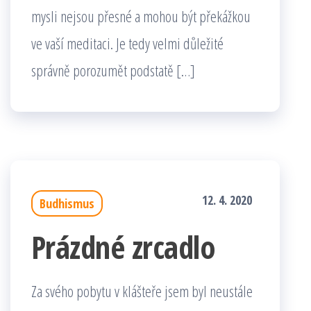
mysli nejsou přesné a mohou být překážkou
ve vaší meditaci. Je tedy velmi důležité
správně porozumět podstatě […]
12. 4. 2020
Budhismus
Prázdné zrcadlo
Za svého pobytu v klášteře jsem byl neustále