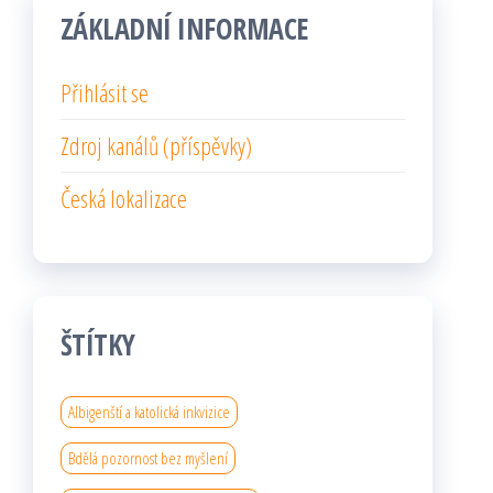
ZÁKLADNÍ INFORMACE
Přihlásit se
Zdroj kanálů (příspěvky)
Česká lokalizace
ŠTÍTKY
Albigenští a katolická inkvizice
Bdělá pozornost bez myšlení