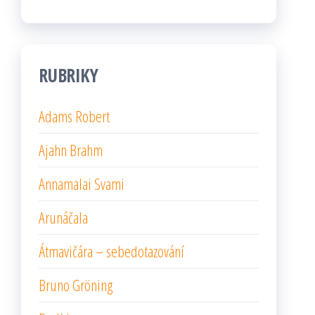
RUBRIKY
Adams Robert
Ajahn Brahm
Annamalai Svami
Arunáčala
Átmavičára – sebedotazování
Bruno Gröning