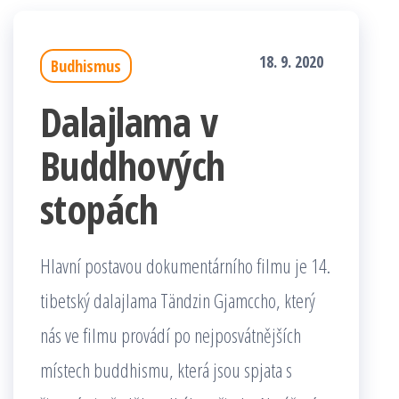
18. 9. 2020
Budhismus
Dalajlama v
Buddhových
stopách
Hlavní postavou dokumentárního filmu je 14.
tibetský dalajlama Tändzin Gjamccho, který
nás ve filmu provádí po nejposvátnějších
místech buddhismu, která jsou spjata s