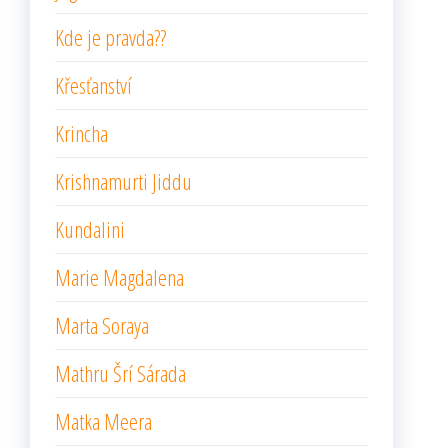
Kde je pravda??
Křesťanství
Krincha
Krishnamurti Jiddu
Kundalini
Marie Magdalena
Marta Soraya
Mathru Šrí Sárada
Matka Meera