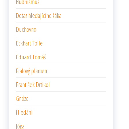
Budhismus
Dotaz hledajícího žáka
Duchovno
Eckhart Tolle
Eduard Tomáš
Fialový plamen
František Drtikol
Gnóze
Hledání
Jóga