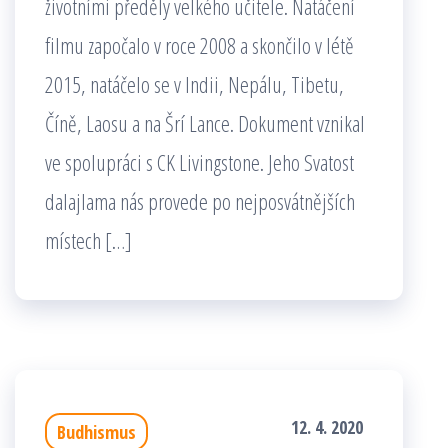
životními předěly velkého učitele. Natáčení
filmu započalo v roce 2008 a skončilo v létě
2015, natáčelo se v Indii, Nepálu, Tibetu,
Číně, Laosu a na Šrí Lance. Dokument vznikal
ve spolupráci s CK Livingstone. Jeho Svatost
dalajlama nás provede po nejposvátnějších
místech […]
12. 4. 2020
Budhismus