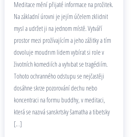
Meditace mění přijaté informace na prožitek.
Na základní úrovni je jejím účelem zklidnit
mysl a udržet ji na jednom místě. Vytváří
prostor mezi prožívajícím a jeho zážitky a tím
dovoluje moudrım lidem vybírat si role v
životních komediích a vyhıbat se tragédiím.
Tohoto ochranného odstupu se nejčastěji
dosáhne skrze pozorování dechu nebo
koncentraci na formu buddhy, v meditaci,
která se nazıvá sanskrtsky šamatha a tibetsky
[…]