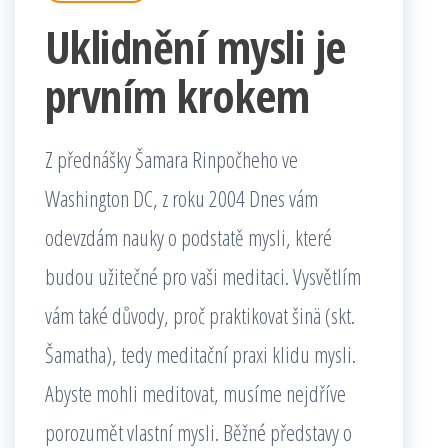
Uklidnění mysli je
prvním krokem
Z přednášky Šamara Rinpočheho ve
Washington DC, z roku 2004 Dnes vám
odevzdám nauky o podstatě mysli, které
budou užitečné pro vaši meditaci. Vysvětlím
vám také důvody, proč praktikovat šinä (skt.
Šamatha), tedy meditační praxi klidu mysli.
Abyste mohli meditovat, musíme nejdříve
porozumět vlastní mysli. Běžné představy o