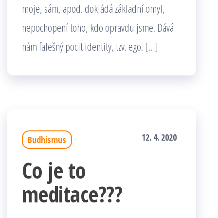
moje, sám, apod. dokládá základní omyl,
nepochopení toho, kdo opravdu jsme. Dává
nám falešný pocit identity, tzv. ego. […]
12. 4. 2020
Budhismus
Co je to
meditace???