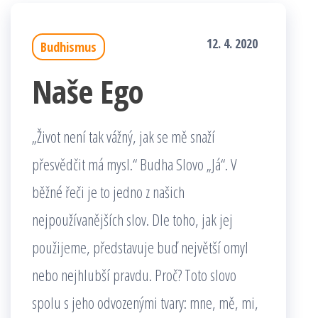
12. 4. 2020
Budhismus
Naše Ego
„Život není tak vážný, jak se mě snaží
přesvědčit má mysl.“ Budha Slovo „Já“. V
běžné řeči je to jedno z našich
nejpoužívanějších slov. Dle toho, jak jej
použijeme, představuje buď největší omyl
nebo nejhlubší pravdu. Proč? Toto slovo
spolu s jeho odvozenými tvary: mne, mě, mi,