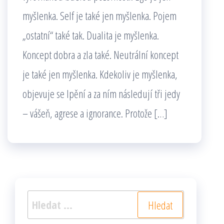
myšlenka. Self je také jen myšlenka. Pojem
„ostatní“ také tak. Dualita je myšlenka.
Koncept dobra a zla také. Neutrální koncept
je také jen myšlenka. Kdekoliv je myšlenka,
objevuje se lpění a za ním následují tři jedy
– vášeň, agrese a ignorance. Protože […]
Vyhledávání