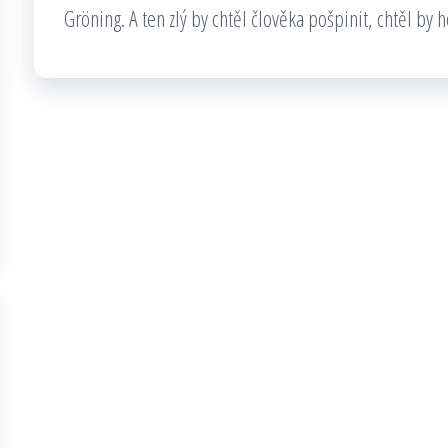
Gröning. A ten zlý by chtěl člověka pošpinit, chtěl by h