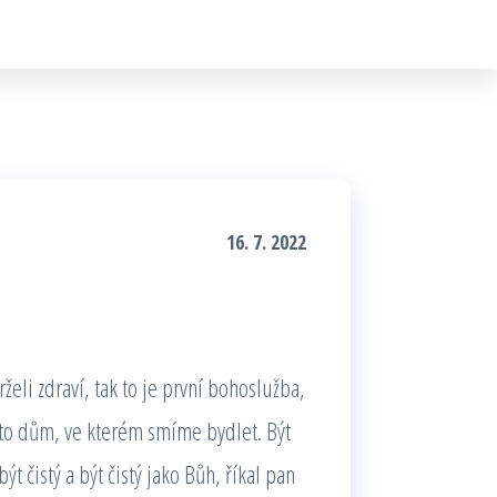
16. 7. 2022
želi zdraví, tak to je první bohoslužba,
 to dům, ve kterém smíme bydlet. Být
t čistý a být čistý jako Bůh, říkal pan