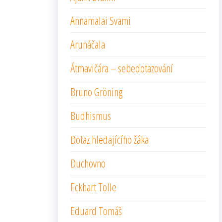
Annamalai Svami
Arunáčala
Átmavičára – sebedotazování
Bruno Gröning
Budhismus
Dotaz hledajícího žáka
Duchovno
Eckhart Tolle
Eduard Tomáš