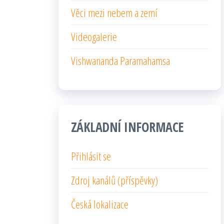
Věci mezi nebem a zemí
Videogalerie
Vishwananda Paramahamsa
ZÁKLADNÍ INFORMACE
Přihlásit se
Zdroj kanálů (příspěvky)
Česká lokalizace