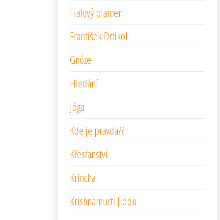
Fialový plamen
František Drtikol
Gnóze
Hledání
Jóga
Kde je pravda??
Křesťanství
Krincha
Krishnamurti Jiddu