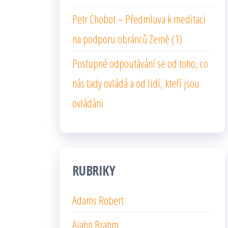
Petr Chobot – Předmluva k meditaci
na podporu obránců Země (1)
Postupné odpoutávání se od toho, co
nás tady ovládá a od lidí, kteří jsou
ovládáni
RUBRIKY
Adams Robert
Ajahn Brahm