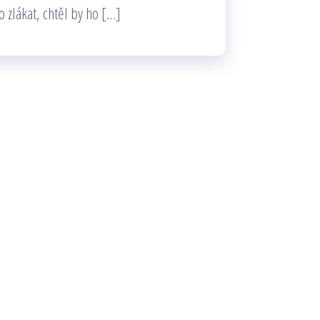
o zlákat, chtěl by ho […]