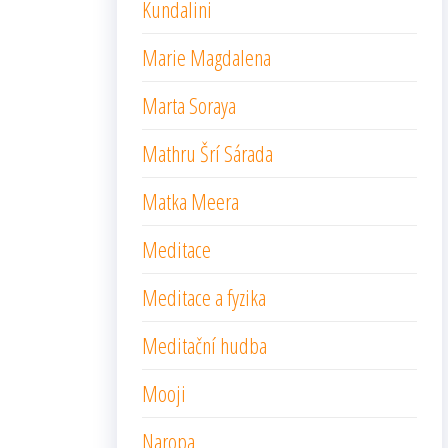
Kundalini
Marie Magdalena
Marta Soraya
Mathru Šrí Sárada
Matka Meera
Meditace
Meditace a fyzika
Meditační hudba
Mooji
Naropa