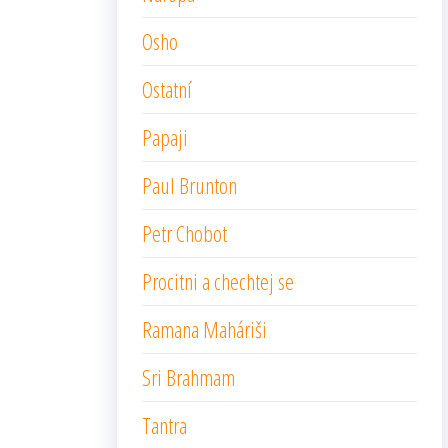
Osho
Ostatní
Papaji
Paul Brunton
Petr Chobot
Procitni a chechtej se
Ramana Maháriši
Sri Brahmam
Tantra