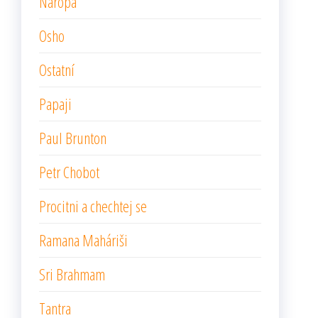
Naropa
Osho
Ostatní
Papaji
Paul Brunton
Petr Chobot
Procitni a chechtej se
Ramana Maháriši
Sri Brahmam
Tantra