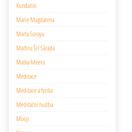
Kundalini
Marie Magdalena
Marta Soraya
Mathru Šrí Sárada
Matka Meera
Meditace
Meditace a fyzika
Meditační hudba
Mooji