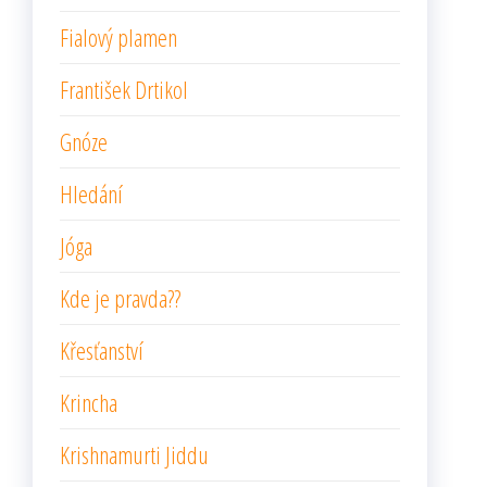
Fialový plamen
František Drtikol
Gnóze
Hledání
Jóga
Kde je pravda??
Křesťanství
Krincha
Krishnamurti Jiddu