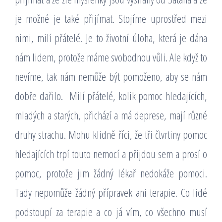
je možné je také přijímat. Stojíme uprostřed mezi
nimi, milí přátelé. Je to životní úloha, která je dána
nám lidem, protože máme svobodnou vůli. Ale když to
nevíme, tak nám nemůže být pomoženo, aby se nám
dobře dařilo.
Milí přátelé, kolik pomoc hledajících,
mladých a starých, přichází a má deprese, mají různé
druhy strachu. Mohu klidně říci, že tři čtvrtiny pomoc
hledajících trpí touto nemocí a přijdou sem a prosí o
pomoc, protože jim žádný lékař nedokáže pomoci.
Tady nepomůže žádný přípravek ani terapie. Co lidé
podstoupí za terapie a co já vím, co všechno musí