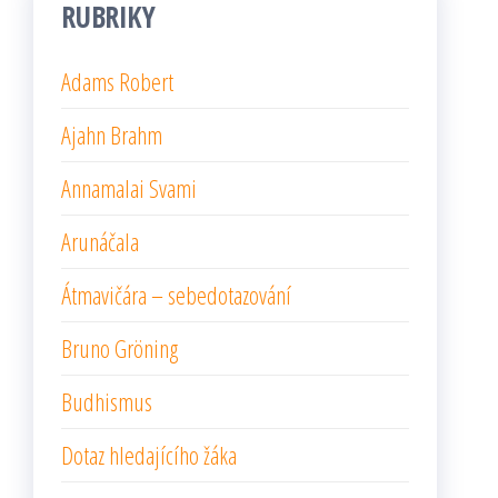
RUBRIKY
Adams Robert
Ajahn Brahm
Annamalai Svami
Arunáčala
Átmavičára – sebedotazování
Bruno Gröning
Budhismus
Dotaz hledajícího žáka