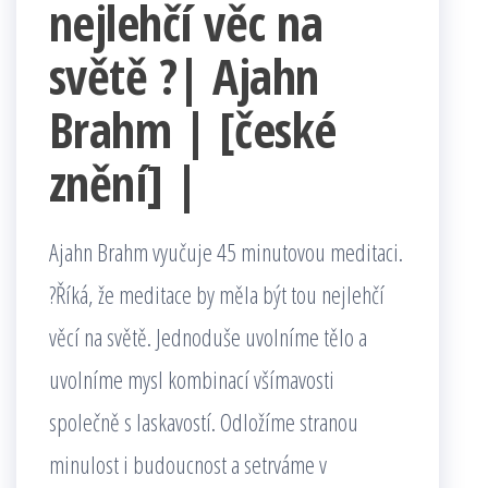
nejlehčí věc na
světě ?| Ajahn
Brahm | [české
znění] |
Ajahn Brahm vyučuje 45 minutovou meditaci.
?Říká, že meditace by měla být tou nejlehčí
věcí na světě. Jednoduše uvolníme tělo a
uvolníme mysl kombinací všímavosti
společně s laskavostí. Odložíme stranou
minulost i budoucnost a setrváme v