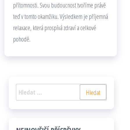
přítomnosti. Svou budoucnost tvoříme právě
teď v tomto okamžiku. Výsledkem je příjemná
relaxace, která prospívá zdraví a celkové
pohodě.
Vyhledávání