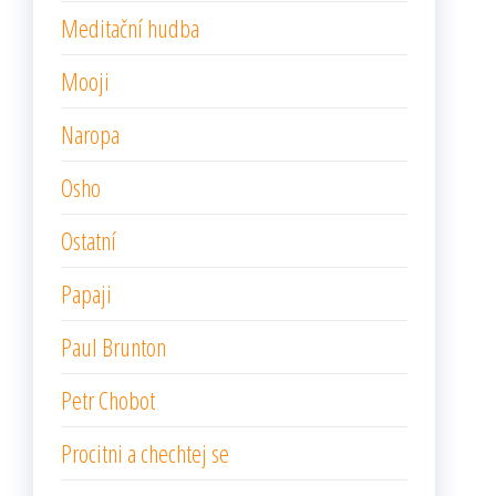
Meditační hudba
Mooji
Naropa
Osho
Ostatní
Papaji
Paul Brunton
Petr Chobot
Procitni a chechtej se