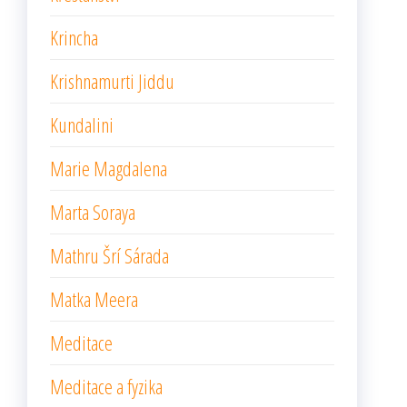
Krincha
Krishnamurti Jiddu
Kundalini
Marie Magdalena
Marta Soraya
Mathru Šrí Sárada
Matka Meera
Meditace
Meditace a fyzika