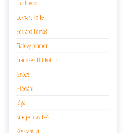
Duchovno
Eckhart Tolle
Eduard Tomáš
Fialový plamen
František Drtikol
Gnóze
Hledání
Jóga
Kde je pravda??
Křesťanství