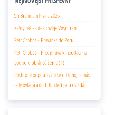
NEJNOVĚJŠÍ PŘÍSPĚVKY
Sri Brahmam Praha 2026
Každý náš skutek chvěje Vesmírem
Petr Chobot – Pozvánka do Peru
Petr Chobot – Předmluva k meditaci na
podporu obránců Země (1)
Postupné odpoutávání se od toho, co nás
tady ovládá a od lidí, kteří jsou ovládáni