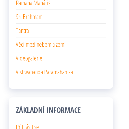
Ramana Maháriši
Sri Brahmam
Tantra
Věci mezi nebem a zemí
Videogalerie
Vishwananda Paramahamsa
ZÁKLADNÍ INFORMACE
Přihlásit se