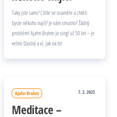
Taky jste sami? Cítíte se osaměle a chtěli
byste někoho najít? Je vám smutno? Žádný
problém! Ajahn Brahm je singl už 50 let – je
velmi šťastný a ví, jak na to!
7. 2. 2023
Ajahn Brahm
Meditace –