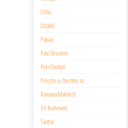
Osho
Ostatní
Papaji
Paul Brunton
Petr Chobot
Procitni a chechtej se
Ramana Maháriši
Sri Brahmam
Tantra