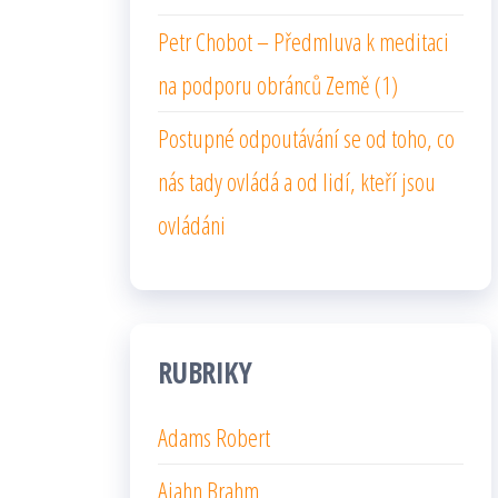
Petr Chobot – Předmluva k meditaci
na podporu obránců Země (1)
Postupné odpoutávání se od toho, co
nás tady ovládá a od lidí, kteří jsou
ovládáni
RUBRIKY
Adams Robert
Ajahn Brahm