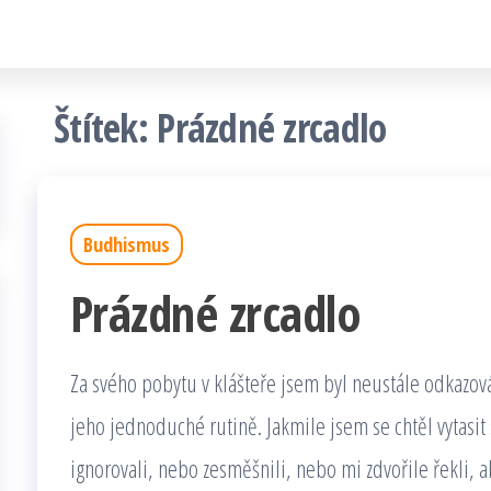
Štítek:
Prázdné zrcadlo
Budhismus
Prázdné zrcadlo
Za svého pobytu v klášteře jsem byl neustále odkazov
jeho jednoduché rutině. Jakmile jsem se chtěl vytasit
ignorovali, nebo zesměšnili, nebo mi zdvořile řekli, 