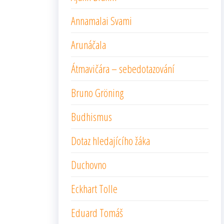
Annamalai Svami
Arunáčala
Átmavičára – sebedotazování
Bruno Gröning
Budhismus
Dotaz hledajícího žáka
Duchovno
Eckhart Tolle
Eduard Tomáš