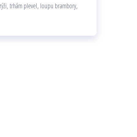
rýži, trhám plevel, loupu brambory,