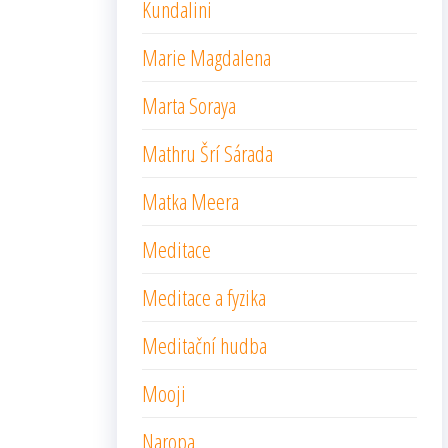
Kundalini
Marie Magdalena
Marta Soraya
Mathru Šrí Sárada
Matka Meera
Meditace
Meditace a fyzika
Meditační hudba
Mooji
Naropa