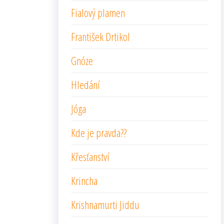
Fialový plamen
František Drtikol
Gnóze
Hledání
Jóga
Kde je pravda??
Křesťanství
Krincha
Krishnamurti Jiddu