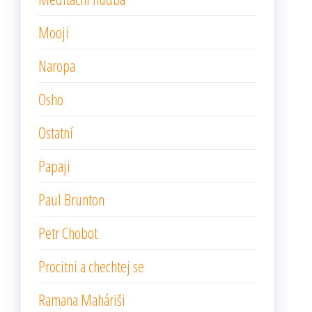
Mooji
Naropa
Osho
Ostatní
Papaji
Paul Brunton
Petr Chobot
Procitni a chechtej se
Ramana Maháriši