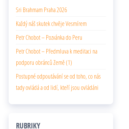
Sri Brahmam Praha 2026
Každý náš skutek chvěje Vesmírem
Petr Chobot – Pozvánka do Peru
Petr Chobot – Předmluva k meditaci na
podporu obránců Země (1)
Postupné odpoutávání se od toho, co nás
tady ovládá a od lidí, kteří jsou ovládáni
RUBRIKY