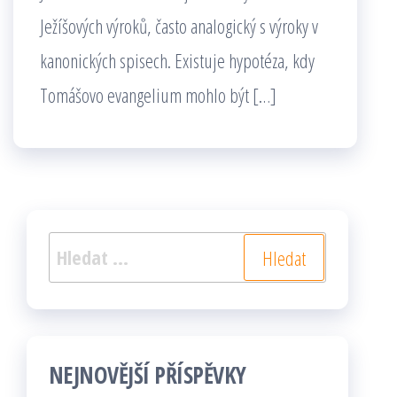
Ježíšových výroků, často analogický s výroky v
kanonických spisech. Existuje hypotéza, kdy
Tomášovo evangelium mohlo být […]
Vyhledávání
NEJNOVĚJŠÍ PŘÍSPĚVKY