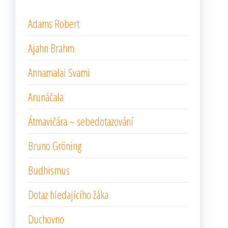
Adams Robert
Ajahn Brahm
Annamalai Svami
Arunáčala
Átmavičára – sebedotazování
Bruno Gröning
Budhismus
Dotaz hledajícího žáka
Duchovno