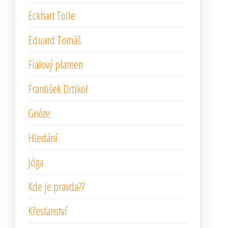
Eckhart Tolle
Eduard Tomáš
Fialový plamen
František Drtikol
Gnóze
Hledání
Jóga
Kde je pravda??
Křesťanství