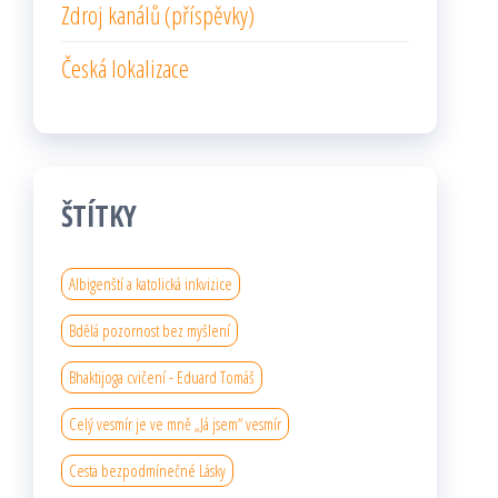
Zdroj kanálů (příspěvky)
Česká lokalizace
ŠTÍTKY
Albigenští a katolická inkvizice
Bdělá pozornost bez myšlení
Bhaktijoga cvičení - Eduard Tomáš
Celý vesmír je ve mně „Já jsem“ vesmír
Cesta bezpodmínečné Lásky