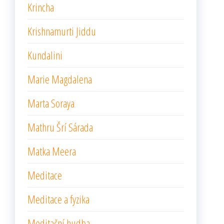
Krincha
Krishnamurti Jiddu
Kundalini
Marie Magdalena
Marta Soraya
Mathru Šrí Sárada
Matka Meera
Meditace
Meditace a fyzika
Meditační hudba