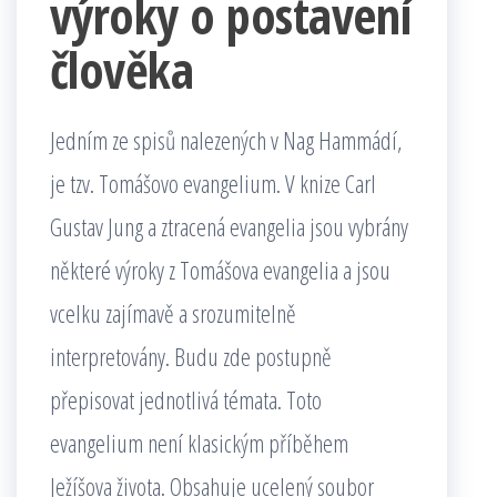
výroky o postavení
člověka
Jedním ze spisů nalezených v Nag Hammádí,
je tzv. Tomášovo evangelium. V knize Carl
Gustav Jung a ztracená evangelia jsou vybrány
některé výroky z Tomášova evangelia a jsou
vcelku zajímavě a srozumitelně
interpretovány. Budu zde postupně
přepisovat jednotlivá témata. Toto
evangelium není klasickým příběhem
Ježíšova života. Obsahuje ucelený soubor