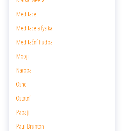
Meditace
Meditace a fyzika
Meditační hudba
Mooji
Naropa
Osho
Ostatní
Papaji
Paul Brunton