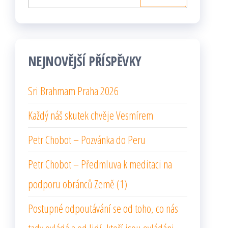
NEJNOVĚJŠÍ PŘÍSPĚVKY
Sri Brahmam Praha 2026
Každý náš skutek chvěje Vesmírem
Petr Chobot – Pozvánka do Peru
Petr Chobot – Předmluva k meditaci na
podporu obránců Země (1)
Postupné odpoutávání se od toho, co nás