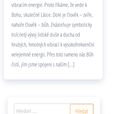
vibracím energie. Proto říkáme, že vede k
Bohu, skutečné Lásce. Dole je člověk – zvíře,
nahoře člověk – bůh. Znázorňuje symbolicky
tisíciletý vývoj lidské duše a ducha od
hrubých, hmotných vibrací k vysokofrekvenční
velejemné energii. Přes toto rameno nás Bůh
čistí, jím jsme spojeni s naším […]
Vyhledávání