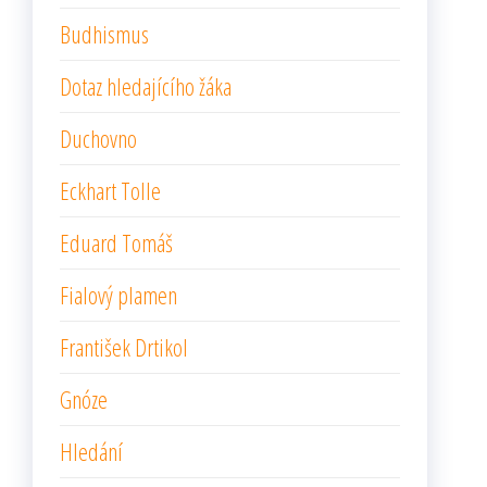
Budhismus
Dotaz hledajícího žáka
Duchovno
Eckhart Tolle
Eduard Tomáš
Fialový plamen
František Drtikol
Gnóze
Hledání