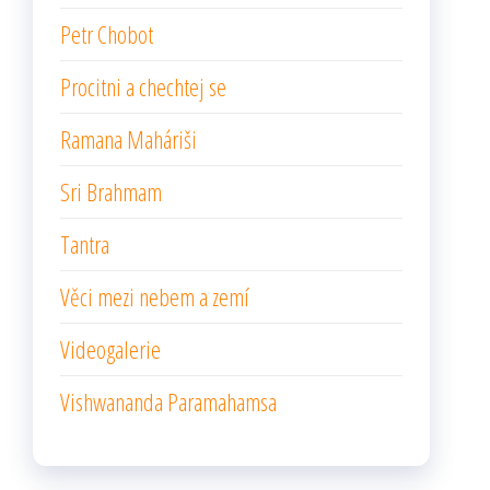
Petr Chobot
Procitni a chechtej se
Ramana Maháriši
Sri Brahmam
Tantra
Věci mezi nebem a zemí
Videogalerie
Vishwananda Paramahamsa