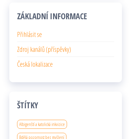
ZÁKLADNÍ INFORMACE
Přihlásit se
Zdroj kanálů (příspěvky)
Česká lokalizace
ŠTÍTKY
Albigenští a katolická inkvizice
Bdělá pozornost bez myšlení