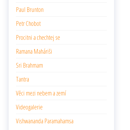
Paul Brunton
Petr Chobot
Procitni a chechtej se
Ramana Maháriši
Sri Brahmam
Tantra
Věci mezi nebem a zemí
Videogalerie
Vishwananda Paramahamsa