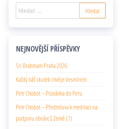
Vyhledávání
NEJNOVĚJŠÍ PŘÍSPĚVKY
Sri Brahmam Praha 2026
Každý náš skutek chvěje Vesmírem
Petr Chobot – Pozvánka do Peru
Petr Chobot – Předmluva k meditaci na
podporu obránců Země (1)