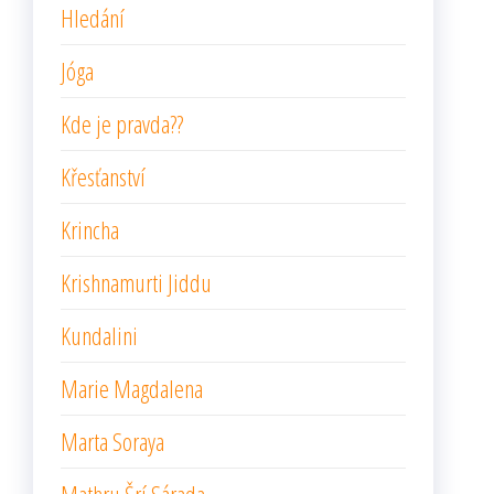
Hledání
Jóga
Kde je pravda??
Křesťanství
Krincha
Krishnamurti Jiddu
Kundalini
Marie Magdalena
Marta Soraya