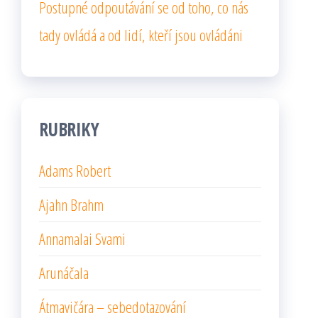
Postupné odpoutávání se od toho, co nás
tady ovládá a od lidí, kteří jsou ovládáni
RUBRIKY
Adams Robert
Ajahn Brahm
Annamalai Svami
Arunáčala
Átmavičára – sebedotazování