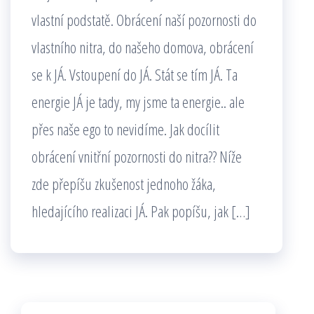
vlastní podstatě. Obrácení naší pozornosti do
vlastního nitra, do našeho domova, obrácení
se k JÁ. Vstoupení do JÁ. Stát se tím JÁ. Ta
energie JÁ je tady, my jsme ta energie.. ale
přes naše ego to nevidíme. Jak docílit
obrácení vnitřní pozornosti do nitra?? Níže
zde přepíšu zkušenost jednoho žáka,
hledajícího realizaci JÁ. Pak popíšu, jak […]