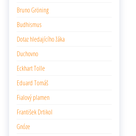
Bruno Gröning
Budhismus
Dotaz hledajícího žáka
Duchovno
Eckhart Tolle
Eduard Tomáš
Fialový plamen
František Drtikol
Gnóze