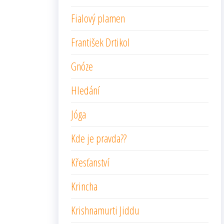
Fialový plamen
František Drtikol
Gnóze
Hledání
Jóga
Kde je pravda??
Křesťanství
Krincha
Krishnamurti Jiddu