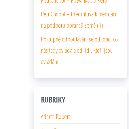
Petr Chobot – Pozvánka do Peru
Petr Chobot – Předmluva k meditaci
na podporu obránců Země (1)
Postupné odpoutávání se od toho, co
nás tady ovládá a od lidí, kteří jsou
ovládáni
RUBRIKY
Adams Robert