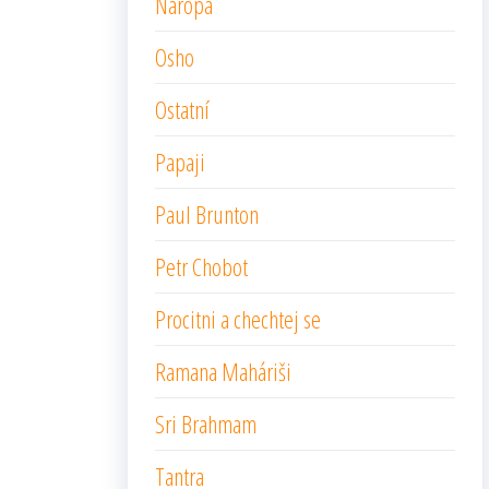
Naropa
Osho
Ostatní
Papaji
Paul Brunton
Petr Chobot
Procitni a chechtej se
Ramana Maháriši
Sri Brahmam
Tantra