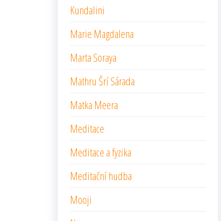
Kundalini
Marie Magdalena
Marta Soraya
Mathru Šrí Sárada
Matka Meera
Meditace
Meditace a fyzika
Meditační hudba
Mooji