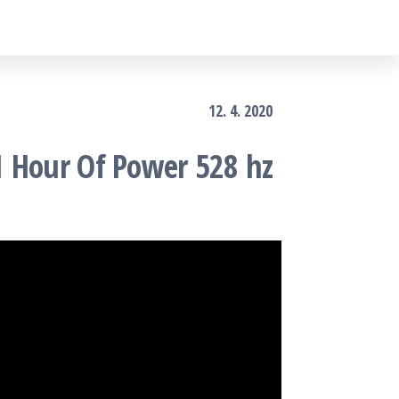
12. 4. 2020
1 Hour Of Power 528 hz