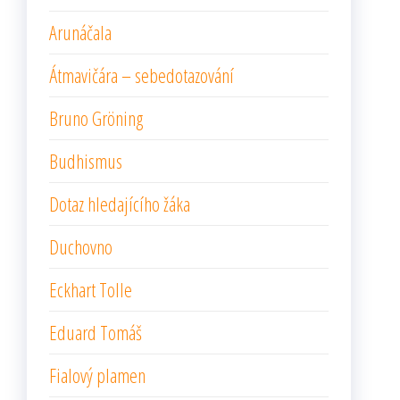
Arunáčala
Átmavičára – sebedotazování
Bruno Gröning
Budhismus
Dotaz hledajícího žáka
Duchovno
Eckhart Tolle
Eduard Tomáš
Fialový plamen