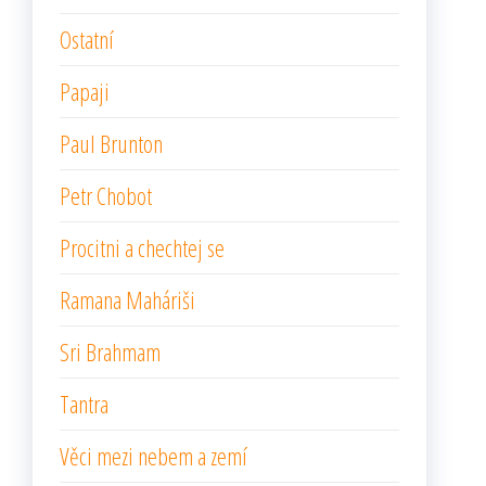
Ostatní
Papaji
Paul Brunton
Petr Chobot
Procitni a chechtej se
Ramana Maháriši
Sri Brahmam
Tantra
Věci mezi nebem a zemí