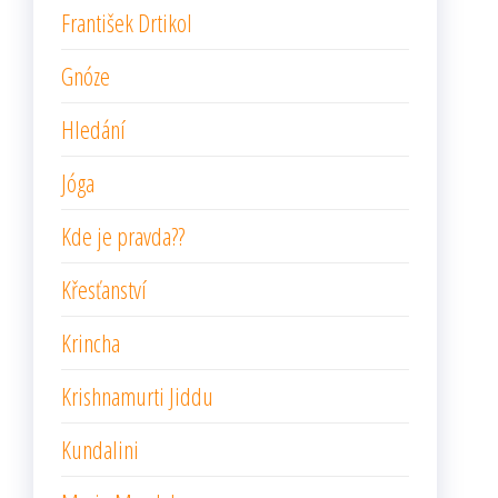
František Drtikol
Gnóze
Hledání
Jóga
Kde je pravda??
Křesťanství
Krincha
Krishnamurti Jiddu
Kundalini