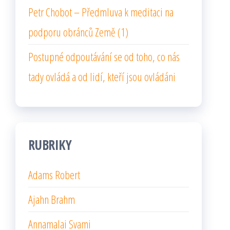
Petr Chobot – Předmluva k meditaci na
podporu obránců Země (1)
Postupné odpoutávání se od toho, co nás
tady ovládá a od lidí, kteří jsou ovládáni
RUBRIKY
Adams Robert
Ajahn Brahm
Annamalai Svami