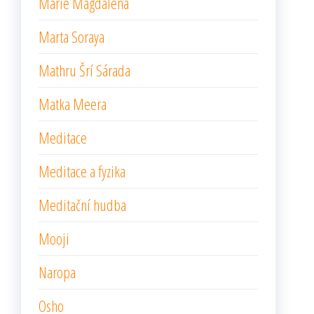
Marie Magdalena
Marta Soraya
Mathru Šrí Sárada
Matka Meera
Meditace
Meditace a fyzika
Meditační hudba
Mooji
Naropa
Osho