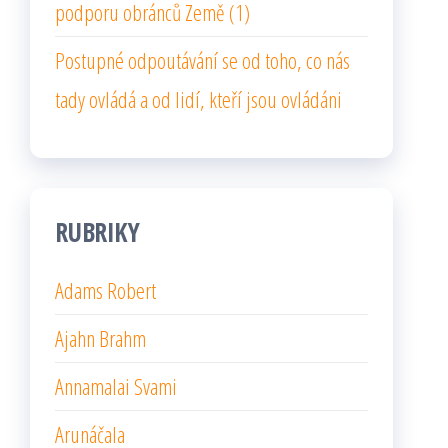
podporu obránců Země (1)
Postupné odpoutávání se od toho, co nás
tady ovládá a od lidí, kteří jsou ovládáni
RUBRIKY
Adams Robert
Ajahn Brahm
Annamalai Svami
Arunáčala