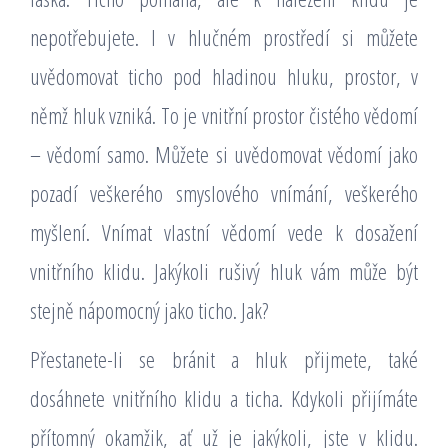
nepotřebujete. I v hlučném prostředí si můžete
uvědomovat ticho pod hladinou hluku, prostor, v
němž hluk vzniká. To je vnitřní prostor čistého vědomí
– vědomí samo. Můžete si uvědomovat vědomí jako
pozadí veškerého smyslového vnímání, veškerého
myšlení. Vnímat vlastní vědomí vede k dosažení
vnitřního klidu. Jakýkoli rušivý hluk vám může být
stejně nápomocný jako ticho. Jak?
Přestanete-li se bránit a hluk přijmete, také
dosáhnete vnitřního klidu a ticha. Kdykoli přijímáte
přítomný okamžik, ať už je jakýkoli, jste v klidu.