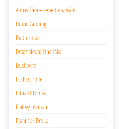
Átmavičára – sebedotazování
Bruno Gröning
Budhismus
Dotaz hledajícího žáka
Duchovno
Eckhart Tolle
Eduard Tomáš
Fialový plamen
František Drtikol