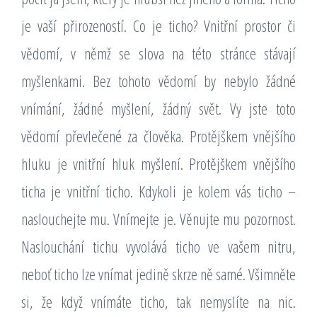
je vaší přirozeností. Co je ticho? Vnitřní prostor či
vědomí, v němž se slova na této stránce stávají
myšlenkami. Bez tohoto vědomí by nebylo žádné
vnímání, žádné myšlení, žádný svět. Vy jste toto
vědomí převlečené za člověka. Protějškem vnějšího
hluku je vnitřní hluk myšlení. Protějškem vnějšího
ticha je vnitřní ticho. Kdykoli je kolem vás ticho –
naslouchejte mu. Vnímejte je. Věnujte mu pozornost.
Naslouchání tichu vyvolává ticho ve vašem nitru,
neboť ticho lze vnímat jedině skrze ně samé. Všimněte
si, že když vnímáte ticho, tak nemyslíte na nic.