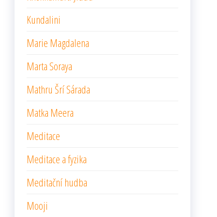
Kundalini
Marie Magdalena
Marta Soraya
Mathru Šrí Sárada
Matka Meera
Meditace
Meditace a fyzika
Meditační hudba
Mooji