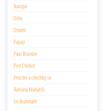
Naropa
Osho
Ostatní
Papaji
Paul Brunton
Petr Chobot
Procitni a chechtej se
Ramana Maháriši
Sri Brahmam