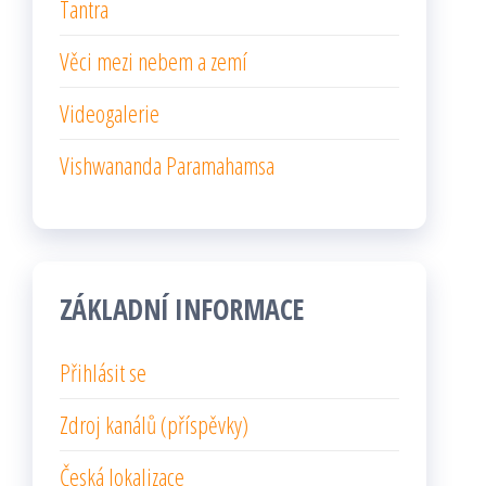
Tantra
Věci mezi nebem a zemí
Videogalerie
Vishwananda Paramahamsa
ZÁKLADNÍ INFORMACE
Přihlásit se
Zdroj kanálů (příspěvky)
Česká lokalizace