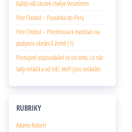
Každý náš skutek chvěje Vesmírem
Petr Chobot – Pozvánka do Peru
Petr Chobot – Předmluva k meditaci na
podporu obránců Země (1)
Postupné odpoutávání se od toho, co nás
tady ovládá a od lidí, kteří jsou ovládáni
RUBRIKY
Adams Robert