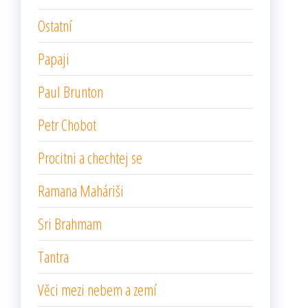
Ostatní
Papaji
Paul Brunton
Petr Chobot
Procitni a chechtej se
Ramana Maháriši
Sri Brahmam
Tantra
Věci mezi nebem a zemí