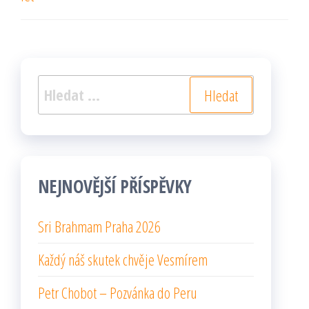
Vyhledávání
NEJNOVĚJŠÍ PŘÍSPĚVKY
Sri Brahmam Praha 2026
Každý náš skutek chvěje Vesmírem
Petr Chobot – Pozvánka do Peru