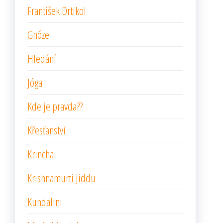
František Drtikol
Gnóze
Hledání
Jóga
Kde je pravda??
Křesťanství
Krincha
Krishnamurti Jiddu
Kundalini