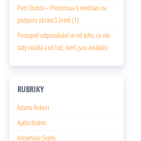
Petr Chobot – Předmluva k meditaci na
podporu obránců Země (1)
Postupné odpoutávání se od toho, co nás
tady ovládá a od lidí, kteří jsou ovládáni
RUBRIKY
Adams Robert
Ajahn Brahm
Annamalai Svami