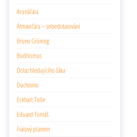
Arunáčala
Átmavičára – sebedotazování
Bruno Gröning
Budhismus
Dotaz hledajícího žáka
Duchovno
Eckhart Tolle
Eduard Tomáš
Fialový plamen