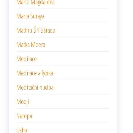
Marie Magdalena
Marta Soraya
Mathru Šrí Sárada
Matka Meera
Meditace
Meditace a fyzika
Meditační hudba
Mooji
Naropa
Osho