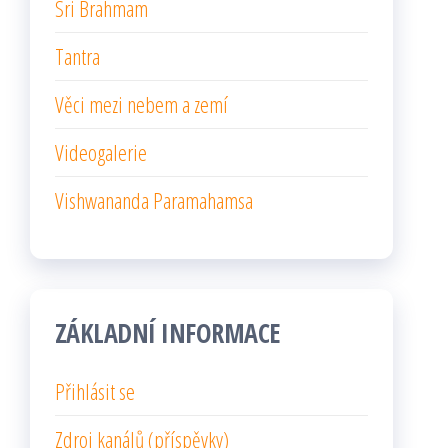
Sri Brahmam
Tantra
Věci mezi nebem a zemí
Videogalerie
Vishwananda Paramahamsa
ZÁKLADNÍ INFORMACE
Přihlásit se
Zdroj kanálů (příspěvky)