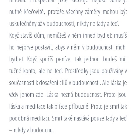
nutně křečovitě, protože všechny záměry mohou být
uskutečněny až v budoucnosti, nikdy ne tady a teď.
Když stavíš dům, nemůžeš v něm ihned bydlet: musíš
ho nejprve postavit, abys v něm v budoucnosti mohl
bydlet. Když spoříš peníze, tak jednou budeš mít
tučné konto, ale ne teď. Prostředky jsou používány v
současnosti k dosažení cílů v budoucnosti. Ale láska je
vždy jenom zde. Láska nezná budoucnost. Proto jsou
láska a meditace tak blízce příbuzné. Proto je smrt tak
podobná meditaci. Smrt také nastává pouze tady a teď
– nikdy v budoucnu.