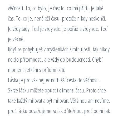
věčnosti. To, co bylo, je čas; to, co má přijít, je také
čas. To, co je, nenáleží času, protože nikdy neskončí.
Je vždy tady. Teď je vždy zde. Je pořád a vždy zde. Teď
je věčné.
Když se pohybuješ v myšlenkách z minulosti, tak nikdy
ne do přítomnosti, ale vždy do budoucnosti. Chybí
moment setkání s přítomností.
Láska je pro vás nejjednodušší cesta do věčnosti.
Skrze lásku můžete opustit dimenzi času. Proto chce
také každý milovat a být milován. Většinou ani nevíme,
proč lásku považujeme za tak důležitou, proč po ni tak