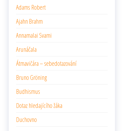
Adams Robert
Ajahn Brahm
Annamalai Svami
Arunáčala
Átmavičára – sebedotazování
Bruno Gröning
Budhismus
Dotaz hledajícího žáka
Duchovno