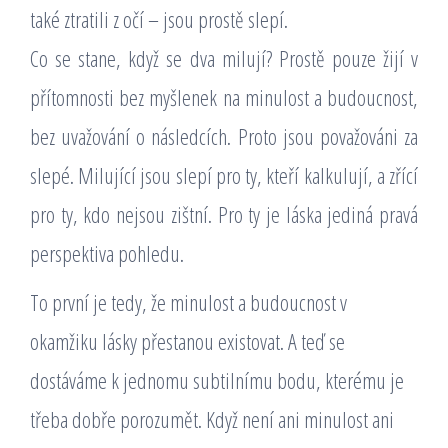
také ztratili z očí – jsou prostě slepí.
Co se stane, když se dva milují? Prostě pouze žijí v
přítomnosti bez myšlenek na minulost a budoucnost,
bez uvažování o následcích. Proto jsou považováni za
slepé. Milující jsou slepí pro ty, kteří kalkulují, a zřící
pro ty, kdo nejsou zištní. Pro ty je láska jediná pravá
perspektiva pohledu.
To první je tedy, že minulost a budoucnost v
okamžiku lásky přestanou existovat. A teď se
dostáváme k jednomu subtilnímu bodu, kterému je
třeba dobře porozumět. Když není ani minulost ani