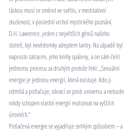
láskou musí se změnit ve světlo, v meditativní
zkušenost, v poslední vrchol mystického poznání.
D.H. Lawrence, jeden z největších géniů našeho
století, byl nevědomky adeptem tantry. Na západě byl
naprosto zatracen, jeho knihy spáleny, a on sám čelil
jednomu procesu za druhým protože řekl: „Sexuální
energie je jedinou energií, která existuje. Kdo ji
odmítá a potlačuje, obrací se proti universu a nebude
nikdy schopen vlastní energií realizovat na vyšších
úrovních.“
Potlačená energie se vyjadřuje zvrhlým způsobem – a