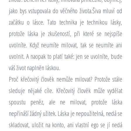
jako bys vstupovala do věčného života.Šiva mluví od
začátku o lásce. Tato technika je technikou lásky,
protože láska je zkušeností, při které se nejspíše
uvolníte. Když neumíte milovat, tak se neumíte ani
uvolnit. A naopak to platí také: jen se uvolníte, bude
váš život naplněn láskou.
Proč křečovitý člověk nemůže milovat? Protože stále
sleduje nějaké cíle. Křečovitý člověk může vydělat
spoustu peněz, ale ne milovat, protože láska
nepřináší žádný užitek. Láska je nepoužitelná, nedá se
skladovat, uložit na konto, ani vlastní ego se jí nedá