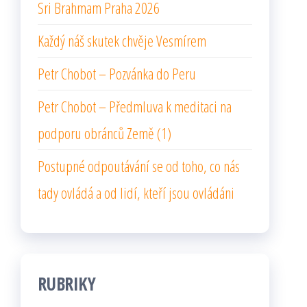
Sri Brahmam Praha 2026
Každý náš skutek chvěje Vesmírem
Petr Chobot – Pozvánka do Peru
Petr Chobot – Předmluva k meditaci na
podporu obránců Země (1)
Postupné odpoutávání se od toho, co nás
tady ovládá a od lidí, kteří jsou ovládáni
RUBRIKY