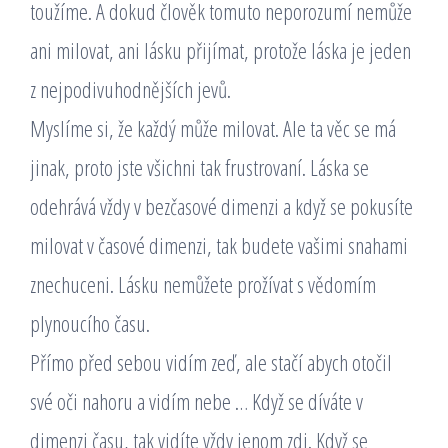
toužíme. A dokud člověk tomuto neporozumí nemůže
ani milovat, ani lásku přijímat, protože láska je jeden
z nejpodivuhodnějších jevů.
Myslíme si, že každý může milovat. Ale ta věc se má
jinak, proto jste všichni tak frustrovaní. Láska se
odehrává vždy v bezčasové dimenzi a když se pokusíte
milovat v časové dimenzi, tak budete vašimi snahami
znechuceni. Lásku nemůžete prožívat s vědomím
plynoucího času.
Přímo před sebou vidím zeď, ale stačí abych otočil
své oči nahoru a vidím nebe … Když se díváte v
dimenzi času, tak vidíte vždy jenom zdi. Když se