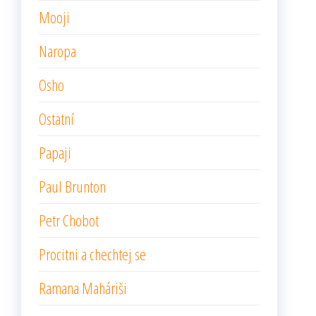
Mooji
Naropa
Osho
Ostatní
Papaji
Paul Brunton
Petr Chobot
Procitni a chechtej se
Ramana Maháriši