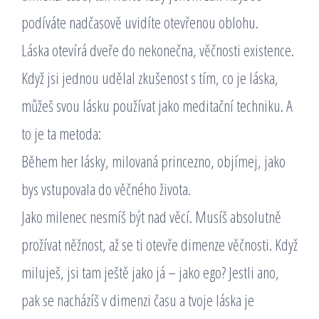
podíváte nadčasově uvidíte otevřenou oblohu.
Láska otevírá dveře do nekonečna, věčnosti existence.
Když jsi jednou udělal zkušenost s tím, co je láska,
můžeš svou lásku používat jako meditační techniku. A
to je ta metoda:
Během her lásky, milovaná princezno, objímej, jako
bys vstupovala do věčného života.
Jako milenec nesmíš být nad věcí. Musíš absolutně
prožívat něžnost, až se ti otevře dimenze věčnosti. Když
miluješ, jsi tam ještě jako já – jako ego? Jestli ano,
pak se nacházíš v dimenzi času a tvoje láska je