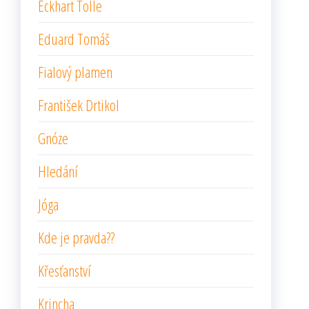
Eckhart Tolle
Eduard Tomáš
Fialový plamen
František Drtikol
Gnóze
Hledání
Jóga
Kde je pravda??
Křesťanství
Krincha