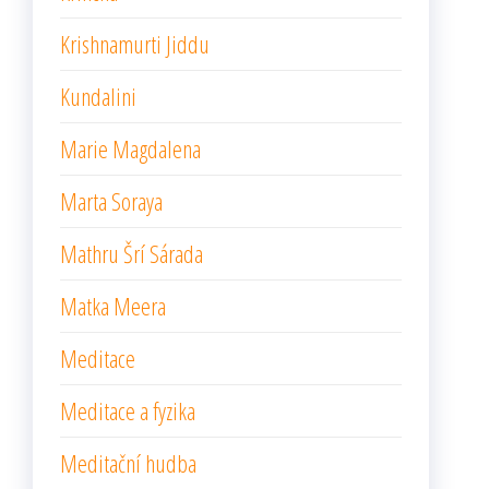
Krishnamurti Jiddu
Kundalini
Marie Magdalena
Marta Soraya
Mathru Šrí Sárada
Matka Meera
Meditace
Meditace a fyzika
Meditační hudba