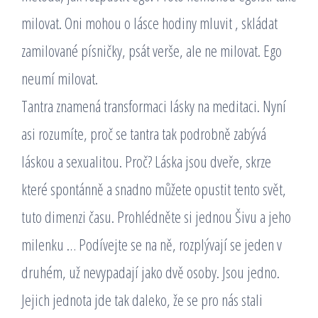
milovat. Oni mohou o lásce hodiny mluvit , skládat
zamilované písničky, psát verše, ale ne milovat. Ego
neumí milovat.
Tantra znamená transformaci lásky na meditaci. Nyní
asi rozumíte, proč se tantra tak podrobně zabývá
láskou a sexualitou. Proč? Láska jsou dveře, skrze
které spontánně a snadno můžete opustit tento svět,
tuto dimenzi času. Prohlédněte si jednou Šivu a jeho
milenku … Podívejte se na ně, rozplývají se jeden v
druhém, už nevypadají jako dvě osoby. Jsou jedno.
Jejich jednota jde tak daleko, že se pro nás stali