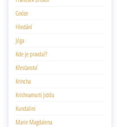
Gnóze
Hledání
Jóga
Kde je pravda??
Křesťanství
Krincha
Krishnamurti Jiddu
Kundalini
Marie Magdalena