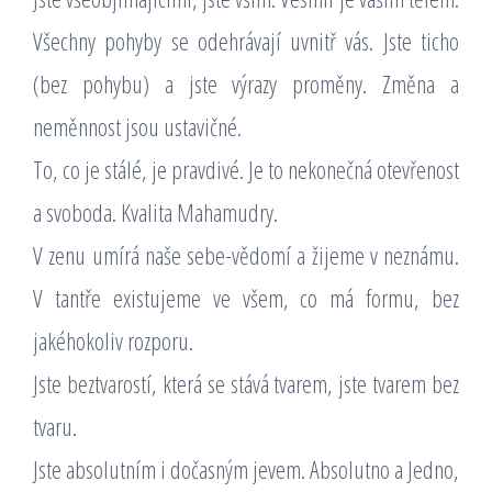
Všechny pohyby se odehrávají uvnitř vás. Jste ticho
(bez pohybu) a jste výrazy proměny. Změna a
neměnnost jsou ustavičné.
To, co je stálé, je pravdivé. Je to nekonečná otevřenost
a svoboda. Kvalita Mahamudry.
V zenu umírá naše sebe-vědomí a žijeme v neznámu.
V tantře existujeme ve všem, co má formu, bez
jakéhokoliv rozporu.
Jste beztvarostí, která se stává tvarem, jste tvarem bez
tvaru.
Jste absolutním i dočasným jevem. Absolutno a Jedno,