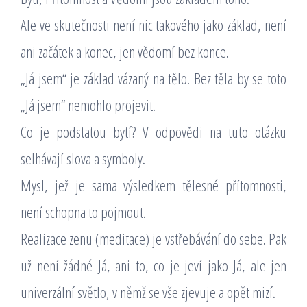
Ale ve skutečnosti není nic takového jako základ, není
ani začátek a konec, jen vědomí bez konce.
„Já jsem“ je základ vázaný na tělo. Bez těla by se toto
„Já jsem“ nemohlo projevit.
Co je podstatou bytí? V odpovědi na tuto otázku
selhávají slova a symboly.
Mysl, jež je sama výsledkem tělesné přítomnosti,
není schopna to pojmout.
Realizace zenu (meditace) je vstřebávání do sebe. Pak
už není žádné Já, ani to, co je jeví jako Já, ale jen
univerzální světlo, v němž se vše zjevuje a opět mizí.