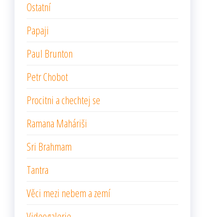
Ostatní
Papaji
Paul Brunton
Petr Chobot
Procitni a chechtej se
Ramana Maháriši
Sri Brahmam
Tantra
Věci mezi nebem a zemí
Videogalerie