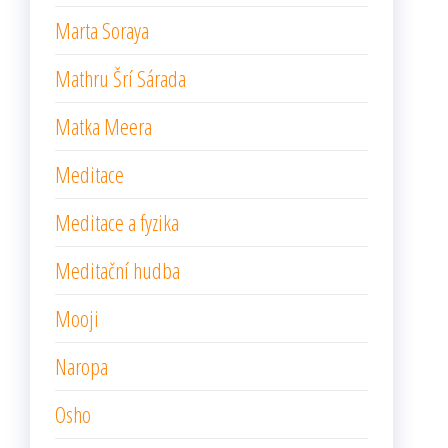
Marta Soraya
Mathru Šrí Sárada
Matka Meera
Meditace
Meditace a fyzika
Meditační hudba
Mooji
Naropa
Osho