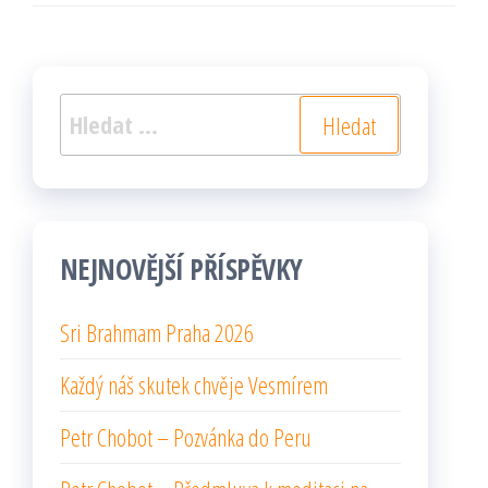
příspěvek
Vyhledávání
NEJNOVĚJŠÍ PŘÍSPĚVKY
Sri Brahmam Praha 2026
Každý náš skutek chvěje Vesmírem
Petr Chobot – Pozvánka do Peru