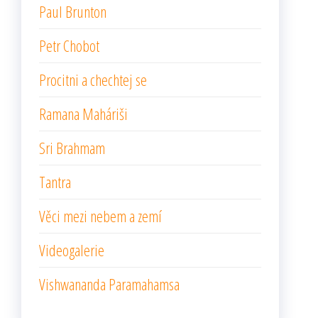
Paul Brunton
Petr Chobot
Procitni a chechtej se
Ramana Maháriši
Sri Brahmam
Tantra
Věci mezi nebem a zemí
Videogalerie
Vishwananda Paramahamsa