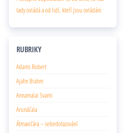
tady ovládá a od lidí, kteří jsou ovládáni
RUBRIKY
Adams Robert
Ajahn Brahm
Annamalai Svami
Arunáčala
Átmavičára – sebedotazování