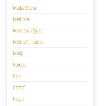
Matka Meera
Meditace
Meditace a fyzika
Meditační hudba
Mooji
Naropa
Osho
Ostatní
Papaji