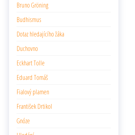
Bruno Gröning
Budhismus
Dotaz hledajícího žáka
Duchovno
Eckhart Tolle
Eduard Tomáš
Fialový plamen
František Drtikol
Gnóze