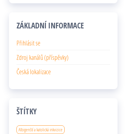
ZÁKLADNÍ INFORMACE
Přihlásit se
Zdroj kanálů (příspěvky)
Česká lokalizace
ŠTÍTKY
Albigenští a katolická inkvizice