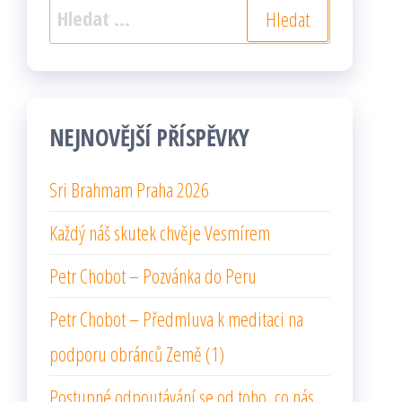
Vyhledávání
NEJNOVĚJŠÍ PŘÍSPĚVKY
Sri Brahmam Praha 2026
Každý náš skutek chvěje Vesmírem
Petr Chobot – Pozvánka do Peru
Petr Chobot – Předmluva k meditaci na
podporu obránců Země (1)
Postupné odpoutávání se od toho, co nás