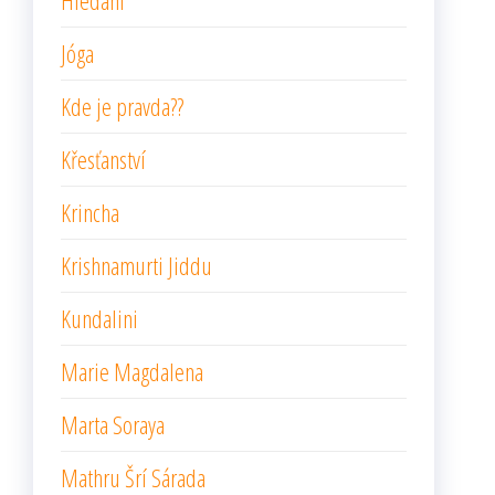
Hledání
Jóga
Kde je pravda??
Křesťanství
Krincha
Krishnamurti Jiddu
Kundalini
Marie Magdalena
Marta Soraya
Mathru Šrí Sárada