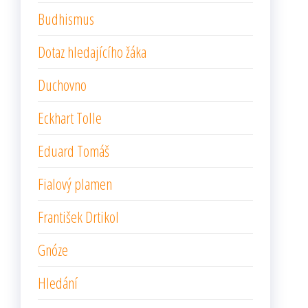
Budhismus
Dotaz hledajícího žáka
Duchovno
Eckhart Tolle
Eduard Tomáš
Fialový plamen
František Drtikol
Gnóze
Hledání