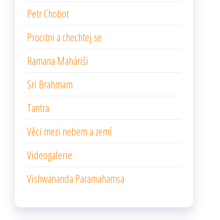
Petr Chobot
Procitni a chechtej se
Ramana Maháriši
Sri Brahmam
Tantra
Věci mezi nebem a zemí
Videogalerie
Vishwananda Paramahamsa