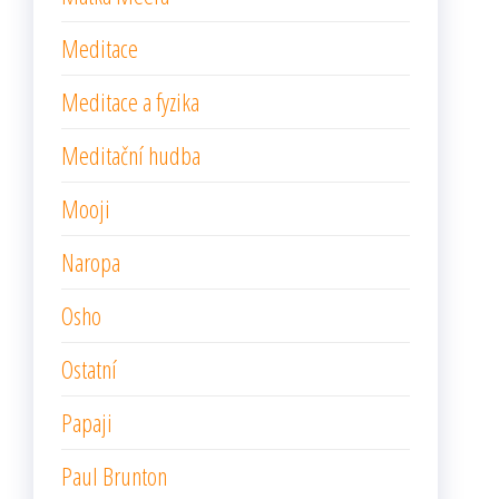
Meditace
Meditace a fyzika
Meditační hudba
Mooji
Naropa
Osho
Ostatní
Papaji
Paul Brunton