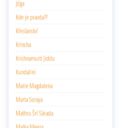
Jóga
Kde je pravda??
Křesťanství
Krincha
Krishnamurti Jiddu
Kundalini
Marie Magdalena
Marta Soraya
Mathru Šrí Sárada
Matka Meera