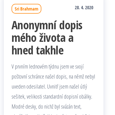
28. 4. 2020
Sri Brahmam
Anonymní dopis
mého života a
hned takhle
V prvním lednovém týdnu jsem ve svojí
poštovní schránce našel dopis, na němž nebyl
uveden odesilatel. Uvnitř jsem našel útlý
sešitek, velikosti standardní dopisní obálky.
Modré desky, do nichž byl svázán text,