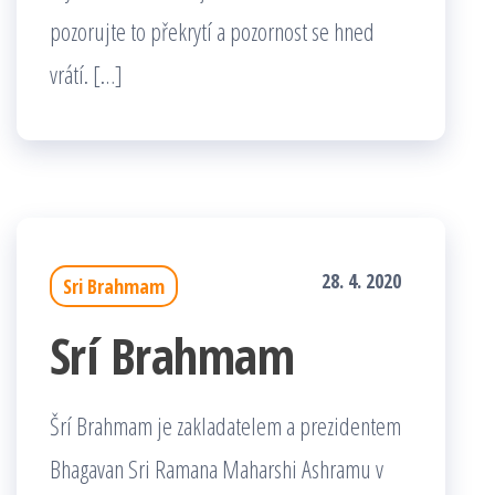
pozorujte to překrytí a pozornost se hned
vrátí. […]
28. 4. 2020
Sri Brahmam
Srí Brahmam
Šrí Brahmam je zakladatelem a prezidentem
Bhagavan Sri Ramana Maharshi Ashramu v