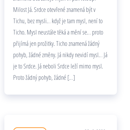
Milost Já. Srdce otevřené znamená být v
Tichu, bez mysli… když je tam mysl, není to
Ticho. Mysl neustále těká a mění se… proto
přijímá jen prožitky. Ticho znamená žádný
pohyb, žádné změny. Já nikdy nevidí mysl… Já
je to Srdce. Já neboli Srdce leží mimo mysl.
Proto žádný pohyb, žádné […]