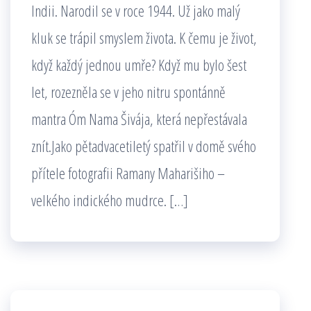
Indii. Narodil se v roce 1944. Už jako malý
kluk se trápil smyslem života. K čemu je život,
když každý jednou umře? Když mu bylo šest
let, rozezněla se v jeho nitru spontánně
mantra Óm Nama Šivája, která nepřestávala
znít.Jako pětadvacetiletý spatřil v domě svého
přítele fotografii Ramany Maharišiho –
velkého indického mudrce. […]