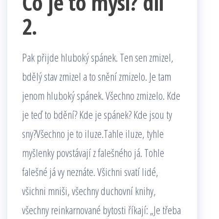
Co je to mysl? díl
2.
Pak přijde hluboký spánek. Ten sen zmizel,
bdělý stav zmizel a to snění zmizelo. Je tam
jenom hluboký spánek. Všechno zmizelo. Kde
je teď to bdění? Kde je spánek? Kde jsou ty
sny?Všechno je to iluze.Tahle iluze, tyhle
myšlenky povstávají z falešného já. Tohle
falešné já vy neznáte. Všichni svatí lidé,
všichni mniši, všechny duchovní knihy,
všechny reinkarnované bytosti říkají: „Je třeba