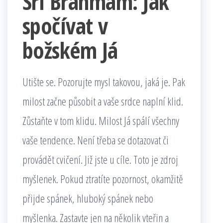
Srí Brahmam: Jak
spočívat v
božském Já
Utište se. Pozorujte mysl takovou, jaká je. Pak
milost začne působit a vaše srdce naplní klid.
Zůstaňte v tom klidu. Milost Já spálí všechny
vaše tendence. Není třeba se dotazovat či
provádět cvičení. Již jste u cíle. Toto je zdroj
myšlenek. Pokud ztratíte pozornost, okamžitě
přijde spánek, hluboký spánek nebo
myšlenka. Zastavte jen na několik vteřin a