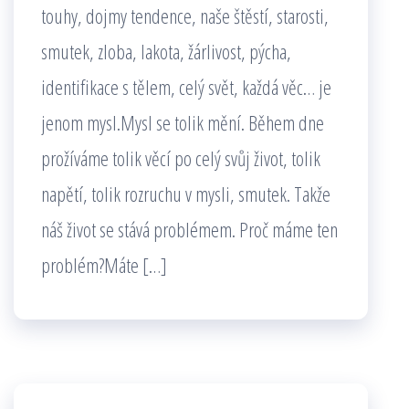
touhy, dojmy tendence, naše štěstí, starosti,
smutek, zloba, lakota, žárlivost, pýcha,
identifikace s tělem, celý svět, každá věc… je
jenom mysl.Mysl se tolik mění. Během dne
prožíváme tolik věcí po celý svůj život, tolik
napětí, tolik rozruchu v mysli, smutek. Takže
náš život se stává problémem. Proč máme ten
problém?Máte […]