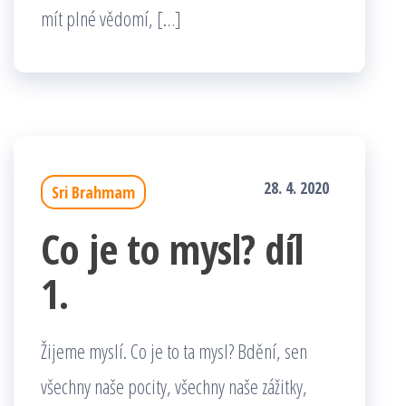
mít plné vědomí, […]
28. 4. 2020
Sri Brahmam
Co je to mysl? díl
1.
Žijeme myslí. Co je to ta mysl? Bdění, sen
všechny naše pocity, všechny naše zážitky,