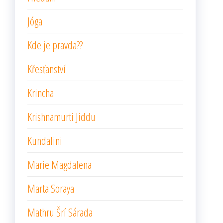
Jóga
Kde je pravda??
Křesťanství
Krincha
Krishnamurti Jiddu
Kundalini
Marie Magdalena
Marta Soraya
Mathru Šrí Sárada