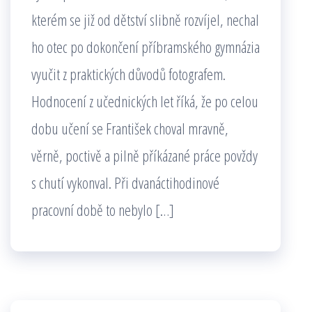
kterém se již od dětství slibně rozvíjel, nechal
ho otec po dokončení příbramského gymnázia
vyučit z praktických důvodů fotografem.
Hodnocení z učednických let říká, že po celou
dobu učení se František choval mravně,
věrně, poctivě a pilně příkázané práce povždy
s chutí vykonval. Při dvanáctihodinové
pracovní době to nebylo […]