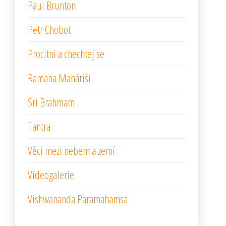
Paul Brunton
Petr Chobot
Procitni a chechtej se
Ramana Maháriši
Sri Brahmam
Tantra
Věci mezi nebem a zemí
Videogalerie
Vishwananda Paramahamsa