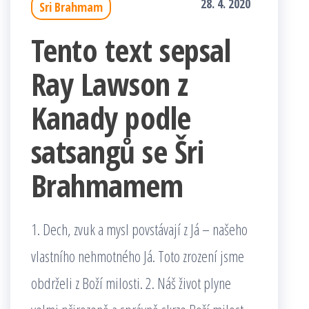
28. 4. 2020
Sri Brahmam
Tento text sepsal
Ray Lawson z
Kanady podle
satsangů se Šri
Brahmamem
1. Dech, zvuk a mysl povstávají z Já – našeho
vlastního nehmotného Já. Toto zrození jsme
obdrželi z Boží milosti. 2. Náš život plyne