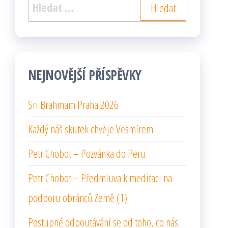
Vyhledávání
NEJNOVĚJŠÍ PŘÍSPĚVKY
Sri Brahmam Praha 2026
Každý náš skutek chvěje Vesmírem
Petr Chobot – Pozvánka do Peru
Petr Chobot – Předmluva k meditaci na
podporu obránců Země (1)
Postupné odpoutávání se od toho, co nás