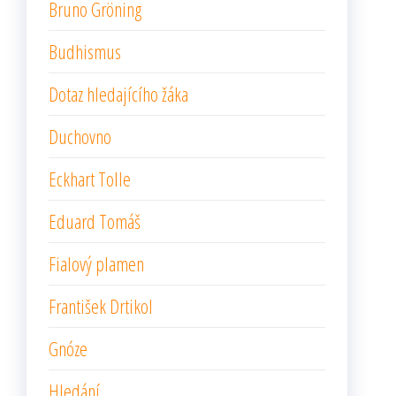
Bruno Gröning
Budhismus
Dotaz hledajícího žáka
Duchovno
Eckhart Tolle
Eduard Tomáš
Fialový plamen
František Drtikol
Gnóze
Hledání