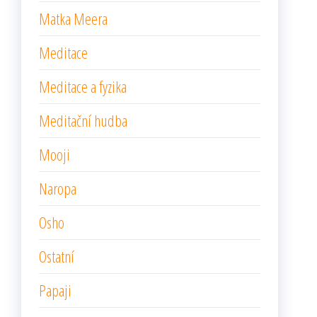
Matka Meera
Meditace
Meditace a fyzika
Meditační hudba
Mooji
Naropa
Osho
Ostatní
Papaji