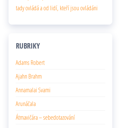
tady ovládá a od lidí, kteří jsou ovládáni
RUBRIKY
Adams Robert
Ajahn Brahm
Annamalai Svami
Arunáčala
Átmavičára – sebedotazování