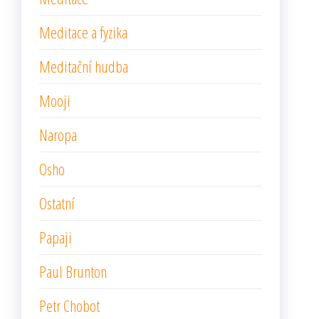
Meditace a fyzika
Meditační hudba
Mooji
Naropa
Osho
Ostatní
Papaji
Paul Brunton
Petr Chobot