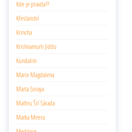
Kde je pravda??
Křesťanství
Krincha
Krishnamurti Jiddu
Kundalini
Marie Magdalena
Marta Soraya
Mathru Šrí Sárada
Matka Meera
Meditace