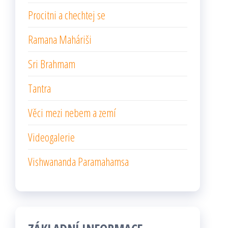
Procitni a chechtej se
Ramana Maháriši
Sri Brahmam
Tantra
Věci mezi nebem a zemí
Videogalerie
Vishwananda Paramahamsa