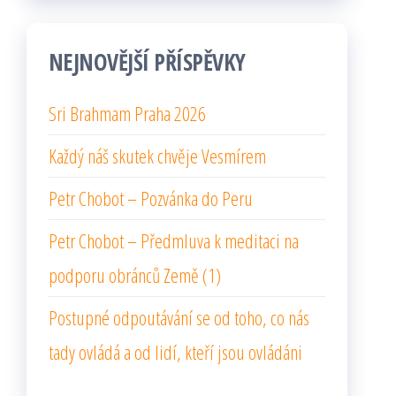
NEJNOVĚJŠÍ PŘÍSPĚVKY
Sri Brahmam Praha 2026
Každý náš skutek chvěje Vesmírem
Petr Chobot – Pozvánka do Peru
Petr Chobot – Předmluva k meditaci na
podporu obránců Země (1)
Postupné odpoutávání se od toho, co nás
tady ovládá a od lidí, kteří jsou ovládáni