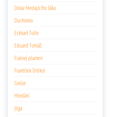
Dotaz hledajícího žáka
Duchovno
Eckhart Tolle
Eduard Tomáš
Fialový plamen
František Drtikol
Gnóze
Hledání
Jóga