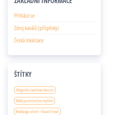
ZÁKLADNÍ INFORMACE
Přihlásit se
Zdroj kanálů (příspěvky)
Česká lokalizace
ŠTÍTKY
Albigenští a katolická inkvizice
Bdělá pozornost bez myšlení
Bhaktijoga cvičení - Eduard Tomáš