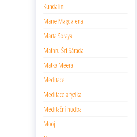
Kundalini
Marie Magdalena
Marta Soraya
Mathru Šrí Sárada
Matka Meera
Meditace
Meditace a fyzika
Meditační hudba
Mooji