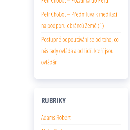
Petr Chobot – Pozvánka do Peru
Petr Chobot – Předmluva k meditaci
na podporu obránců Země (1)
Postupné odpoutávání se od toho, co
nás tady ovládá a od lidí, kteří jsou
ovládáni
RUBRIKY
Adams Robert