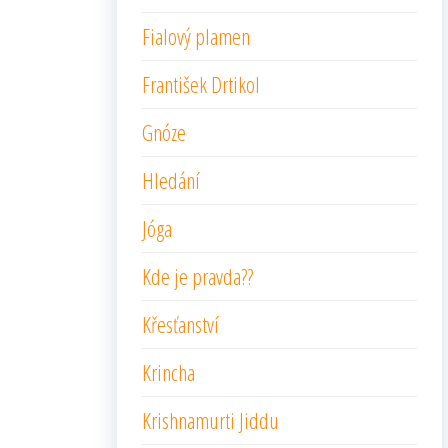
Fialový plamen
František Drtikol
Gnóze
Hledání
Jóga
Kde je pravda??
Křesťanství
Krincha
Krishnamurti Jiddu