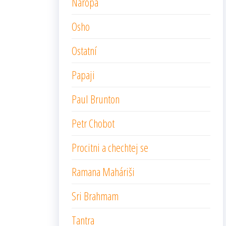
Naropa
Osho
Ostatní
Papaji
Paul Brunton
Petr Chobot
Procitni a chechtej se
Ramana Maháriši
Sri Brahmam
Tantra