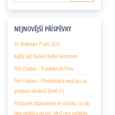
NEJNOVĚJŠÍ PŘÍSPĚVKY
Sri Brahmam Praha 2026
Každý náš skutek chvěje Vesmírem
Petr Chobot – Pozvánka do Peru
Petr Chobot – Předmluva k meditaci na
podporu obránců Země (1)
Postupné odpoutávání se od toho, co nás
tady ovládá a od lidí, kteří jsou ovládáni