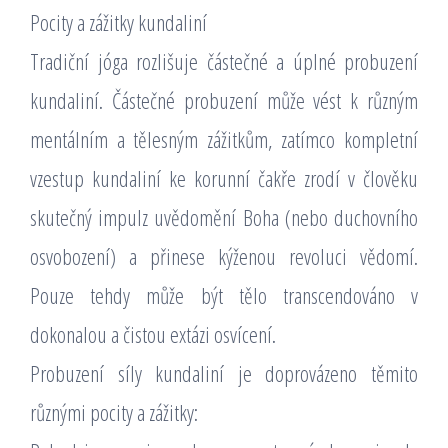
Pocity a zážitky kundaliní
Tradiční jóga rozlišuje částečné a úplné probuzení
kundaliní. Částečné probuzení může vést k různým
mentálním a tělesným zážitkům, zatímco kompletní
vzestup kundaliní ke korunní čakře zrodí v člověku
skutečný impulz uvědomění Boha (nebo duchovního
osvobození) a přinese kýženou revoluci vědomí.
Pouze tehdy může být tělo transcendováno v
dokonalou a čistou extázi osvícení.
Probuzení síly kundaliní je doprovázeno těmito
různými pocity a zážitky: