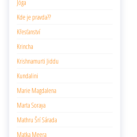
Jóga
Kde je pravda??
Křesťanství
Krincha
Krishnamurti Jiddu
Kundalini
Marie Magdalena
Marta Soraya
Mathru Šrí Sárada
Matka Meera