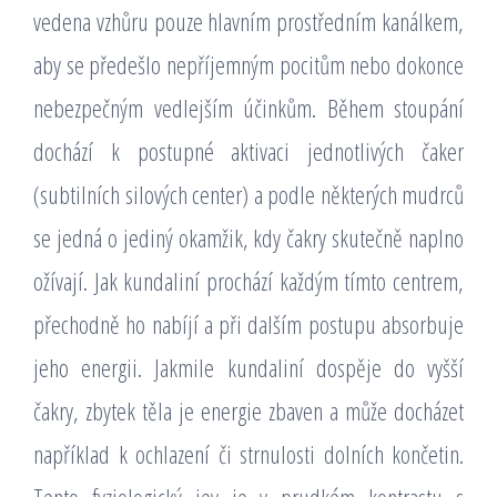
vedena vzhůru pouze hlavním prostředním kanálkem,
aby se předešlo nepříjemným pocitům nebo dokonce
nebezpečným vedlejším účinkům. Během stoupání
dochází k postupné aktivaci jednotlivých čaker
(subtilních silových center) a podle některých mudrců
se jedná o jediný okamžik, kdy čakry skutečně naplno
ožívají. Jak kundaliní prochází každým tímto centrem,
přechodně ho nabíjí a při dalším postupu absorbuje
jeho energii. Jakmile kundaliní dospěje do vyšší
čakry, zbytek těla je energie zbaven a může docházet
například k ochlazení či strnulosti dolních končetin.