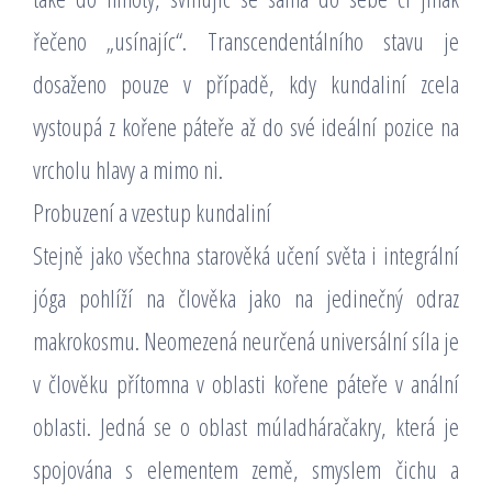
řečeno „usínajíc“. Transcendentálního stavu je
dosaženo pouze v případě, kdy kundaliní zcela
vystoupá z kořene páteře až do své ideální pozice na
vrcholu hlavy a mimo ni.
Probuzení a vzestup kundaliní
Stejně jako všechna starověká učení světa i integrální
jóga pohlíží na člověka jako na jedinečný odraz
makrokosmu. Neomezená neurčená universální síla je
v člověku přítomna v oblasti kořene páteře v anální
oblasti. Jedná se o oblast múladháračakry, která je
spojována s elementem země, smyslem čichu a