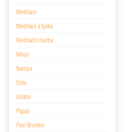
Meditace
Meditace a fyzika
Meditační hudba
Mooji
Naropa
Osho
Ostatní
Papaji
Paul Brunton