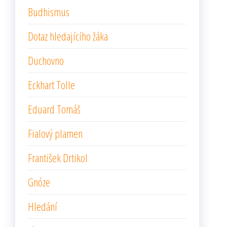
Budhismus
Dotaz hledajícího žáka
Duchovno
Eckhart Tolle
Eduard Tomáš
Fialový plamen
František Drtikol
Gnóze
Hledání