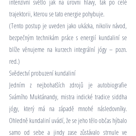
intenzívní světlo jak na úrovni hlavy, tak po celé
trajektorii, kterou se tato energie pohybuje.
(Tento postup je uveden jako ukázka, nikoliv návod,
bezpečným technikám práce s energií kundaliní se
blíže věnujeme na kurzech integrální jógy – pozn.
red.)
Svědectví probuzení kundaliní
Jedním z nejbohatších zdrojů je autobiografie
Svámího Muktánandy, mistra indické tradice siddha
jógy, který má na západě mnohé následovníky.
Ohledně kundaliní uvádí, že se jeho tělo občas hýbalo
samo od sebe a jindy zase zůstávalo strnule ve