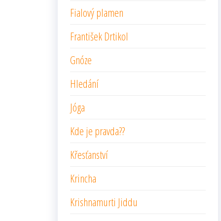
Fialový plamen
František Drtikol
Gnóze
Hledání
Jóga
Kde je pravda??
Křesťanství
Krincha
Krishnamurti Jiddu