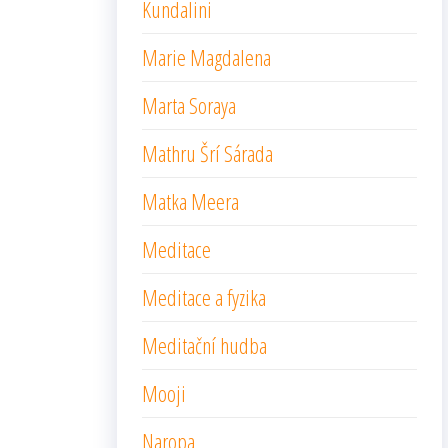
Kundalini
Marie Magdalena
Marta Soraya
Mathru Šrí Sárada
Matka Meera
Meditace
Meditace a fyzika
Meditační hudba
Mooji
Naropa