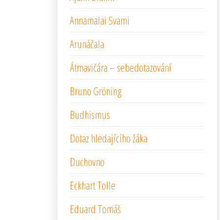
Annamalai Svami
Arunáčala
Átmavičára – sebedotazování
Bruno Gröning
Budhismus
Dotaz hledajícího žáka
Duchovno
Eckhart Tolle
Eduard Tomáš