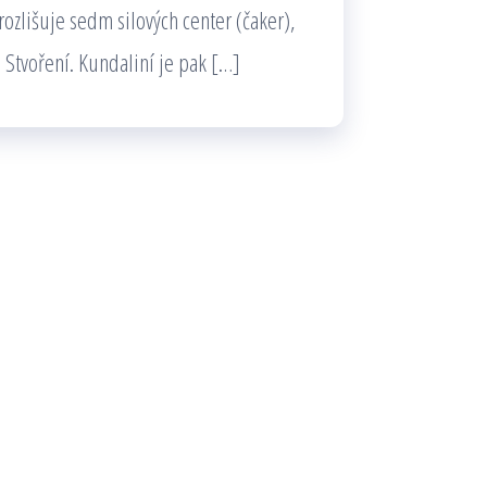
rozlišuje sedm silových center (čaker),
 Stvoření. Kundaliní je pak […]