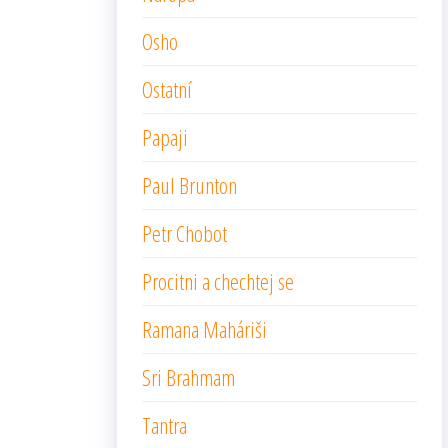
Osho
Ostatní
Papaji
Paul Brunton
Petr Chobot
Procitni a chechtej se
Ramana Maháriši
Sri Brahmam
Tantra