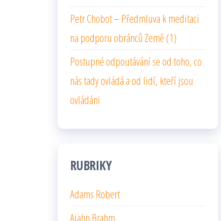
Petr Chobot – Předmluva k meditaci
na podporu obránců Země (1)
Postupné odpoutávání se od toho, co
nás tady ovládá a od lidí, kteří jsou
ovládáni
RUBRIKY
Adams Robert
Ajahn Brahm