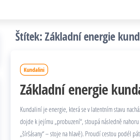
Štítek:
Základní energie kund
Kundalini
Základní energie kunda
Kundaliní je energie, která se v latentním stavu nachá
dojde k jejímu „probuzení“, stoupá následně nahoru
„šíršásany“ – stoje na hlavě). Proudí cestou podél p