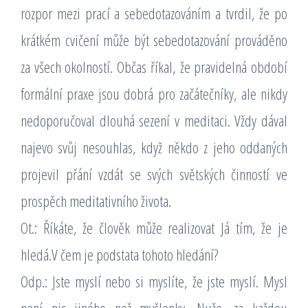
rozpor mezi prací a sebedotazováním a tvrdil, že po
krátkém cvičení může být sebedotazování prováděno
za všech okolností. Občas říkal, že pravidelná období
formální praxe jsou dobrá pro začátečníky, ale nikdy
nedoporučoval dlouhá sezení v meditaci. Vždy dával
najevo svůj nesouhlas, když někdo z jeho oddaných
projevil přání vzdát se svých světských činností ve
prospěch meditativního života.
Ot.: Říkáte, že člověk může realizovat Já tím, že je
hledá.V čem je podstata tohoto hledání?
Odp.: Jste myslí nebo si myslíte, že jste myslí. Mysl