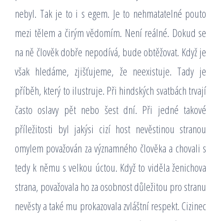
nebyl. Tak je to i s egem. Je to nehmatatelné pouto
mezi tělem a čirým vědomím. Není reálné. Dokud se
na ně člověk dobře nepodívá, bude obtěžovat. Když je
však hledáme, zjišťujeme, že neexistuje. Tady je
příběh, který to ilustruje. Při hindských svatbách trvají
často oslavy pět nebo šest dní. Při jedné takové
příležitosti byl jakýsi cizí host nevěstinou stranou
omylem považován za významného člověka a chovali s
tedy k němu s velkou úctou. Když to viděla ženichova
strana, považovala ho za osobnost důležitou pro stranu
nevěsty a také mu prokazovala zvláštní respekt. Cizinec