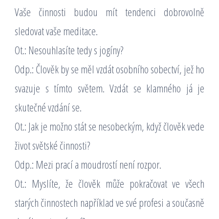
Vaše činnosti budou mít tendenci dobrovolně
sledovat vaše meditace.
Ot.: Nesouhlasíte tedy s jogíny?
Odp.: Člověk by se měl vzdát osobního sobectví, jež ho
svazuje s tímto světem. Vzdát se klamného já je
skutečné vzdání se.
Ot.: Jak je možno stát se nesobeckým, když člověk vede
život světské činnosti?
Odp.: Mezi prací a moudrostí není rozpor.
Ot.: Myslíte, že člověk může pokračovat ve všech
starých činnostech například ve své profesi a současně