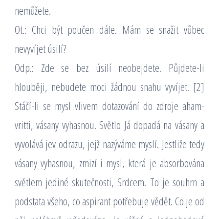
nemůžete.
Ot.: Chci být poučen dále. Mám se snažit vůbec
nevyvíjet úsilí?
Odp.: Zde se bez úsilí neobejdete. Půjdete-li
hlouběji, nebudete moci žádnou snahu vyvíjet. [2]
Stáčí-li se mysl vlivem dotazování do zdroje aham-
vritti, vásany vyhasnou. Světlo Já dopadá na vásany a
vyvolává jev odrazu, jejž nazýváme myslí. Jestliže tedy
vásany vyhasnou, zmizí i mysl, která je absorbována
světlem jediné skutečnosti, Srdcem. To je souhrn a
podstata všeho, co aspirant potřebuje vědět. Co je od