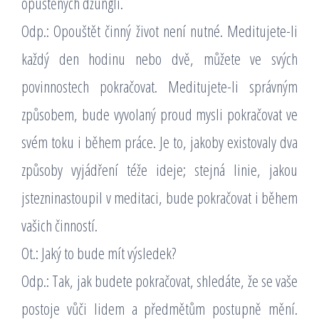
opuštěných džunglí.
Odp.: Opouštět činný život není nutné. Meditujete-li
každý den hodinu nebo dvě, můžete ve svých
povinnostech pokračovat. Meditujete-li správným
způsobem, bude vyvolaný proud mysli pokračovat ve
svém toku i během práce. Je to, jakoby existovaly dva
způsoby vyjádření téže ideje; stejná linie, jakou
jstezninastoupil v meditaci, bude pokračovat i během
vašich činností.
Ot.: Jaký to bude mít výsledek?
Odp.: Tak, jak budete pokračovat, shledáte, že se vaše
postoje vůči lidem a předmětům postupně mění.