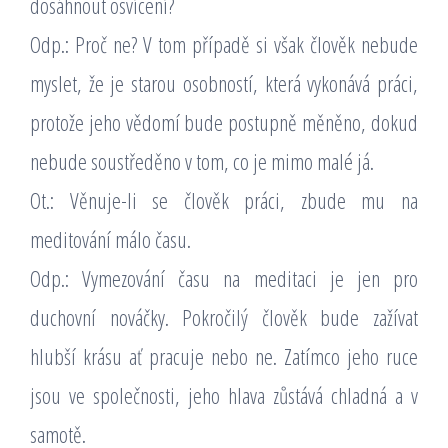
dosáhnout osvícení?
Odp.: Proč ne? V tom případě si však člověk nebude
myslet, že je starou osobností, která vykonává práci,
protože jeho vědomí bude postupně měněno, dokud
nebude soustředěno v tom, co je mimo malé já.
Ot.: Věnuje-li se člověk práci, zbude mu na
meditování málo času.
Odp.: Vymezování času na meditaci je jen pro
duchovní nováčky. Pokročilý člověk bude zažívat
hlubší krásu ať pracuje nebo ne. Zatímco jeho ruce
jsou ve společnosti, jeho hlava zůstává chladná a v
samotě.