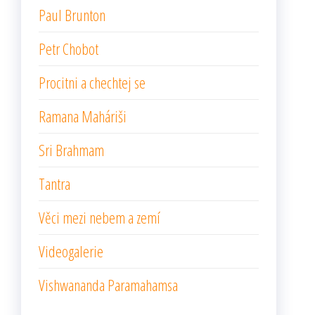
Paul Brunton
Petr Chobot
Procitni a chechtej se
Ramana Maháriši
Sri Brahmam
Tantra
Věci mezi nebem a zemí
Videogalerie
Vishwananda Paramahamsa