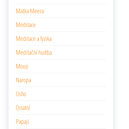
Matka Meera
Meditace
Meditace a fyzika
Meditační hudba
Mooji
Naropa
Osho
Ostatní
Papaji