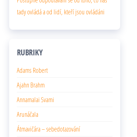
tady ovládá a od lidí, kteří jsou ovládáni
RUBRIKY
Adams Robert
Ajahn Brahm
Annamalai Svami
Arunáčala
Átmavičára – sebedotazování