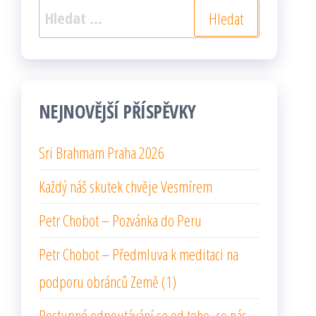
Vyhledávání
NEJNOVĚJŠÍ PŘÍSPĚVKY
Sri Brahmam Praha 2026
Každý náš skutek chvěje Vesmírem
Petr Chobot – Pozvánka do Peru
Petr Chobot – Předmluva k meditaci na
podporu obránců Země (1)
Postupné odpoutávání se od toho, co nás