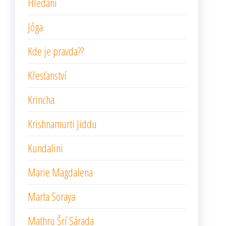
Hledání
Jóga
Kde je pravda??
Křesťanství
Krincha
Krishnamurti Jiddu
Kundalini
Marie Magdalena
Marta Soraya
Mathru Šrí Sárada