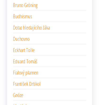
Bruno Gröning
Budhismus
Dotaz hledajícího žáka
Duchovno
Eckhart Tolle
Eduard Tomáš
Fialový plamen
František Drtikol
Gnóze