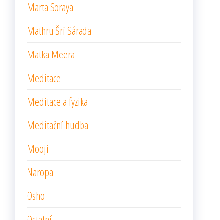
Marta Soraya
Mathru Šrí Sárada
Matka Meera
Meditace
Meditace a fyzika
Meditační hudba
Mooji
Naropa
Osho
Ostatní