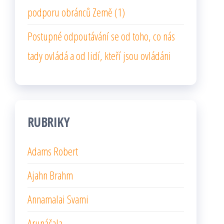
podporu obránců Země (1)
Postupné odpoutávání se od toho, co nás
tady ovládá a od lidí, kteří jsou ovládáni
RUBRIKY
Adams Robert
Ajahn Brahm
Annamalai Svami
Arunáčala