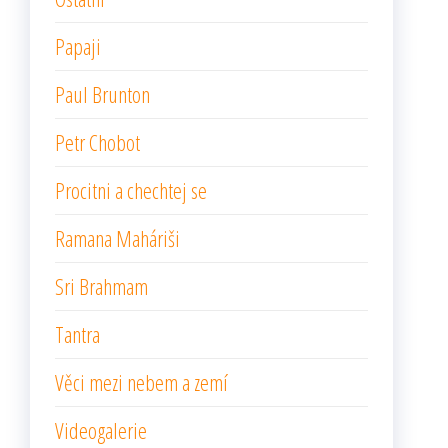
Papaji
Paul Brunton
Petr Chobot
Procitni a chechtej se
Ramana Maháriši
Sri Brahmam
Tantra
Věci mezi nebem a zemí
Videogalerie