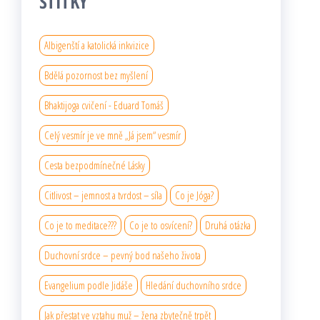
ŠTÍTKY
Albigenští a katolická inkvizice
Bdělá pozornost bez myšlení
Bhaktijoga cvičení - Eduard Tomáš
Celý vesmír je ve mně „Já jsem“ vesmír
Cesta bezpodmínečné Lásky
Citlivost – jemnost a tvrdost – síla
Co je Jóga?
Co je to meditace???
Co je to osvícení?
Druhá otázka
Duchovní srdce – pevný bod našeho života
Evangelium podle Jidáše
Hledání duchovního srdce
Jak přestat ve vztahu muž – žena zbytečně trpět