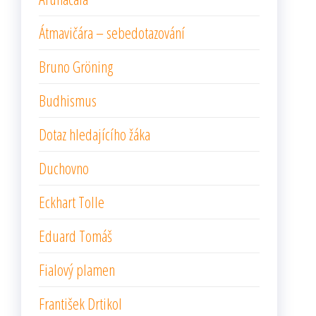
Átmavičára – sebedotazování
Bruno Gröning
Budhismus
Dotaz hledajícího žáka
Duchovno
Eckhart Tolle
Eduard Tomáš
Fialový plamen
František Drtikol