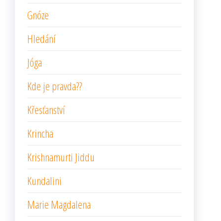
Gnóze
Hledání
Jóga
Kde je pravda??
Křesťanství
Krincha
Krishnamurti Jiddu
Kundalini
Marie Magdalena