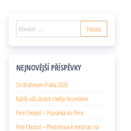
Vyhledávání
NEJNOVĚJŠÍ PŘÍSPĚVKY
Sri Brahmam Praha 2026
Každý náš skutek chvěje Vesmírem
Petr Chobot – Pozvánka do Peru
Petr Chobot – Předmluva k meditaci na