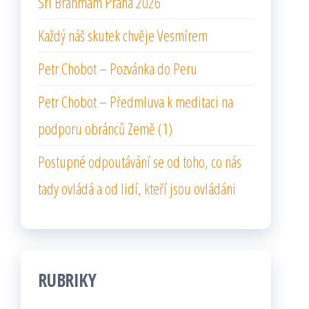
Sri Brahmam Praha 2026
Každý náš skutek chvěje Vesmírem
Petr Chobot – Pozvánka do Peru
Petr Chobot – Předmluva k meditaci na
podporu obránců Země (1)
Postupné odpoutávání se od toho, co nás
tady ovládá a od lidí, kteří jsou ovládáni
RUBRIKY