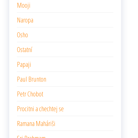
Mooji
Naropa
Osho
Ostatní
Papaji
Paul Brunton
Petr Chobot
Procitni a chechtej se
Ramana Maháriši