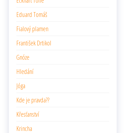
Eckhart Tolle
Eduard Tomáš
Fialový plamen
František Drtikol
Gnóze
Hledání
Jóga
Kde je pravda??
Křesťanství
Krincha