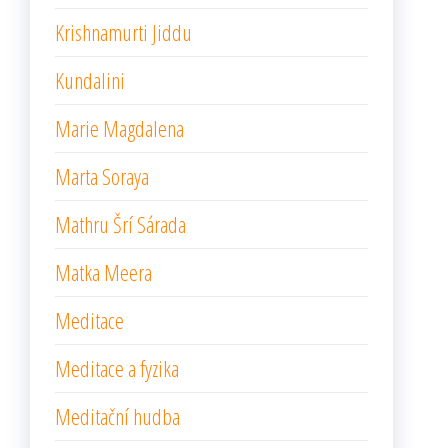
Krishnamurti Jiddu
Kundalini
Marie Magdalena
Marta Soraya
Mathru Šrí Sárada
Matka Meera
Meditace
Meditace a fyzika
Meditační hudba