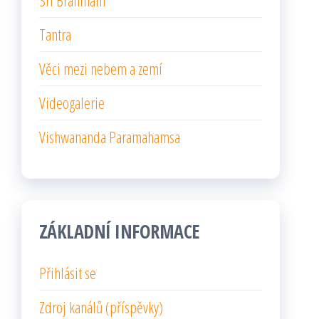
Sri Brahmam
Tantra
Věci mezi nebem a zemí
Videogalerie
Vishwananda Paramahamsa
ZÁKLADNÍ INFORMACE
Přihlásit se
Zdroj kanálů (příspěvky)