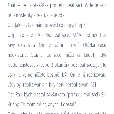
špatné. Je to překážka pro jeho realizaci. Vzdejte se i
této myšlenky a realizace je zde.
Ot.: Jak to však mám provést co nejrychleji?
Odp.: Toto je překážka realizace. Může jedinec bez
Šivy existovat? On je vámi i nyní. Otázka času
neexistuje. Otázka realizace může vzniknout, když
bude existovat (alespoň) okamžik bez realizace. Jak to
však je, vy nemůžete bez něj být. On je již realizován,
vždy byl realizován a nikdy není nerealizován. [3]
Ot.: Rád bych dostal sakšatkara (přímou realizaci) Šrí
Krišny. Co mám dělat, abych ji dostal?