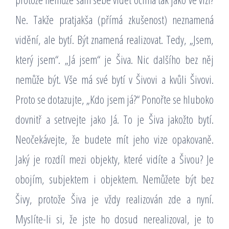
Ne. Takže pratjakša (přímá zkušenost) neznamená
vidění, ale bytí. Být znamená realizovat. Tedy, „Jsem,
který jsem“. „Já jsem“ je Šiva. Nic dalšího bez něj
nemůže být. Vše má své bytí v Šivovi a kvůli Šivovi.
Proto se dotazujte, „Kdo jsem já?“ Ponořte se hluboko
dovnitř a setrvejte jako Já. To je Šiva jakožto bytí.
Neočekávejte, že budete mít jeho vize opakovaně.
Jaký je rozdíl mezi objekty, které vidíte a Šivou? Je
obojím, subjektem i objektem. Nemůžete být bez
Šivy, protože Šiva je vždy realizován zde a nyní.
Myslíte-li si, že jste ho dosud nerealizoval, je to