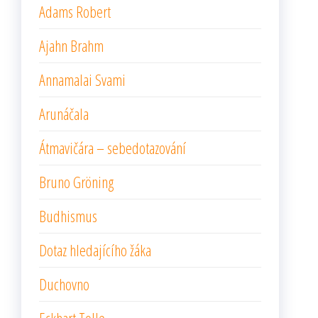
Adams Robert
Ajahn Brahm
Annamalai Svami
Arunáčala
Átmavičára – sebedotazování
Bruno Gröning
Budhismus
Dotaz hledajícího žáka
Duchovno