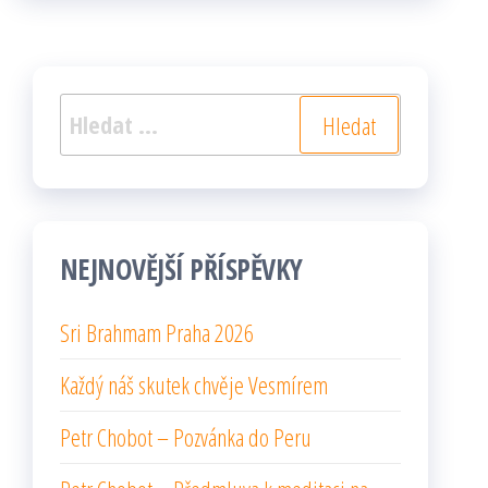
Vyhledávání
NEJNOVĚJŠÍ PŘÍSPĚVKY
Sri Brahmam Praha 2026
Každý náš skutek chvěje Vesmírem
Petr Chobot – Pozvánka do Peru