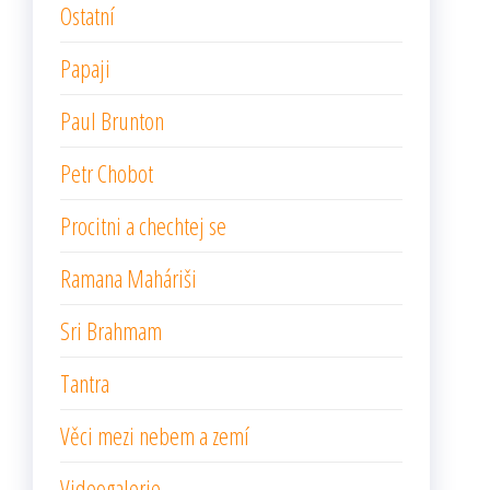
Ostatní
Papaji
Paul Brunton
Petr Chobot
Procitni a chechtej se
Ramana Maháriši
Sri Brahmam
Tantra
Věci mezi nebem a zemí
Videogalerie