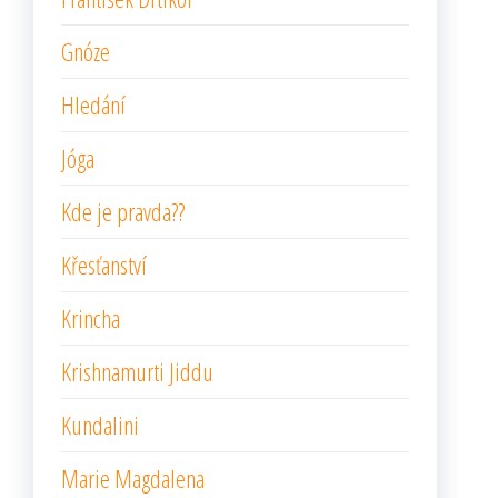
Gnóze
Hledání
Jóga
Kde je pravda??
Křesťanství
Krincha
Krishnamurti Jiddu
Kundalini
Marie Magdalena