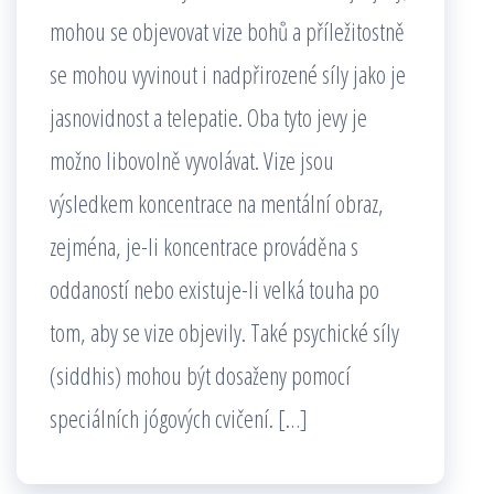
mohou se objevovat vize bohů a příležitostně
se mohou vyvinout i nadpřirozené síly jako je
jasnovidnost a telepatie. Oba tyto jevy je
možno libovolně vyvolávat. Vize jsou
výsledkem koncentrace na mentální obraz,
zejména, je-li koncentrace prováděna s
oddaností nebo existuje-li velká touha po
tom, aby se vize objevily. Také psychické síly
(siddhis) mohou být dosaženy pomocí
speciálních jógových cvičení. […]