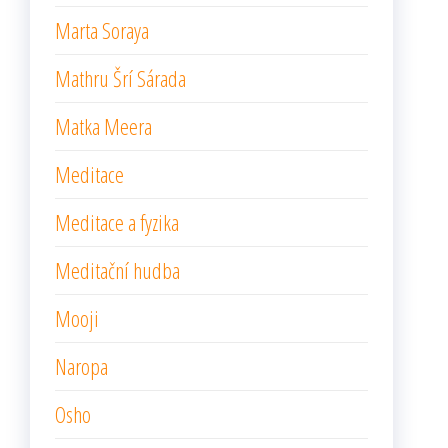
Marta Soraya
Mathru Šrí Sárada
Matka Meera
Meditace
Meditace a fyzika
Meditační hudba
Mooji
Naropa
Osho