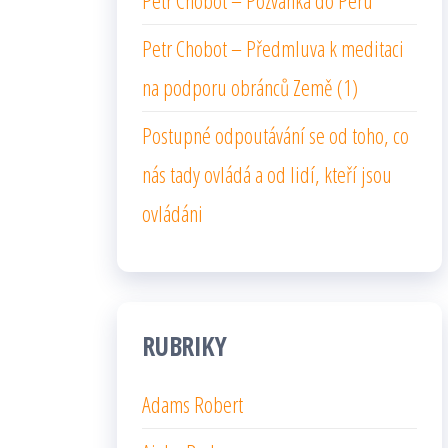
Petr Chobot – Pozvánka do Peru
Petr Chobot – Předmluva k meditaci
na podporu obránců Země (1)
Postupné odpoutávání se od toho, co
nás tady ovládá a od lidí, kteří jsou
ovládáni
RUBRIKY
Adams Robert