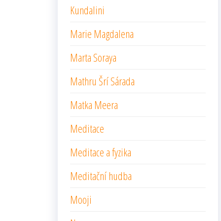
Kundalini
Marie Magdalena
Marta Soraya
Mathru Šrí Sárada
Matka Meera
Meditace
Meditace a fyzika
Meditační hudba
Mooji