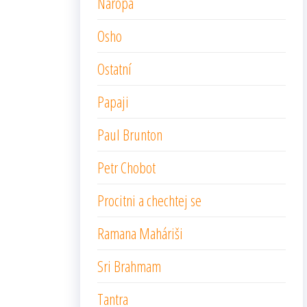
Naropa
Osho
Ostatní
Papaji
Paul Brunton
Petr Chobot
Procitni a chechtej se
Ramana Maháriši
Sri Brahmam
Tantra