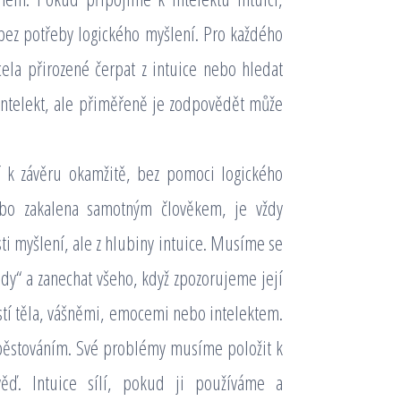
 bez potřeby logického myšlení. Pro každého
ela přirozené čerpat z intuice nebo hledat
 intelekt, ale přiměřeně je zodpovědět může
 k závěru okamžitě, bez pomoci logického
ebo zakalena samotným člověkem, je vždy
ti myšlení, ale z hlubiny intuice. Musíme se
lady“ a zanechat všeho, když zpozorujeme její
ostí těla, vášněmi, emocemi nebo intelektem.
 pěstováním. Své problémy musíme položit k
ěď. Intuice sílí, pokud ji používáme a