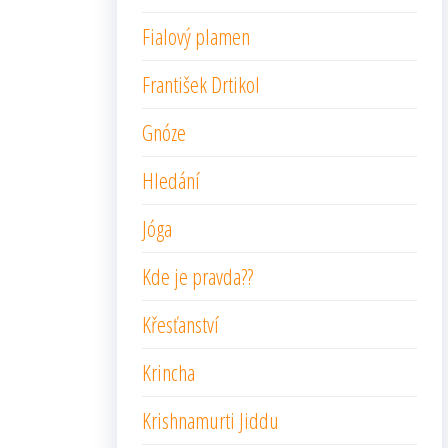
Fialový plamen
František Drtikol
Gnóze
Hledání
Jóga
Kde je pravda??
Křesťanství
Krincha
Krishnamurti Jiddu