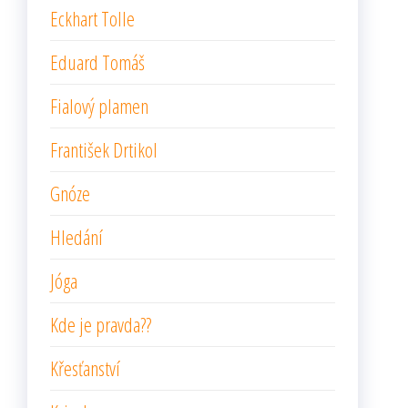
Eckhart Tolle
Eduard Tomáš
Fialový plamen
František Drtikol
Gnóze
Hledání
Jóga
Kde je pravda??
Křesťanství