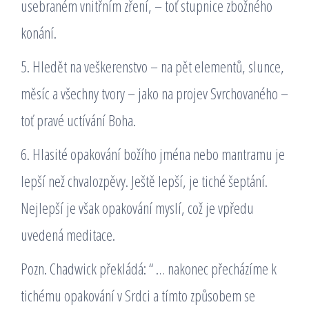
usebraném vnitřním zření, – toť stupnice zbožného
konání.
5. Hledět na veškerenstvo – na pět elementů, slunce,
měsíc a všechny tvory – jako na projev Svrchovaného –
toť pravé uctívání Boha.
6. Hlasité opakování božího jména nebo mantramu je
lepší než chvalozpěvy. Ještě lepší, je tiché šeptání.
Nejlepší je však opakování myslí, což je vpředu
uvedená meditace.
Pozn. Chadwick překládá: “ … nakonec přecházíme k
tichému opakování v Srdci a tímto způsobem se