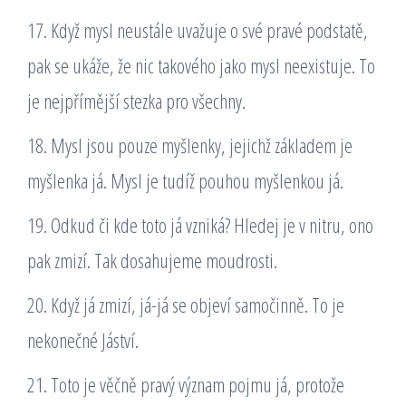
17. Když mysl neustále uvažuje o své pravé podstatě,
pak se ukáže, že nic takového jako mysl neexistuje. To
je nejpřímější stezka pro všechny.
18. Mysl jsou pouze myšlenky, jejichž základem je
myšlenka já. Mysl je tudíž pouhou myšlenkou já.
19. Odkud či kde toto já vzniká? Hledej je v nitru, ono
pak zmizí. Tak dosahujeme moudrosti.
20. Když já zmizí, já-já se objeví samočinně. To je
nekonečné Jáství.
21. Toto je věčně pravý význam pojmu já, protože