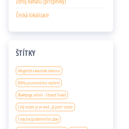
Zdroj kanálů (příspěvky)
Česká lokalizace
ŠTÍTKY
Albigenští a katolická inkvizice
Bdělá pozornost bez myšlení
Bhaktijoga cvičení - Eduard Tomáš
Celý vesmír je ve mně „Já jsem“ vesmír
Cesta bezpodmínečné Lásky