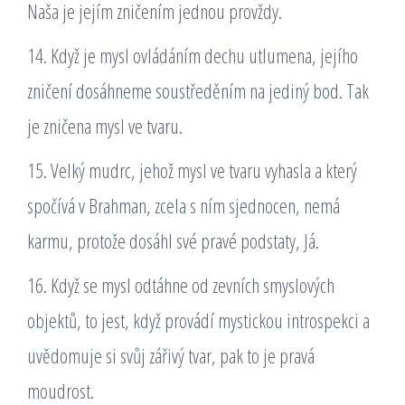
Naša je jejím zničením jednou provždy.
14. Když je mysl ovládáním dechu utlumena, jejího
zničení dosáhneme soustředěním na jediný bod. Tak
je zničena mysl ve tvaru.
15. Velký mudrc, jehož mysl ve tvaru vyhasla a který
spočívá v Brahman, zcela s ním sjednocen, nemá
karmu, protože dosáhl své pravé podstaty, Já.
16. Když se mysl odtáhne od zevních smyslových
objektů, to jest, když provádí mystickou introspekci a
uvědomuje si svůj zářivý tvar, pak to je pravá
moudrost.