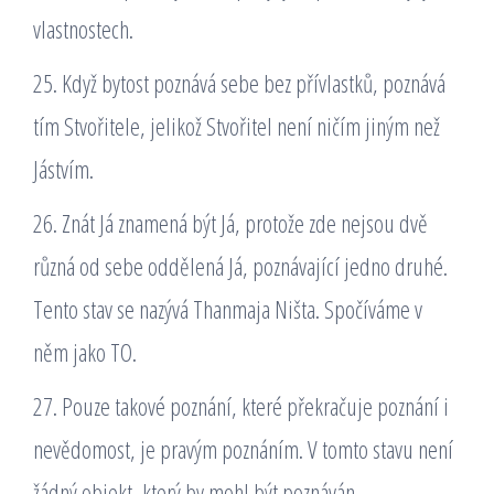
vlastnostech.
25. Když bytost poznává sebe bez přívlastků, poznává
tím Stvořitele, jelikož Stvořitel není ničím jiným než
Jástvím.
26. Znát Já znamená být Já, protože zde nejsou dvě
různá od sebe oddělená Já, poznávající jedno druhé.
Tento stav se nazývá Thanmaja Ništa. Spočíváme v
něm jako TO.
27. Pouze takové poznání, které překračuje poznání i
nevědomost, je pravým poznáním. V tomto stavu není
žádný objekt, který by mohl být poznáván.