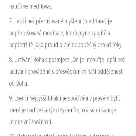
naučíme meditovat.
7. Lepší než přerušované myšlení (meditace) je
nepřerušovaná meditace, která plyne spojitě a
nepřetržitě jako proud oleje nebo věčný proud řeky.
8. Uctívání Boha s postojem „On je mnou“je lepší než
uctívání prováděné s přesvědčením naší oddělenosti
od Boha.
9. Esencí nejvyšší bhakti je spočívání v pravém Bytí,
které je nad veškerým myšlením, což se dosahuje
intenzivní zbožností.