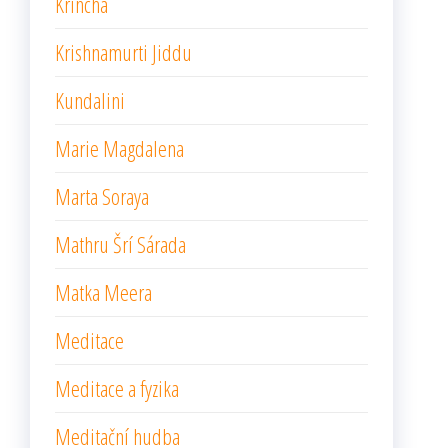
Krincha
Krishnamurti Jiddu
Kundalini
Marie Magdalena
Marta Soraya
Mathru Šrí Sárada
Matka Meera
Meditace
Meditace a fyzika
Meditační hudba