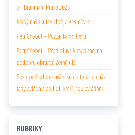
Sri Brahmam Praha 2026
Každý náš skutek chvěje Vesmírem
Petr Chobot – Pozvánka do Peru
Petr Chobot – Předmluva k meditaci na
podporu obránců Země (1)
Postupné odpoutávání se od toho, co nás
tady ovládá a od lidí, kteří jsou ovládáni
RUBRIKY