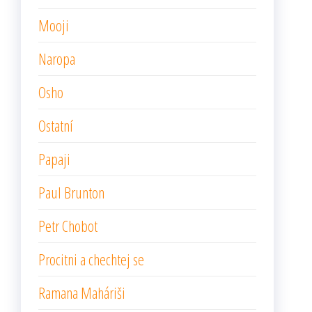
Mooji
Naropa
Osho
Ostatní
Papaji
Paul Brunton
Petr Chobot
Procitni a chechtej se
Ramana Maháriši