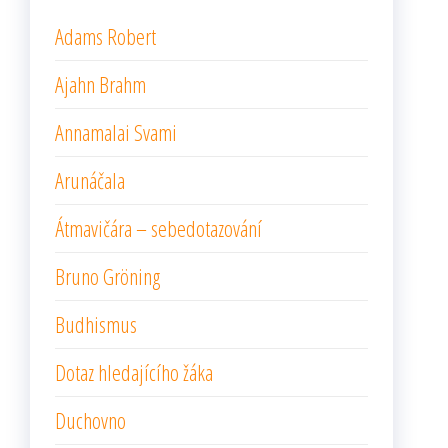
Adams Robert
Ajahn Brahm
Annamalai Svami
Arunáčala
Átmavičára – sebedotazování
Bruno Gröning
Budhismus
Dotaz hledajícího žáka
Duchovno