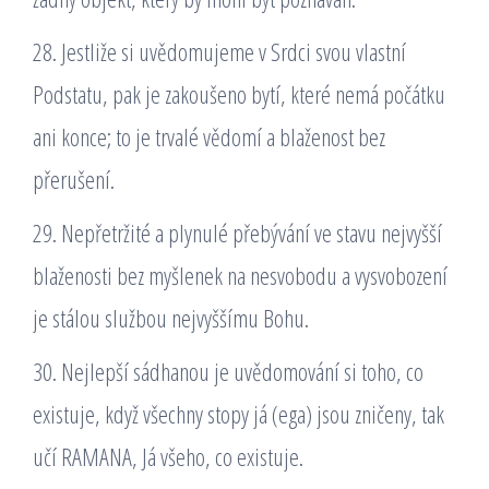
28. Jestliže si uvědomujeme v Srdci svou vlastní
Podstatu, pak je zakoušeno bytí, které nemá počátku
ani konce; to je trvalé vědomí a blaženost bez
přerušení.
29. Nepřetržité a plynulé přebývání ve stavu nejvyšší
blaženosti bez myšlenek na nesvobodu a vysvobození
je stálou službou nejvyššímu Bohu.
30. Nejlepší sádhanou je uvědomování si toho, co
existuje, když všechny stopy já (ega) jsou zničeny, tak
učí RAMANA, Já všeho, co existuje.