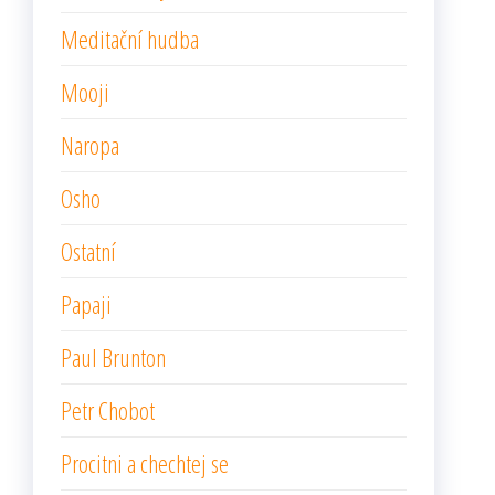
Meditační hudba
Mooji
Naropa
Osho
Ostatní
Papaji
Paul Brunton
Petr Chobot
Procitni a chechtej se