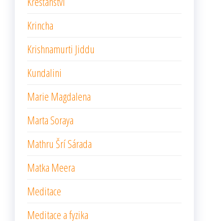
Křesťanství
Krincha
Krishnamurti Jiddu
Kundalini
Marie Magdalena
Marta Soraya
Mathru Šrí Sárada
Matka Meera
Meditace
Meditace a fyzika