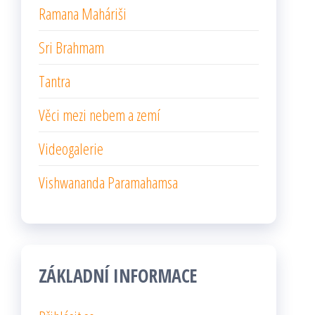
Ramana Maháriši
Sri Brahmam
Tantra
Věci mezi nebem a zemí
Videogalerie
Vishwananda Paramahamsa
ZÁKLADNÍ INFORMACE