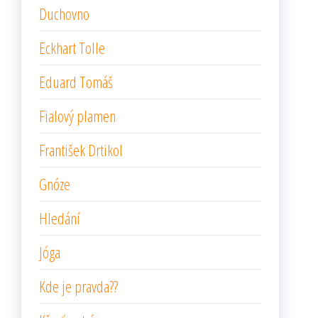
Duchovno
Eckhart Tolle
Eduard Tomáš
Fialový plamen
František Drtikol
Gnóze
Hledání
Jóga
Kde je pravda??