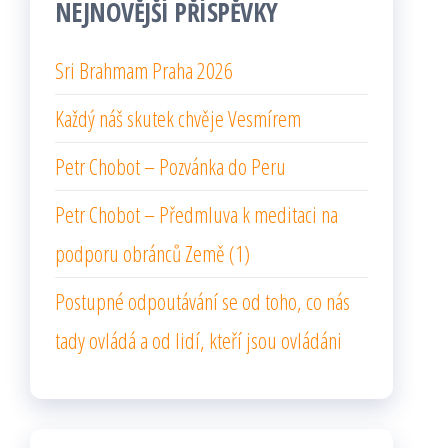
NEJNOVĚJŠÍ PŘÍSPĚVKY
Sri Brahmam Praha 2026
Každý náš skutek chvěje Vesmírem
Petr Chobot – Pozvánka do Peru
Petr Chobot – Předmluva k meditaci na
podporu obránců Země (1)
Postupné odpoutávání se od toho, co nás
tady ovládá a od lidí, kteří jsou ovládáni