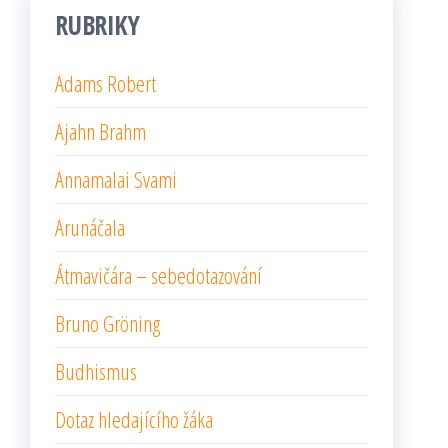
RUBRIKY
Adams Robert
Ajahn Brahm
Annamalai Svami
Arunáčala
Átmavičára – sebedotazování
Bruno Gröning
Budhismus
Dotaz hledajícího žáka