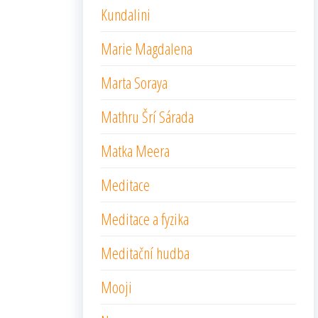
Kundalini
Marie Magdalena
Marta Soraya
Mathru Šrí Sárada
Matka Meera
Meditace
Meditace a fyzika
Meditační hudba
Mooji