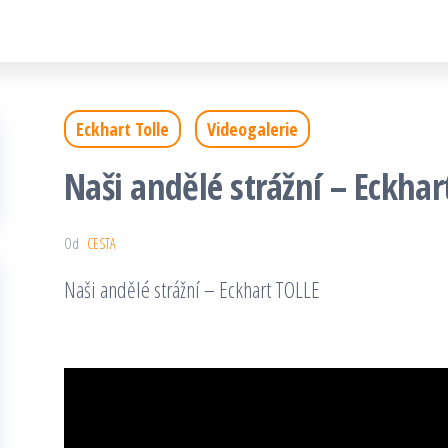
Eckhart Tolle
Videogalerie
Naši andělé strážní – Eckhar
Od
CESTA
Naši andělé strážní – Eckhart TOLLE