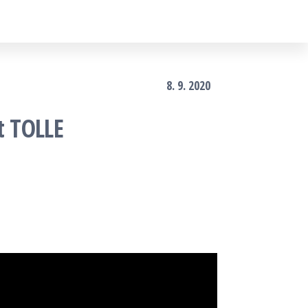
8. 9. 2020
t TOLLE