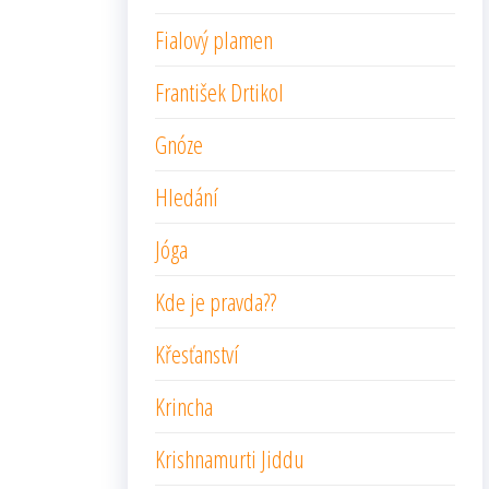
Fialový plamen
František Drtikol
Gnóze
Hledání
Jóga
Kde je pravda??
Křesťanství
Krincha
Krishnamurti Jiddu