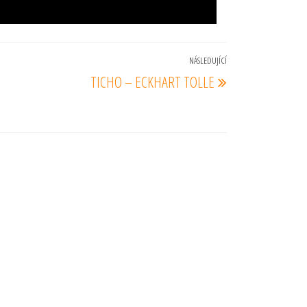
NÁSLEDUJÍCÍ
Následující
TICHO – ECKHART TOLLE
příspěvek