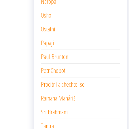
Naropa
Osho
Ostatní
Papaji
Paul Brunton
Petr Chobot
Procitni a chechtej se
Ramana Maháriši
Sri Brahmam
Tantra