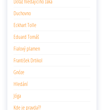
Dotaz hledajícího žáka
Duchovno
Eckhart Tolle
Eduard Tomáš
Fialový plamen
František Drtikol
Gnóze
Hledání
Jóga
Kde je pravda??