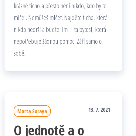
krásné ticho a přesto není nikdo, kdo by to
mlčel. Nemůžeš mlčet. Najděte ticho, které
nikdo nedrží a buďte jím – ta bytost, která
nepotřebuje žádnou pomoc. Září samo o
sobě.
13. 7. 2021
Marta Soraya
O jednotě a o