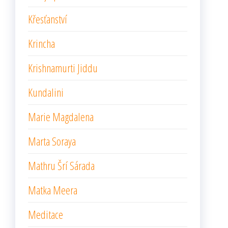
Křesťanství
Krincha
Krishnamurti Jiddu
Kundalini
Marie Magdalena
Marta Soraya
Mathru Šrí Sárada
Matka Meera
Meditace