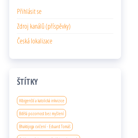
Přihlásit se
Zdroj kanálů (příspěvky)
Česká lokalizace
ŠTÍTKY
Albigenští a katolická inkvizice
Bdělá pozornost bez myšlení
Bhaktijoga cvičení - Eduard Tomáš