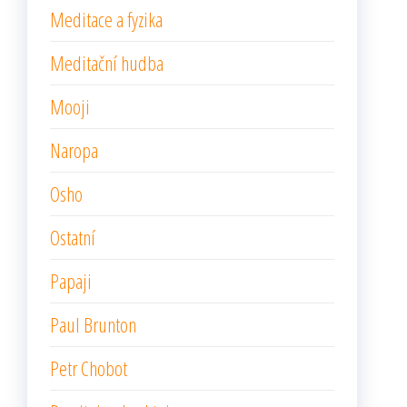
Meditace a fyzika
Meditační hudba
Mooji
Naropa
Osho
Ostatní
Papaji
Paul Brunton
Petr Chobot