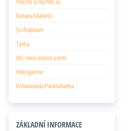
Procitni a chechtej se
Ramana Maháriši
Sri Brahmam
Tantra
Věci mezi nebem a zemí
Videogalerie
Vishwananda Paramahamsa
ZÁKLADNÍ INFORMACE