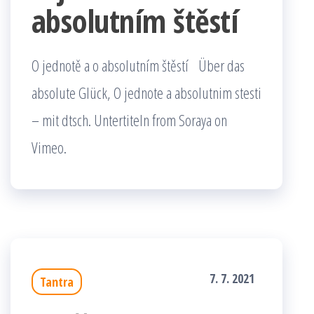
absolutním štěstí
O jednotě a o absolutním štěstí Über das
absolute Glück, O jednote a absolutnim stesti
– mit dtsch. Untertiteln from Soraya on
Vimeo.
7. 7. 2021
Tantra