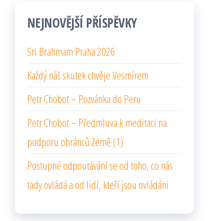
NEJNOVĚJŠÍ PŘÍSPĚVKY
Sri Brahmam Praha 2026
Každý náš skutek chvěje Vesmírem
Petr Chobot – Pozvánka do Peru
Petr Chobot – Předmluva k meditaci na
podporu obránců Země (1)
Postupné odpoutávání se od toho, co nás
tady ovládá a od lidí, kteří jsou ovládáni