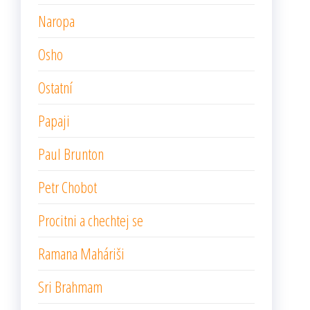
Naropa
Osho
Ostatní
Papaji
Paul Brunton
Petr Chobot
Procitni a chechtej se
Ramana Maháriši
Sri Brahmam