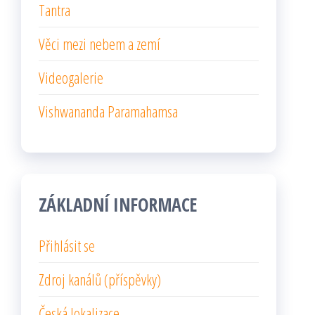
Tantra
Věci mezi nebem a zemí
Videogalerie
Vishwananda Paramahamsa
ZÁKLADNÍ INFORMACE
Přihlásit se
Zdroj kanálů (příspěvky)
Česká lokalizace