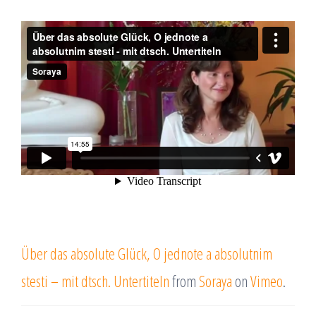
Über das absolute Glück, O jednote a absolutnim
stesti – mit dtsch. Untertiteln
from
Soraya
on
Vimeo
.