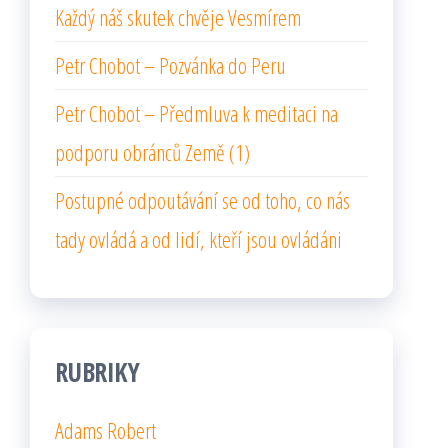
Každý náš skutek chvěje Vesmírem
Petr Chobot – Pozvánka do Peru
Petr Chobot – Předmluva k meditaci na
podporu obránců Země (1)
Postupné odpoutávání se od toho, co nás
tady ovládá a od lidí, kteří jsou ovládáni
RUBRIKY
Adams Robert