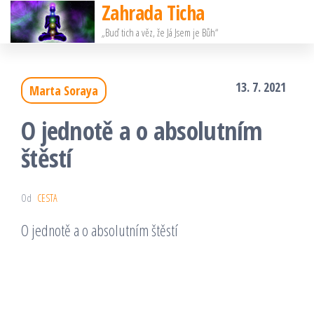
Zahrada Ticha
Přeskočit
„Buď tich a věz, že Já Jsem je Bůh“
na
obsah
13. 7. 2021
Marta Soraya
O jednotě a o absolutním
štěstí
Od
CESTA
O jednotě a o absolutním štěstí