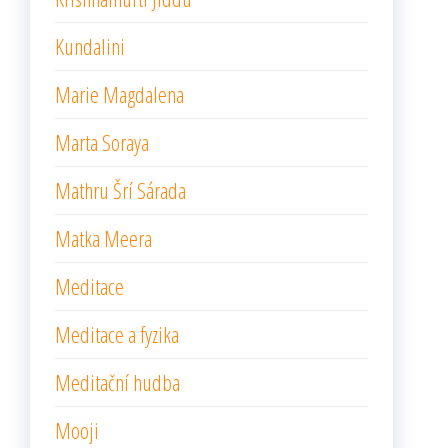
Kundalini
Marie Magdalena
Marta Soraya
Mathru Šrí Sárada
Matka Meera
Meditace
Meditace a fyzika
Meditační hudba
Mooji