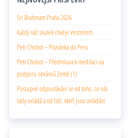
Sri Brahmam Praha 2026
Každý náš skutek chvěje Vesmírem
Petr Chobot – Pozvánka do Peru
Petr Chobot – Předmluva k meditaci na
podporu obránců Země (1)
Postupné odpoutávání se od toho, co nás
tady ovládá a od lidí, kteří jsou ovládáni