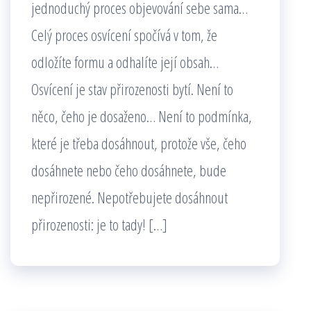
jednoduchý proces objevování sebe sama…
Celý proces osvícení spočívá v tom, že
odložíte formu a odhalíte její obsah…
Osvícení je stav přirozenosti bytí. Není to
něco, čeho je dosaženo… Není to podmínka,
které je třeba dosáhnout, protože vše, čeho
dosáhnete nebo čeho dosáhnete, bude
nepřirozené. Nepotřebujete dosáhnout
přirozenosti: je to tady! […]