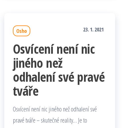
23. 1. 2021
Osho
Osvícení není nic
jiného než
odhalení své pravé
tváře
Osvícení není nic jiného než odhalení své
pravé tváře – skutečné reality… Je to