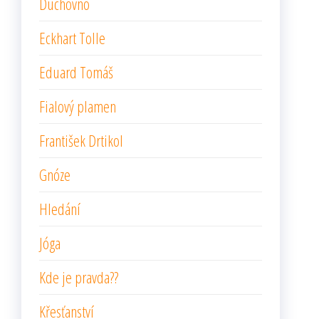
Duchovno
Eckhart Tolle
Eduard Tomáš
Fialový plamen
František Drtikol
Gnóze
Hledání
Jóga
Kde je pravda??
Křesťanství