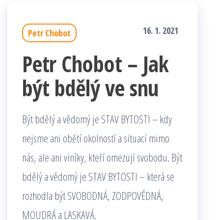
16. 1. 2021
Petr Chobot
Petr Chobot – Jak
být bdělý ve snu
Být bdělý a vědomý je STAV BYTOSTI – kdy
nejsme ani obětí okolností a situací mimo
nás, ale ani viníky, kteří omezují svobodu. Být
bdělý a vědomý je STAV BYTOSTI – která se
rozhodla být SVOBODNÁ, ZODPOVĚDNÁ,
MOUDRÁ a LASKAVÁ.