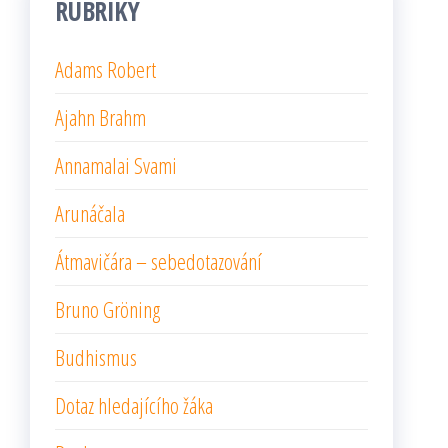
RUBRIKY
Adams Robert
Ajahn Brahm
Annamalai Svami
Arunáčala
Átmavičára – sebedotazování
Bruno Gröning
Budhismus
Dotaz hledajícího žáka