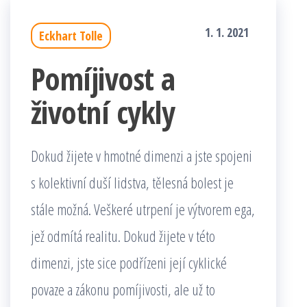
1. 1. 2021
Eckhart Tolle
Pomíjivost a
životní cykly
Dokud žijete v hmotné dimenzi a jste spojeni
s kolektivní duší lidstva, tělesná bolest je
stále možná. Veškeré utrpení je výtvorem ega,
jež odmítá realitu. Dokud žijete v této
dimenzi, jste sice podřízeni její cyklické
povaze a zákonu pomíjivosti, ale už to