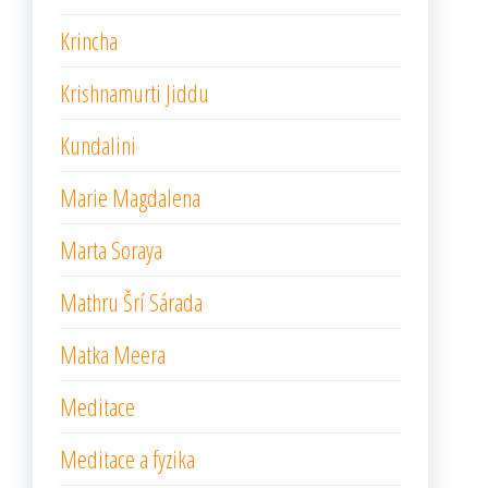
Krincha
Krishnamurti Jiddu
Kundalini
Marie Magdalena
Marta Soraya
Mathru Šrí Sárada
Matka Meera
Meditace
Meditace a fyzika