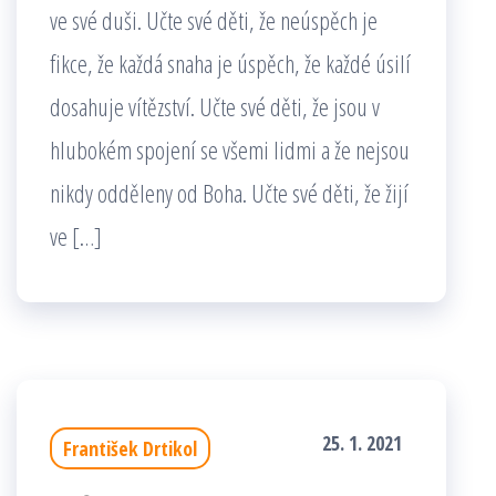
ve své duši. Učte své děti, že neúspěch je
fikce, že každá snaha je úspěch, že každé úsilí
dosahuje vítězství. Učte své děti, že jsou v
hlubokém spojení se všemi lidmi a že nejsou
nikdy odděleny od Boha. Učte své děti, že žijí
ve […]
25. 1. 2021
František Drtikol