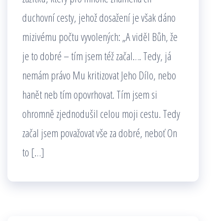
duchovní cesty, jehož dosažení je však dáno
mizivému počtu vyvolených: „A viděl Bůh, že
je to dobré – tím jsem též začal…. Tedy, já
nemám právo Mu kritizovat Jeho Dílo, nebo
hanět neb tím opovrhovat. Tím jsem si
ohromně zjednodušil celou moji cestu. Tedy
začal jsem považovat vše za dobré, neboť On
to […]