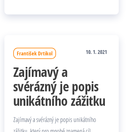
10. 1. 2021
František Drtikol
Zajímavý a
svérázný je popis
unikátního zážitku
Zajímavý a svérázný je popis unikátního
zážitku, který pro mnohé znamená cíl