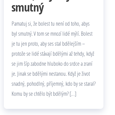
smutný
Pamatuj si, že bolest tu není od toho, abys
byl smutný. V tom se mnozí lidé mýlí. Bolest
je tu jen proto, aby ses stal bdělejším –
protože se lidé stávají bdělými až tehdy, když
se jim šíp zabodne hluboko do srdce a zraní
je. Jinak se bdělými nestanou. Když je život
snadný, pohodlný, příjemný, kdo by se staral?
Komu by se chtělo být bdělým? […]