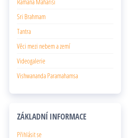
Ramana Maháriši
Sri Brahmam
Tantra
Věci mezi nebem a zemí
Videogalerie
Vishwananda Paramahamsa
ZÁKLADNÍ INFORMACE
Přihlásit se