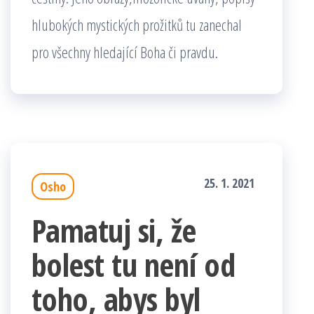
hlubokých mystických prožitků tu zanechal
pro všechny hledající Boha či pravdu.
25. 1. 2021
Osho
Pamatuj si, že
bolest tu není od
toho, abys byl