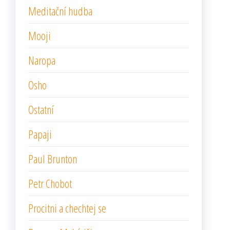
Meditační hudba
Mooji
Naropa
Osho
Ostatní
Papaji
Paul Brunton
Petr Chobot
Procitni a chechtej se