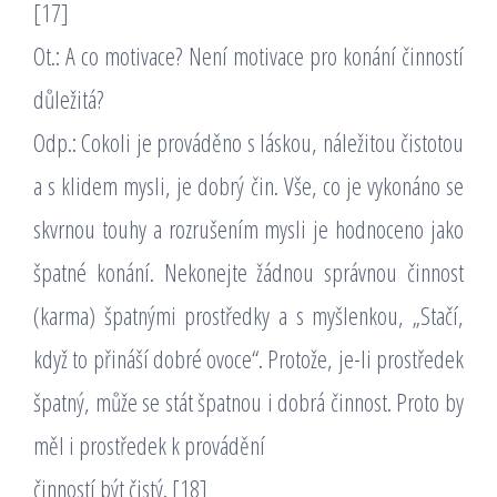
[17]
Ot.: A co motivace? Není motivace pro konání činností
důležitá?
Odp.: Cokoli je prováděno s láskou, náležitou čistotou
a s klidem mysli, je dobrý čin. Vše, co je vykonáno se
skvrnou touhy a rozrušením mysli je hodnoceno jako
špatné konání. Nekonejte žádnou správnou činnost
(karma) špatnými prostředky a s myšlenkou, „Stačí,
když to přináší dobré ovoce“. Protože, je-li prostředek
špatný, může se stát špatnou i dobrá činnost. Proto by
měl i prostředek k provádění
činností být čistý. [18]