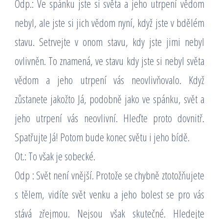
Odp.: Ve spánku jste si světa a jeho utrpení vědom
nebyl, ale jste si jich vědom nyní, když jste v bdělém
stavu. Setrvejte v onom stavu, kdy jste jimi nebyl
ovlivněn. To znamená, ve stavu kdy jste si nebyl světa
vědom a jeho utrpení vás neovlivňovalo. Když
zůstanete jakožto Já, podobně jako ve spánku, svět a
jeho utrpení vás neovlivní. Hleďte proto dovnitř.
Spatřujte Já! Potom bude konec světu i jeho bídě.
Ot.: To však je sobecké.
Odp : Svět není vnější. Protože se chybně ztotožňujete
s tělem, vidíte svět venku a jeho bolest se pro vás
stává zřejmou. Nejsou však skutečné. Hledejte