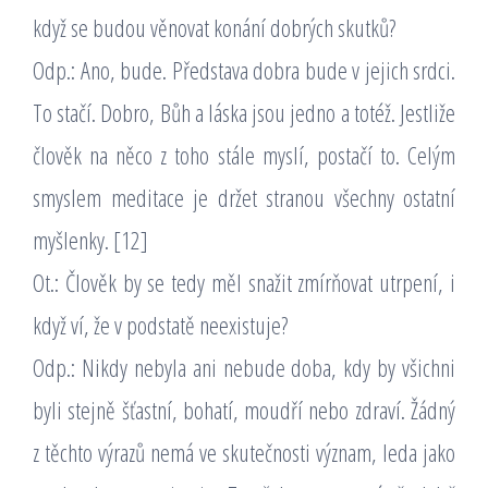
když se budou věnovat konání dobrých skutků?
Odp.: Ano, bude. Představa dobra bude v jejich srdci.
To stačí. Dobro, Bůh a láska jsou jedno a totéž. Jestliže
člověk na něco z toho stále myslí, postačí to. Celým
smyslem meditace je držet stranou všechny ostatní
myšlenky. [12]
Ot.: Člověk by se tedy měl snažit zmírňovat utrpení, i
když ví, že v podstatě neexistuje?
Odp.: Nikdy nebyla ani nebude doba, kdy by všichni
byli stejně šťastní, bohatí, moudří nebo zdraví. Žádný
z těchto výrazů nemá ve skutečnosti význam, leda jako