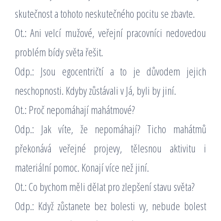
skutečnost a tohoto neskutečného pocitu se zbavte.
Ot.: Ani velcí mužové, veřejní pracovníci nedovedou
problém bídy světa řešit.
Odp.: Jsou egocentričtí a to je důvodem jejich
neschopnosti. Kdyby zůstávali v Já, byli by jiní.
Ot.: Proč nepomáhají mahátmové?
Odp.: Jak víte, že nepomáhají? Ticho mahátmů
překonává veřejné projevy, tělesnou aktivitu i
materiální pomoc. Konají více než jiní.
Ot.: Co bychom měli dělat pro zlepšení stavu světa?
Odp.: Když zůstanete bez bolesti vy, nebude bolest