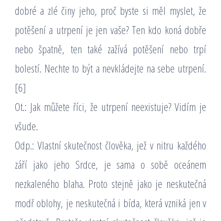
dobré a zlé činy jeho, proč byste si měl myslet, že
potěšení a utrpení je jen vaše? Ten kdo koná dobře
nebo špatně, ten také zažívá potěšení nebo trpí
bolestí. Nechte to být a nevkládejte na sebe utrpení.
[6]
Ot.: Jak můžete říci, že utrpení neexistuje? Vidím je
všude.
Odp.: Vlastní skutečnost člověka, jež v nitru každého
září jako jeho Srdce, je sama o sobě oceánem
nezkaleného blaha. Proto stejně jako je neskutečná
modř oblohy, je neskutečná i bída, která vzniká jen v