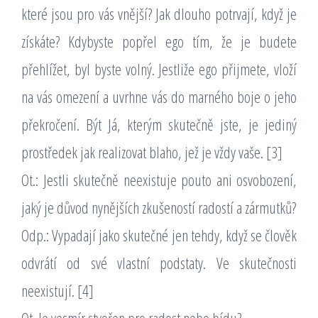
které jsou pro vás vnější? Jak dlouho potrvají, když je
získáte? Kdybyste popřel ego tím, že je budete
přehlížet, byl byste volný. Jestliže ego přijmete, vloží
na vás omezení a uvrhne vás do marného boje o jeho
překročení. Být Já, kterým skutečně jste, je jediný
prostředek jak realizovat blaho, jež je vždy vaše. [3]
Ot.: Jestli skutečně neexistuje pouto ani osvobození,
jaký je důvod nynějších zkušeností radostí a zármutků?
Odp.: Vypadají jako skutečné jen tehdy, když se člověk
odvrátí od své vlastní podstaty. Ve skutečnosti
neexistují. [4]