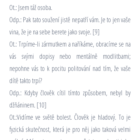
Ot.: Jsem táž osoba.
Odp.: Pak tato soužení jistě nepatří vám. Je to jen vaše
vina, že je na sebe berete jako svoje. [9]
Ot.: Trpíme-li zármutkem a naříkáme, obracíme se na
vás svými dopisy nebo mentálně modlitbami;
nepohne vás to k pocitu politování nad tím, že vaše
dítě takto trpí?
Odp.: Kdyby člověk cítil tímto způsobem, nebyl by
džňáninem. [10]
Ot.:Vidíme ve světě bolest. Člověk je hladový. To je
fyzická skutečnost, která je pro něj jako taková velmi