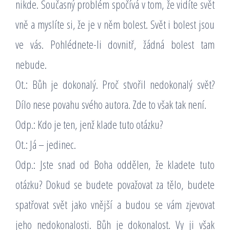
nikde. Současný problém spočívá v tom, že vidíte svět
vně a myslíte si, že je v něm bolest. Svět i bolest jsou
ve vás. Pohlédnete-li dovnitř, žádná bolest tam
nebude.
Ot.: Bůh je dokonalý. Proč stvořil nedokonalý svět?
Dílo nese povahu svého autora. Zde to však tak není.
Odp.: Kdo je ten, jenž klade tuto otázku?
Ot.: Já – jedinec.
Odp.: Jste snad od Boha oddělen, že kladete tuto
otázku? Dokud se budete považovat za tělo, budete
spatřovat svět jako vnější a budou se vám zjevovat
jeho nedokonalosti. Bůh je dokonalost. Vy ji však