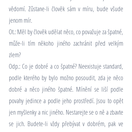
vědomí. Zůstane-li člověk sám v míru, bude všude
jenom mír.
Ot.: Měl by člověk udělat něco, co považuje za špatné,
může-li tím někoho jiného zachránit před velkým
zlem?
Odp.: Co je dobré a co špatné? Neexistuje standard,
podle kterého by bylo možno posoudit, zda je něco
dobré a něco jiného špatné. Mínění se liší podle
povahy jedince a podle jeho prostředí. Jsou to opět
jen myšlenky a nic jiného. Nestarejte se o ně a zbavte
se jich. Budete-li vždy přebývat v dobrém, pak ve