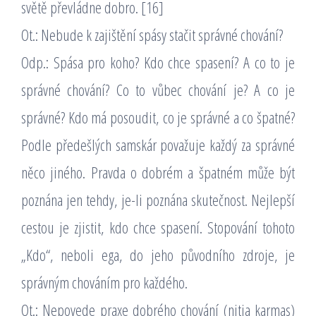
světě převládne dobro. [16]
Ot.: Nebude k zajištění spásy stačit správné chování?
Odp.: Spása pro koho? Kdo chce spasení? A co to je
správné chování? Co to vůbec chování je? A co je
správné? Kdo má posoudit, co je správné a co špatné?
Podle předešlých samskár považuje každý za správné
něco jiného. Pravda o dobrém a špatném může být
poznána jen tehdy, je-li poznána skutečnost. Nejlepší
cestou je zjistit, kdo chce spasení. Stopování tohoto
„Kdo“, neboli ega, do jeho původního zdroje, je
správným chováním pro každého.
Ot.: Nepovede praxe dobrého chování (nitja karmas)