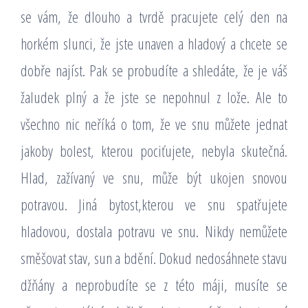
se vám, že dlouho a tvrdě pracujete celý den na
horkém slunci, že jste unaven a hladový a chcete se
dobře najíst. Pak se probudíte a shledáte, že je váš
žaludek plný a že jste se nepohnul z lože. Ale to
všechno nic neříká o tom, že ve snu můžete jednat
jakoby bolest, kterou pociťujete, nebyla skutečná.
Hlad, zažívaný ve snu, může být ukojen snovou
potravou. Jiná bytost,kterou ve snu spatřujete
hladovou, dostala potravu ve snu. Nikdy nemůžete
směšovat stav, sun a bdění. Dokud nedosáhnete stavu
džňány a neprobudíte se z této máji, musíte se