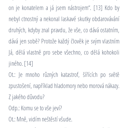
on je konatelem a já jsem nástrojem“. [13] Kdo by
nebyl ctnostný a nekonal laskavé skutky obdarovávání
druhých, kdyby znal pravdu, že vše, co dává ostatním,
dává jen sobě? Protože každý člověk je svým vlastním
Já, dělá vlastně pro sebe všechno, co dělá kohokoli
jiného. [14]
Ot.: Je mnoho různých katastrof, šířících po světě
zpustošení, například hladomory nebo morová nákazy.
Z jakého důvodu?
Odp.: Komu se to vše jeví?
Ot.: Mně, vidím neštěstí všude.