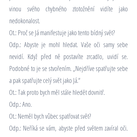
vinou svého chybného ztotožnění vidíte jako
nedokonalost.
Ot.: Proč se Já manifestuje jako tento bídný svět?
Odp.: Abyste je mohl hledat. Vaše oči samy sebe
nevidí. Když před ně postavíte zrcadlo, uvidí se.
Podobné to je se stvořením. „Nejdříve spatřujte sebe
a pak spatřujte celý svět jako Já.“
Ot.: Tak proto bych měl stále hledět dovnitř.
Odp.: Ano.
Ot.: Neměl bych vůbec spatřovat svět?
Odp.: Neříká se vám, abyste před světem zavíral oči.