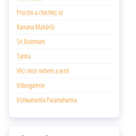
Procitni a chechtej se
Ramana Maháriši
Sri Brahmam
Tantra
Věci mezi nebem a zemí
Videogalerie
Vishwananda Paramahamsa