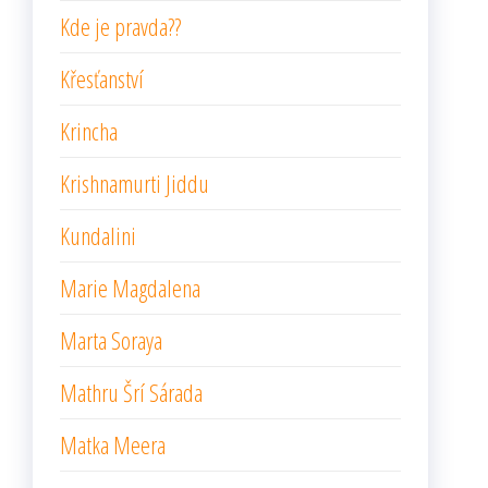
Kde je pravda??
Křesťanství
Krincha
Krishnamurti Jiddu
Kundalini
Marie Magdalena
Marta Soraya
Mathru Šrí Sárada
Matka Meera