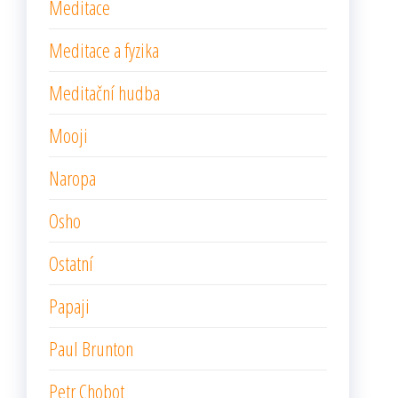
Meditace
Meditace a fyzika
Meditační hudba
Mooji
Naropa
Osho
Ostatní
Papaji
Paul Brunton
Petr Chobot