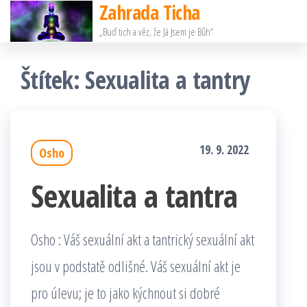
Zahrada Ticha
Přeskočit
„Buď tich a věz, že Já Jsem je Bůh“
na
obsah
Štítek:
Sexualita a tantry
19. 9. 2022
Osho
Sexualita a tantra
Osho : Váš sexuální akt a tantrický sexuální akt
jsou v podstatě odlišné. Váš sexuální akt je
pro úlevu; je to jako kýchnout si dobré