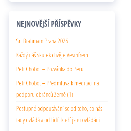
NEJNOVĚJŠÍ PŘÍSPĚVKY
Sri Brahmam Praha 2026
Každý náš skutek chvěje Vesmírem
Petr Chobot – Pozvánka do Peru
Petr Chobot – Předmluva k meditaci na
podporu obránců Země (1)
Postupné odpoutávání se od toho, co nás
tady ovládá a od lidí, kteří jsou ovládáni