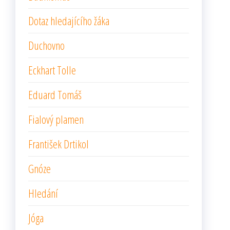
Dotaz hledajícího žáka
Duchovno
Eckhart Tolle
Eduard Tomáš
Fialový plamen
František Drtikol
Gnóze
Hledání
Jóga