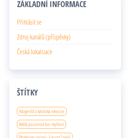
ZÁKLADNÍ INFORMACE
Přihlásit se
Zdroj kanálů (příspěvky)
Česká lokalizace
ŠTÍTKY
Albigenští a katolická inkvizice
Bdělá pozornost bez myšlení
Bhaktijoga cvičení - Eduard Tomáš