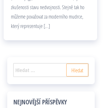
zkušenosti stavu nedvojnosti. Stejně tak ho
můžeme považovat za moderního mudrce,
který reprezentuje […]
Vyhledávání
NEJNOVĚJŠÍ PŘÍSPĚVKY