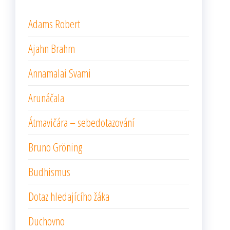
Adams Robert
Ajahn Brahm
Annamalai Svami
Arunáčala
Átmavičára – sebedotazování
Bruno Gröning
Budhismus
Dotaz hledajícího žáka
Duchovno