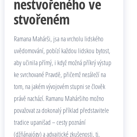
nestvořeného ve
stvořeném
Ramana Mahárši, jsa na vrcholu lidského
uvědomování, pobízí každou lidskou bytost,
aby učinila přímý, i když možná příkrý výstup
ke svrchované Pravdě, přičemž nezáleží na
tom, na jakém vývojovém stupni se člověk
právě nachází. Ramanu Maháršiho možno
považovat za dokonalý příklad představitele
tradice upanišad – cesty poznání
(džňánajógy) a advaitické zkušenosti, tj.