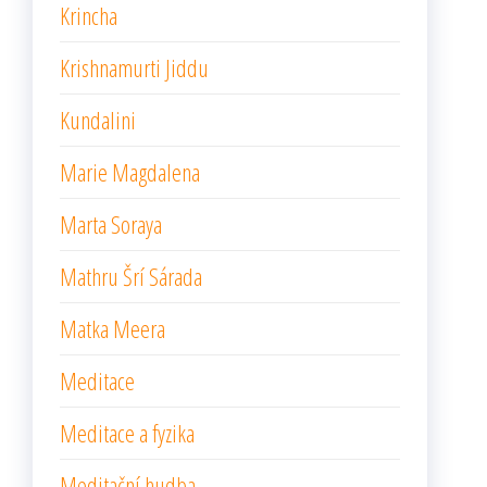
Krincha
Krishnamurti Jiddu
Kundalini
Marie Magdalena
Marta Soraya
Mathru Šrí Sárada
Matka Meera
Meditace
Meditace a fyzika
Meditační hudba