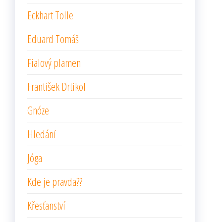
Eckhart Tolle
Eduard Tomáš
Fialový plamen
František Drtikol
Gnóze
Hledání
Jóga
Kde je pravda??
Křesťanství