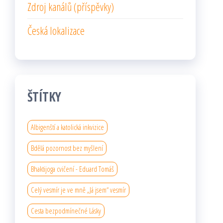
Zdroj kanálů (příspěvky)
Česká lokalizace
ŠTÍTKY
Albigenští a katolická inkvizice
Bdělá pozornost bez myšlení
Bhaktijoga cvičení - Eduard Tomáš
Celý vesmír je ve mně „Já jsem“ vesmír
Cesta bezpodmínečné Lásky