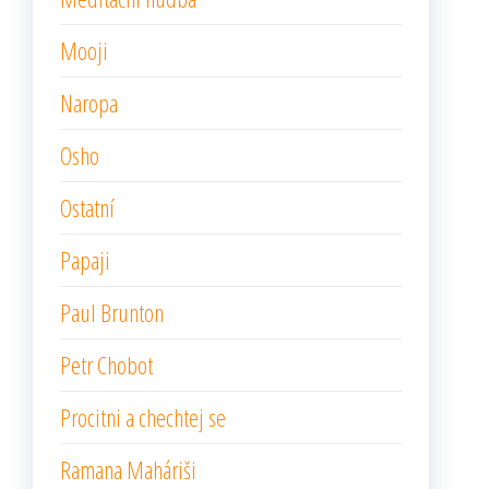
Mooji
Naropa
Osho
Ostatní
Papaji
Paul Brunton
Petr Chobot
Procitni a chechtej se
Ramana Maháriši