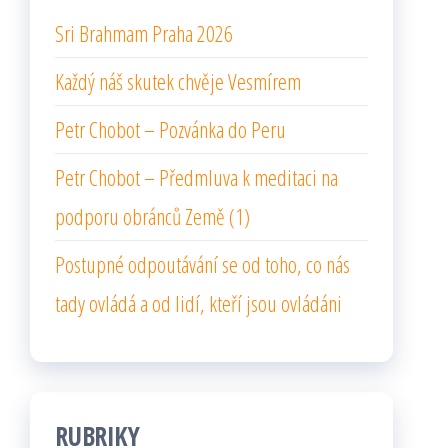
Sri Brahmam Praha 2026
Každý náš skutek chvěje Vesmírem
Petr Chobot – Pozvánka do Peru
Petr Chobot – Předmluva k meditaci na
podporu obránců Země (1)
Postupné odpoutávání se od toho, co nás
tady ovládá a od lidí, kteří jsou ovládáni
RUBRIKY