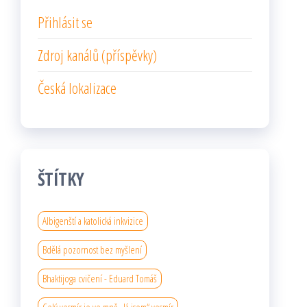
Přihlásit se
Zdroj kanálů (příspěvky)
Česká lokalizace
ŠTÍTKY
Albigenští a katolická inkvizice
Bdělá pozornost bez myšlení
Bhaktijoga cvičení - Eduard Tomáš