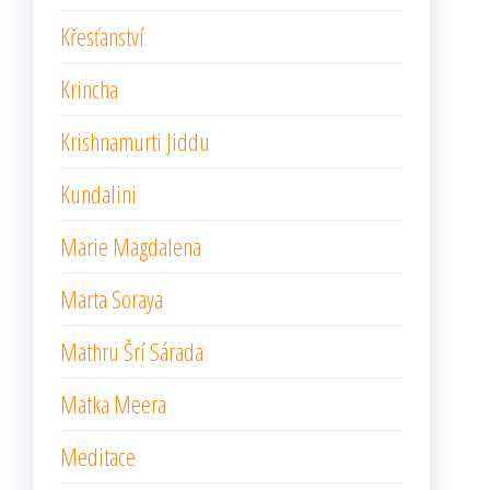
Křesťanství
Krincha
Krishnamurti Jiddu
Kundalini
Marie Magdalena
Marta Soraya
Mathru Šrí Sárada
Matka Meera
Meditace