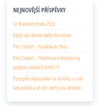
NEJNOVĚJŠÍ PŘÍSPĚVKY
Sri Brahmam Praha 2026
Každý náš skutek chvěje Vesmírem
Petr Chobot – Pozvánka do Peru
Petr Chobot – Předmluva k meditaci na
podporu obránců Země (1)
Postupné odpoutávání se od toho, co nás
tady ovládá a od lidí, kteří jsou ovládáni