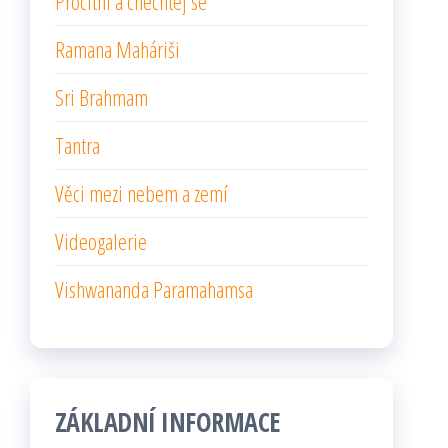
Procitni a chechtej se
Ramana Maháriši
Sri Brahmam
Tantra
Věci mezi nebem a zemí
Videogalerie
Vishwananda Paramahamsa
ZÁKLADNÍ INFORMACE