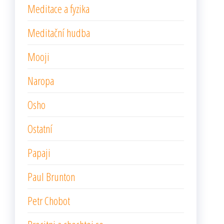
Meditace a fyzika
Meditační hudba
Mooji
Naropa
Osho
Ostatní
Papaji
Paul Brunton
Petr Chobot