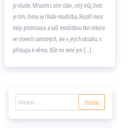
je všude. Mluvím s ním stále, celý můj život
je tím, čemu vy říkáte modlitba. Rozdíl mezi
moji promluvou a vaší modlitbou tkví nikoliv
ve slovech samotných, ale v jejich obsahu; v
přístupu k němu. Bůh mi není jen […]
Vyhledávání