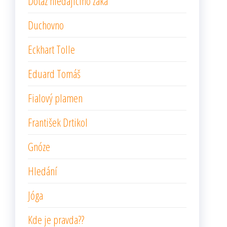
Dotaz hledajícího žáka
Duchovno
Eckhart Tolle
Eduard Tomáš
Fialový plamen
František Drtikol
Gnóze
Hledání
Jóga
Kde je pravda??