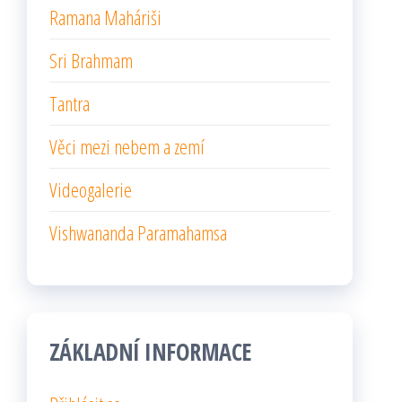
Ramana Maháriši
Sri Brahmam
Tantra
Věci mezi nebem a zemí
Videogalerie
Vishwananda Paramahamsa
ZÁKLADNÍ INFORMACE