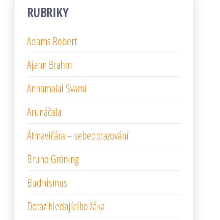
RUBRIKY
Adams Robert
Ajahn Brahm
Annamalai Svami
Arunáčala
Átmavičára – sebedotazování
Bruno Gröning
Budhismus
Dotaz hledajícího žáka