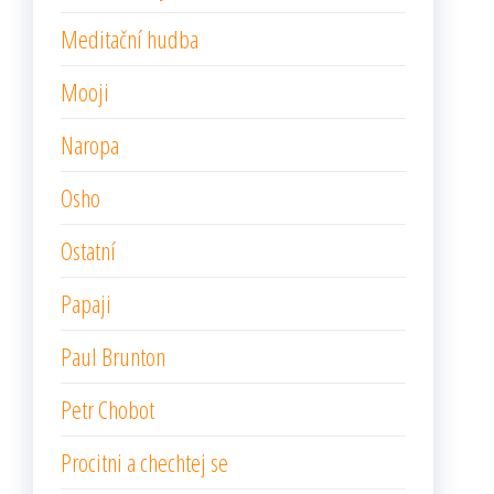
Meditační hudba
Mooji
Naropa
Osho
Ostatní
Papaji
Paul Brunton
Petr Chobot
Procitni a chechtej se