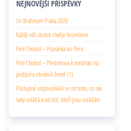
NEJNOVĚJŠÍ PŘÍSPĚVKY
Sri Brahmam Praha 2026
Každý náš skutek chvěje Vesmírem
Petr Chobot – Pozvánka do Peru
Petr Chobot – Předmluva k meditaci na
podporu obránců Země (1)
Postupné odpoutávání se od toho, co nás
tady ovládá a od lidí, kteří jsou ovládáni