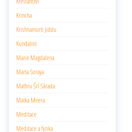
Křesťanství
Krincha
Krishnamurti Jiddu
Kundalini
Marie Magdalena
Marta Soraya
Mathru Šrí Sárada
Matka Meera
Meditace
Meditace a fyzika