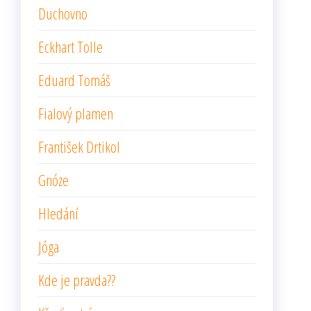
Duchovno
Eckhart Tolle
Eduard Tomáš
Fialový plamen
František Drtikol
Gnóze
Hledání
Jóga
Kde je pravda??