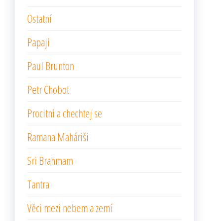
Ostatní
Papaji
Paul Brunton
Petr Chobot
Procitni a chechtej se
Ramana Maháriši
Sri Brahmam
Tantra
Věci mezi nebem a zemí