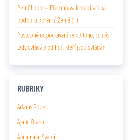
Petr Chobot – Předmluva k meditaci na
podporu obránců Země (1)
Postupné odpoutávání se od toho, co nás
tady ovládá a od lidí, kteří jsou ovládáni
RUBRIKY
Adams Robert
Ajahn Brahm
Annamalai Svami