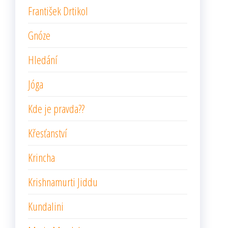
František Drtikol
Gnóze
Hledání
Jóga
Kde je pravda??
Křesťanství
Krincha
Krishnamurti Jiddu
Kundalini