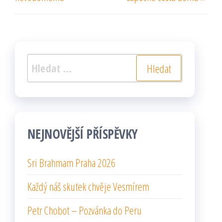
Vyhledávání
NEJNOVĚJŠÍ PŘÍSPĚVKY
Sri Brahmam Praha 2026
Každý náš skutek chvěje Vesmírem
Petr Chobot – Pozvánka do Peru