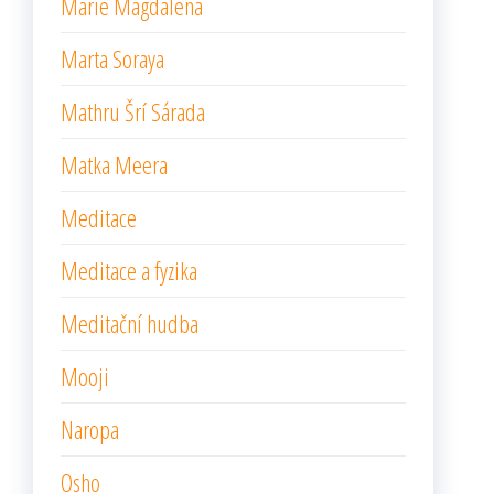
Marie Magdalena
Marta Soraya
Mathru Šrí Sárada
Matka Meera
Meditace
Meditace a fyzika
Meditační hudba
Mooji
Naropa
Osho