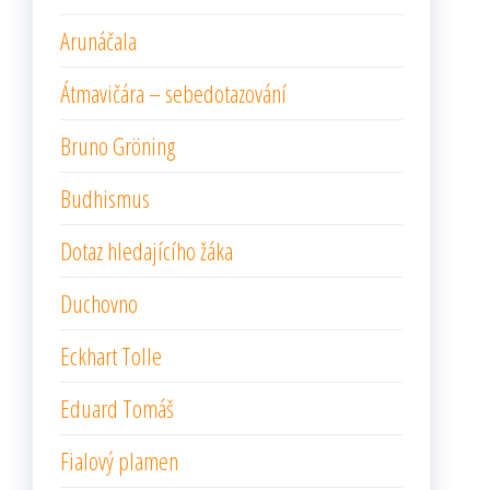
Arunáčala
Átmavičára – sebedotazování
Bruno Gröning
Budhismus
Dotaz hledajícího žáka
Duchovno
Eckhart Tolle
Eduard Tomáš
Fialový plamen