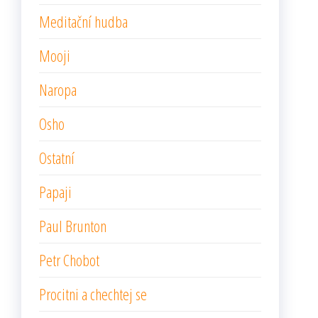
Meditační hudba
Mooji
Naropa
Osho
Ostatní
Papaji
Paul Brunton
Petr Chobot
Procitni a chechtej se