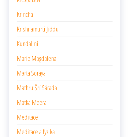
Krincha
Krishnamurti Jiddu
Kundalini
Marie Magdalena
Marta Soraya
Mathru Šrí Sárada
Matka Meera
Meditace
Meditace a fyzika