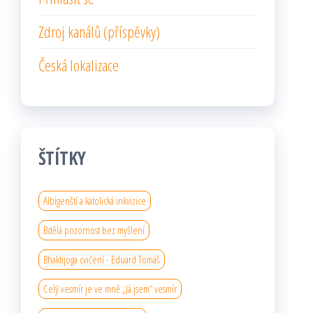
Zdroj kanálů (příspěvky)
Česká lokalizace
ŠTÍTKY
Albigenští a katolická inkvizice
Bdělá pozornost bez myšlení
Bhaktijoga cvičení - Eduard Tomáš
Celý vesmír je ve mně „Já jsem“ vesmír