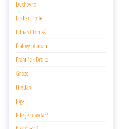
Duchovno
Eckhart Tolle
Eduard Tomáš
Fialový plamen
František Drtikol
Gnóze
Hledání
Jóga
Kde je pravda??
Křesťanství