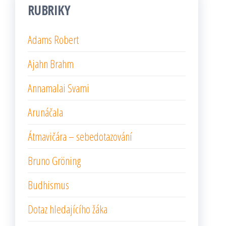
RUBRIKY
Adams Robert
Ajahn Brahm
Annamalai Svami
Arunáčala
Átmavičára – sebedotazování
Bruno Gröning
Budhismus
Dotaz hledajícího žáka