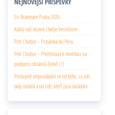
NEJNOVĚJŠÍ PŘÍSPĚVKY
Sri Brahmam Praha 2026
Každý náš skutek chvěje Vesmírem
Petr Chobot – Pozvánka do Peru
Petr Chobot – Předmluva k meditaci na
podporu obránců Země (1)
Postupné odpoutávání se od toho, co nás
tady ovládá a od lidí, kteří jsou ovládáni