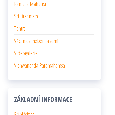
Ramana Maháriši
Sri Brahmam
Tantra
Věci mezi nebem a zemí
Videogalerie
Vishwananda Paramahamsa
ZÁKLADNÍ INFORMACE
Přihlásit se