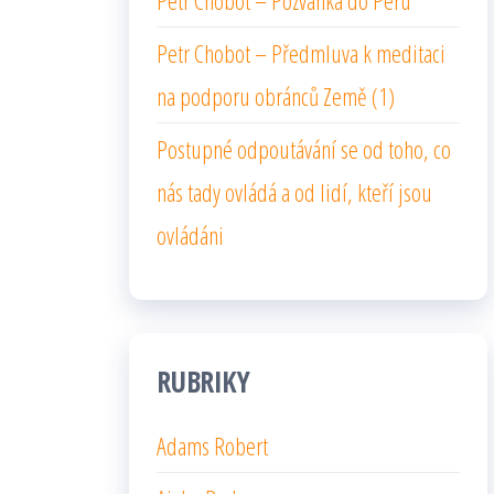
Petr Chobot – Pozvánka do Peru
Petr Chobot – Předmluva k meditaci
na podporu obránců Země (1)
Postupné odpoutávání se od toho, co
nás tady ovládá a od lidí, kteří jsou
ovládáni
RUBRIKY
Adams Robert