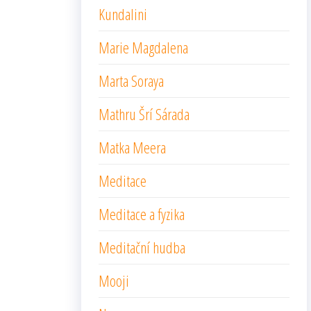
Kundalini
Marie Magdalena
Marta Soraya
Mathru Šrí Sárada
Matka Meera
Meditace
Meditace a fyzika
Meditační hudba
Mooji