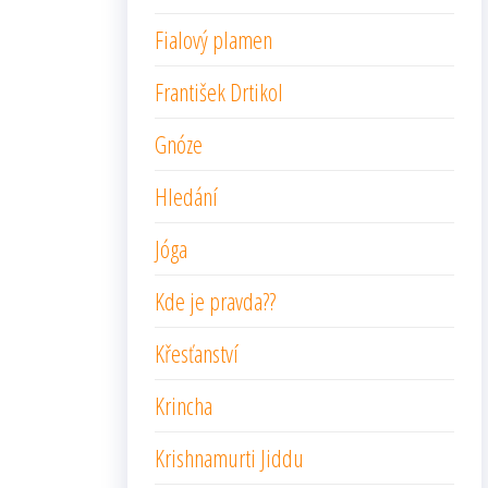
Fialový plamen
František Drtikol
Gnóze
Hledání
Jóga
Kde je pravda??
Křesťanství
Krincha
Krishnamurti Jiddu