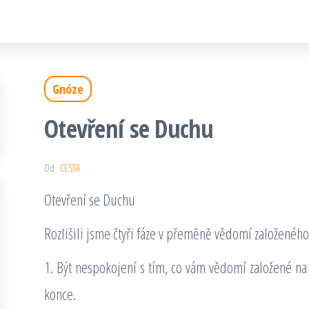
Gnóze
Otevření se Duchu
Od
CESTA
Otevření se Duchu
Rozlišili jsme čtyři fáze v přeměně vědomí založenéh
1. Být nespokojení s tím, co vám vědomí založené na
konce.