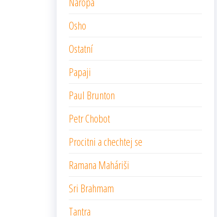
Naropa
Osho
Ostatní
Papaji
Paul Brunton
Petr Chobot
Procitni a chechtej se
Ramana Maháriši
Sri Brahmam
Tantra